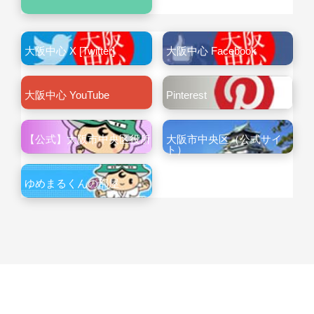
大阪中心 X [Twitter]
大阪中心 Facebook
大阪中心 YouTube
Pinterest
【公式】大阪市中央区役所
大阪市中央区（公式サイ
ト）
ゆめまるくんの部屋