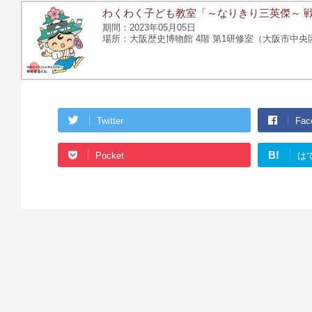
わくわく子ども教室「～なりきり三英傑～ 
2023年05月05日
大阪歴史博物館 4階 第1研修室（大阪市中央区大
Twitter
Fac
B!
Pocket
は