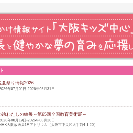
ト
夏祭り情報2026
2026年07月01日-2026年08月31日
の絵わたしの絵展～第85回全国教育美術展～
2026年08月19日-2026年08月26日
NHK大阪放送局1F アトリウム（大阪市中央区大手前4-1-20）