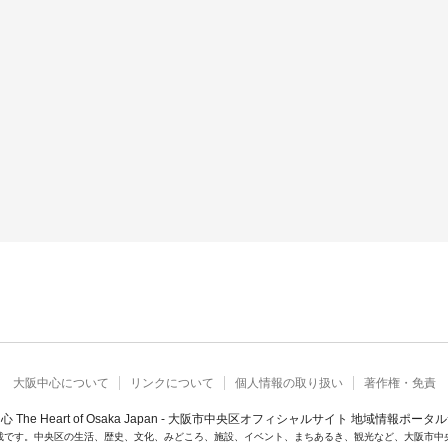
大阪中心について
リンクについて
個人情報の取り扱い
著作権・免責
心 The Heart of Osaka Japan - 大阪市中央区オフィシャルサイト 地域情報ポータ
載です。中央区の生活、歴史、文化、みどころ、施設、イベント、まちあるき、観光など、大阪市中