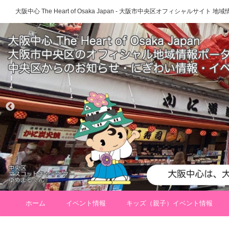
大阪中心 The Heart of Osaka Japan - 大阪市中央区オフィシャルサイト
ホーム
イベント情報
キッズ（親子）イベント情報