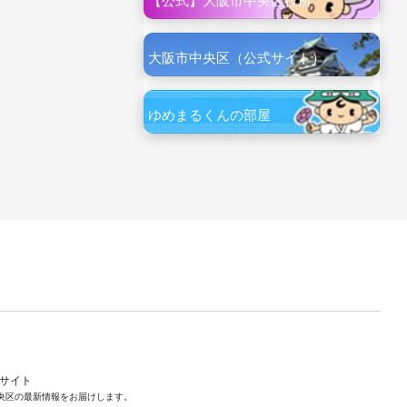
【公式】大阪市中央区役所
大阪市中央区（公式サイト）
ゆめまるくんの部屋
ルサイト
央区の最新情報をお届けします。