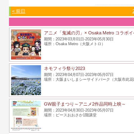
< 前日
アニメ「鬼滅の刃」× Osaka Metro 
2023年03月01日-2023年05月30日
Osaka Metro（大阪メトロ）
ネモフィラ祭り2023
2023年04月07日-2023年05月07日
大阪まいしまシーサイドパーク（大阪市此花
GW親子まつり～アニメ2作品同時上映～
2023年04月30日-2023年05月07日
ピースおおさか1階講堂