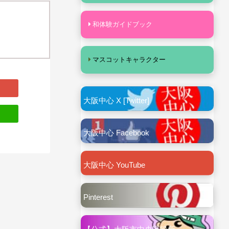
和体験ガイドブック
マスコットキャラクター
大阪中心 X [Twitter]
大阪中心 Facebook
大阪中心 YouTube
Pinterest