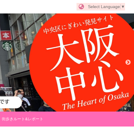
Select Language
▼
街歩きルート&レポート