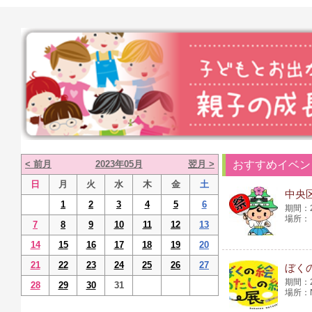
< 前月
2023年05月
翌月 >
おすすめイベン
日
月
火
水
木
金
土
中央区
1
2
3
4
5
6
7
8
9
10
11
12
13
14
15
16
17
18
19
20
21
22
23
24
25
26
27
ぼく
28
29
30
31