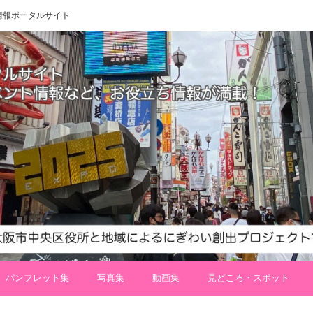
 地域情報ポータルサイト
パンフレット集
写真集
動画集
見どころ・スポット