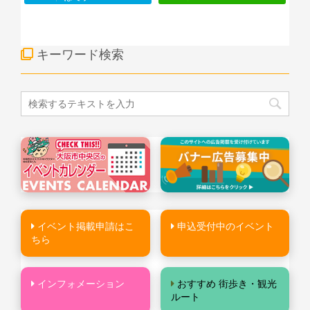
キーワード検索
イベント掲載申請はこ
申込受付中のイベント
ちら
インフォメーション
おすすめ 街歩き・観光
ルート