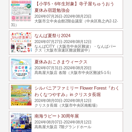
【小学5・6年生対象】寺子屋ちゅうおう
夏休み宿題勉強会
2024年07月26日-2024年08月23日
大阪市立中央会館2階会議室（中央区島之内2-12-
31）
なんば夏祭り2024
2024年07月27日-2024年08月12日
なんばCITY（大阪市中央区難波）・なんばパー
クス（大阪市浪速区難波難波中）
夏休みおこさまウィークス
2024年07月31日-2024年08月20日
髙島屋大阪店 各階（大阪市中央区難波5-1-5）
シルバニアファミリー Flower Forest『わく
わくなつやすみ』in クリスタ長堀
2024年08月03日-2024年08月12日
クリスタ長堀（大阪市中央区南船場）
南海ラピート30周年展
2024年08月07日-2024年08月12日
高島屋大阪店 7階グランドホール