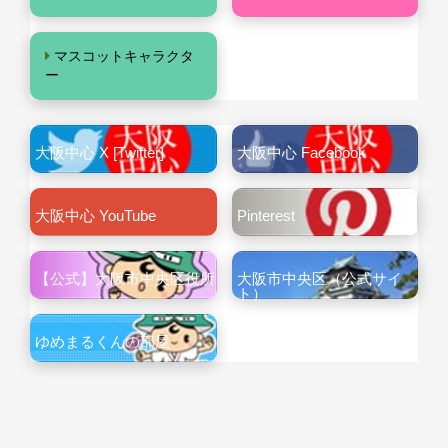
マスコットキャラクタ
ー
大阪中心 X [Twitter]
大阪中心 Facebook
大阪中心 YouTube
Pinterest
【公式】大阪市中央区役所
大阪市中央区（公式サイ
ト）
ゆめまるくんの部屋