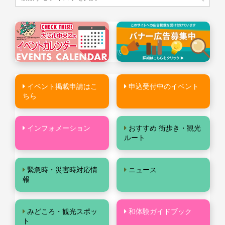
イベント掲載申請はこ
申込受付中のイベント
ちら
インフォメーション
おすすめ 街歩き・観光
ルート
緊急時・災害時対応情
ニュース
報
みどころ・観光スポッ
和体験ガイドブック
ト