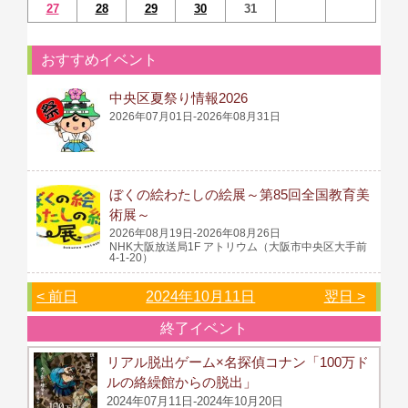
27
28
29
30
31
おすすめイベント
中央区夏祭り情報2026
2026年07月01日-2026年08月31日
ぼくの絵わたしの絵展～第85回全国教育美
術展～
2026年08月19日-2026年08月26日
NHK大阪放送局1F アトリウム（大阪市中央区大手前
4-1-20）
< 前日
2024年10月11日
翌日 >
終了イベント
リアル脱出ゲーム×名探偵コナン「100万ド
ルの絡繰館からの脱出」
2024年07月11日-2024年10月20日