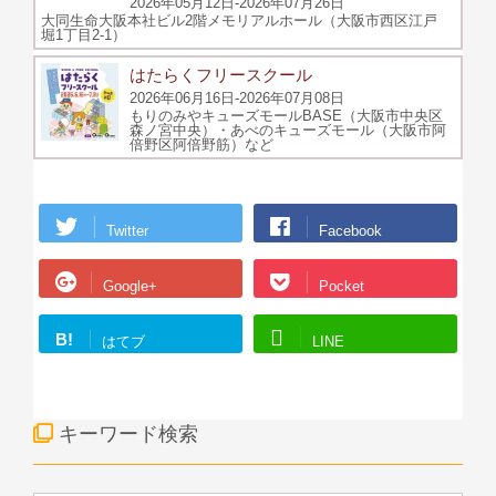
2026年05月12日-2026年07月26日
大同生命大阪本社ビル2階メモリアルホール（大阪市西区江戸
堀1丁目2-1）
はたらくフリースクール
2026年06月16日-2026年07月08日
もりのみやキューズモールBASE（大阪市中央区
森ノ宮中央）・あべのキューズモール（大阪市阿
倍野区阿倍野筋）など
Twitter
Facebook
Google+
Pocket
B!
はてブ
LINE
キーワード検索