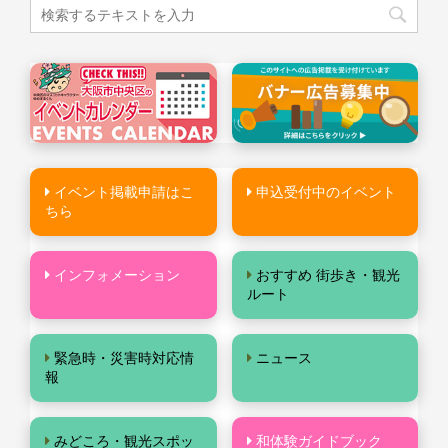
イベント掲載申請はこ
申込受付中のイベント
ちら
インフォメーション
おすすめ 街歩き・観光
ルート
緊急時・災害時対応情
ニュース
報
みどころ・観光スポッ
和体験ガイドブック