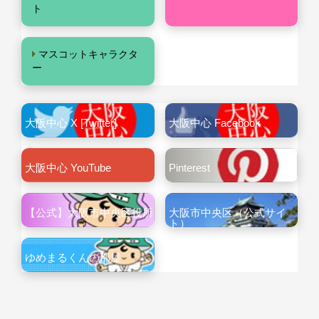
ト
マスコットキャラクタ
ー
大阪中心 X [Twitter]
大阪中心 Facebook
大阪中心 YouTube
Pinterest
【公式】大阪市中央区役所
大阪市中央区（公式サイ
ト）
ゆめまるくんの部屋