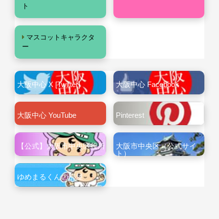
ト
マスコットキャラクタ
ー
大阪中心 X [Twitter]
大阪中心 Facebook
大阪中心 YouTube
Pinterest
【公式】大阪市中央区役所
大阪市中央区（公式サイ
ト）
ゆめまるくんの部屋