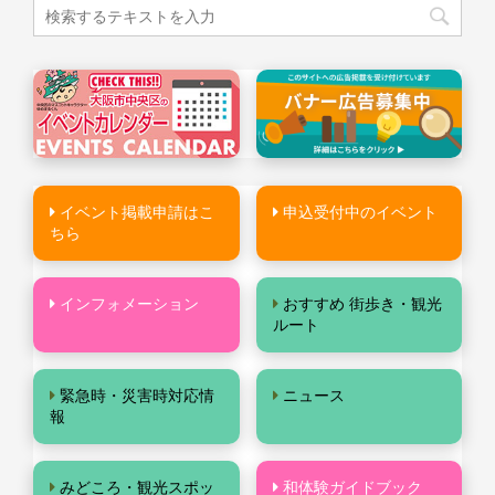
イベント掲載申請はこ
申込受付中のイベント
ちら
インフォメーション
おすすめ 街歩き・観光
ルート
緊急時・災害時対応情
ニュース
報
みどころ・観光スポッ
和体験ガイドブック