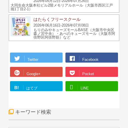
2026年05月12日-2026年07月26日
大同生命大阪本社ビル2階メモリアルホール（大阪市西区江戸
堀1丁目2-1）
はたらくフリースクール
2026年06月16日-2026年07月08日
もりのみやキューズモールBASE（大阪市中央区
森ノ宮中央）・あべのキューズモール（大阪市阿
倍野区阿倍野筋）など
Twitter
Facebook
Google+
Pocket
B!
はてブ
LINE
キーワード検索