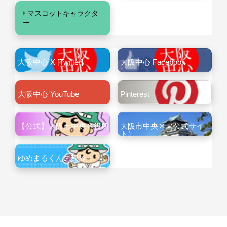
マスコットキャラクタ
ー
大阪中心 X [Twitter]
大阪中心 Facebook
大阪中心 YouTube
Pinterest
【公式】大阪市中央区役所
大阪市中央区（公式サイ
ト）
ゆめまるくんの部屋