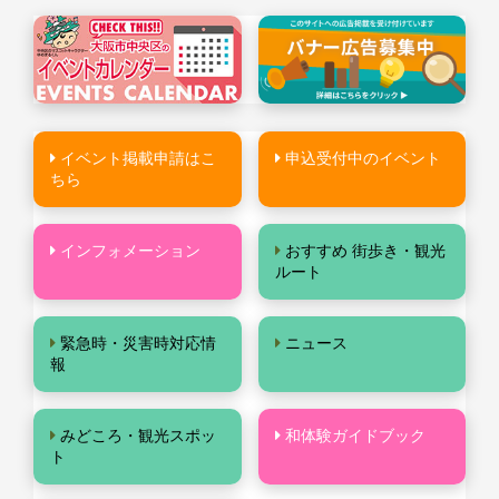
イベント掲載申請はこ
申込受付中のイベント
ちら
インフォメーション
おすすめ 街歩き・観光
ルート
緊急時・災害時対応情
ニュース
報
みどころ・観光スポッ
和体験ガイドブック
ト