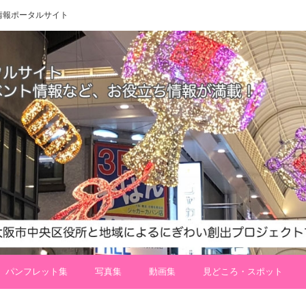
 地域情報ポータルサイト
パンフレット集
写真集
動画集
見どころ・スポット