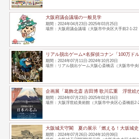
大阪府議会議場の一般見学
2024年04月23日-2025年03月25日
大阪府議会議場（大阪市中央区大手前2-1-22
リアル脱出ゲーム×名探偵コナン「100万ド
2024年07月11日-2024年10月20日
リアル脱出ゲーム大阪心斎橋店（大阪市中央区西
企画展「葛飾北斎 吉田博 歌川広重 浮世絵
2024年07月23日-2025年02月16日
大阪浮世絵美術館（大阪市中央区心斎橋筋2-2-
大阪城天守閣 夏の展示「燃える！大坂城史
2024年07月26日-2024年10月09日