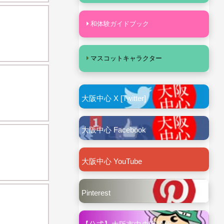
和体験ガイドブック
マスコットキャラクター
大阪中心 X [Twitter]
大阪中心 Facebook
大阪中心 YouTube
Pinterest