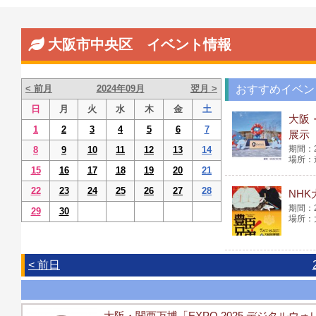
大阪市中央区 イベント情報
< 前月
2024年09月
翌月 >
おすすめイベン
日
月
火
水
木
金
土
大阪
1
2
3
4
5
6
7
展示
8
9
10
11
12
13
14
15
16
17
18
19
20
21
22
23
24
25
26
27
28
NH
29
30
< 前日
大阪・関西万博「EXPO 2025 デジタル