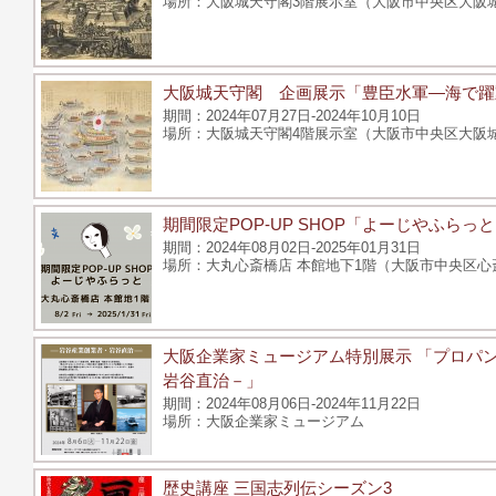
大阪城天守閣3階展示室（大阪市中央区大阪城
大阪城天守閣 企画展示「豊臣水軍―海で躍
2024年07月27日-2024年10月10日
大阪城天守閣4階展示室（大阪市中央区大阪城
期間限定POP-UP SHOP「よーじやふらっ
2024年08月02日-2025年01月31日
大丸心斎橋店 本館地下1階（大阪市中央区心斎橋
大阪企業家ミュージアム特別展示 「プロパ
岩谷直治－」
2024年08月06日-2024年11月22日
大阪企業家ミュージアム
歴史講座 三国志列伝シーズン3