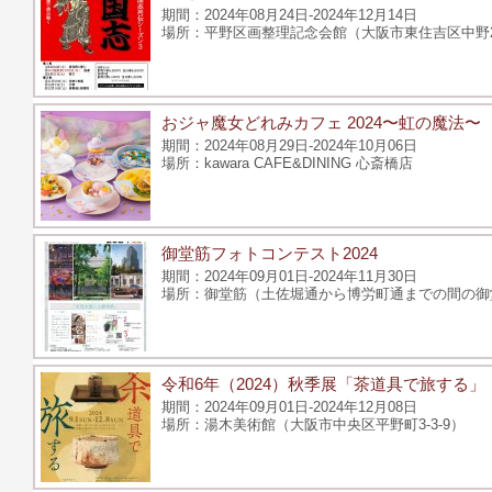
2024年08月24日-2024年12月14日
平野区画整理記念会館（大阪市東住吉区中野2-
おジャ魔女どれみカフェ 2024〜虹の魔法〜
2024年08月29日-2024年10月06日
kawara CAFE&DINING 心斎橋店
御堂筋フォトコンテスト2024
2024年09月01日-2024年11月30日
御堂筋（土佐堀通から博労町通までの間の御
令和6年（2024）秋季展「茶道具で旅する」
2024年09月01日-2024年12月08日
湯木美術館（大阪市中央区平野町3-3-9）