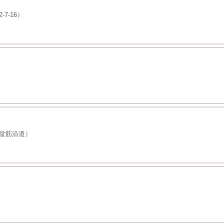
7-16）
堂筋沿道）