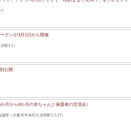
7）
ーデンが3月1日から開催
町1-1）
特別公開
後5か月から8か月の赤ちゃんと保護者の交流会）
室（大阪市中央区久太郎町1-2-27）