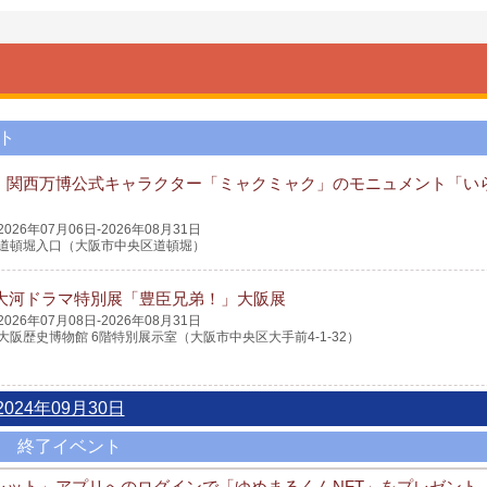
ト
・関西万博公式キャラクター「ミャクミャク」のモニュメント「い
2026年07月06日-2026年08月31日
道頓堀入口（大阪市中央区道頓堀）
K大河ドラマ特別展「豊臣兄弟！」大阪展
2026年07月08日-2026年08月31日
大阪歴史博物館 6階特別展示室（大阪市中央区大手前4-1-32）
2024年09月30日
終了イベント
ウォレット」アプリへのログインで「ゆめまるくんNFT」をプレゼント