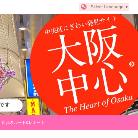
Select Language
▼
街歩きルート&レポート