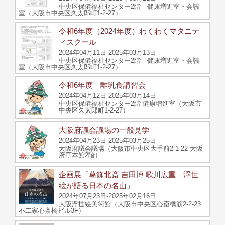
中央区保健福祉センター2階 健康増進室・会議
室（大阪市中央区久太郎町1-2-27）
令和6年度（2024年度）わくわくマタニテ
ィスクール
2024年04月11日-2025年03月13日
中央区保健福祉センター2階 健康増進室・会議
室（大阪市中央区久太郎町1-2-27）
令和6年度 離乳食講習会
2024年04月12日-2025年03月14日
中央区保健福祉センター2階 健康増進室（大阪市
中央区久太郎町1-2-27）
大阪府議会議場の一般見学
2024年04月23日-2025年03月25日
大阪府議会議場（大阪市中央区大手前2-1-22 大阪
府庁本館2階）
企画展「葛飾北斎 吉田博 歌川広重 浮世
絵が語る日本の名山」
2024年07月23日-2025年02月16日
大阪浮世絵美術館（大阪市中央区心斎橋筋2-2-23
不二家心斎橋ビル3F）