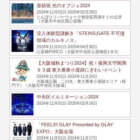
道頓堀 光のオブジェ2024
2024年11月01日-2025年02月28日
とんぼりリバーウォーク御堂筋西側すぐの北岸
（大阪市中央区西心斎橋）
没入体験型謎解き「STEINS;GATE 不可侵
領域のカルキノス」
2024年11月01日-2025年04月30日
心斎橋PARCO（大阪市中央区心斎橋筋1-8-3）
【大阪城秋まつり2024】祝！復興天守閣満
９３歳 東大番衆小屋跡にぎわいイベント
2024年11月01日-2024年11月24日
大阪城公園 二の丸・東大番衆小屋跡エリア（桜
門下）（大阪市中央区大阪城）
中央区イルミネーション2024
2024年11月01日-2025年02月16日
「FEEL!!!! GLAY Presented by GLAY
EXPO」大阪会場
2024年11月01日-2024年11月17日