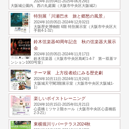
2024年10月04日-2025年06月29日
大阪城公園内、西の丸庭園（大阪市中央区大阪城2）
特別展「川瀬巴水 旅と郷愁の風景」
2024年10月05日-2024年12月02日
大阪歴史博物館 6階 特別展示室（大阪市中央区大
手前4-1-32）
鈴木弦楽器40周年記念 秋の弦楽器大展示
会
2024年10月05日-2024年11月17日
鈴木弦楽器（大阪市中央区島町1-4-7 第一双基マ
ンション1003号室）
テーマ展 上方役者絵にみる歴史劇
2024年10月11日-2024年11月24日
大阪城天守閣3階展示室（大阪市中央区大阪城1-
1）
楽しいボイストレーニング
2024年10月15日-2025年01月21日
心斎橋ミツヤ２階ホール（大阪市中央区心斎橋筋
2-3-21）
東横堀川リバーテラス2024秋