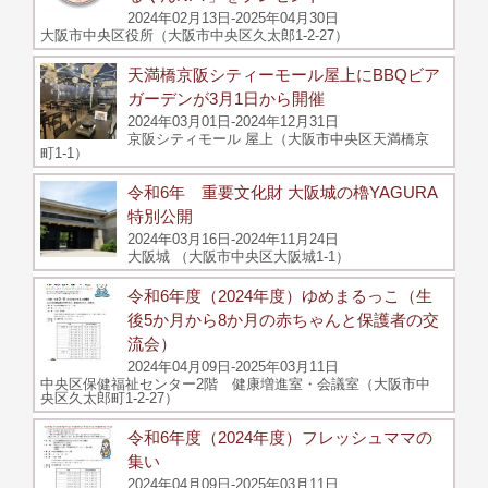
2024年02月13日-2025年04月30日
大阪市中央区役所（大阪市中央区久太郎1-2-27）
天満橋京阪シティーモール屋上にBBQビア
ガーデンが3月1日から開催
2024年03月01日-2024年12月31日
京阪シティモール 屋上（大阪市中央区天満橋京
町1-1）
令和6年 重要文化財 大阪城の櫓YAGURA
特別公開
2024年03月16日-2024年11月24日
大阪城 （大阪市中央区大阪城1-1）
令和6年度（2024年度）ゆめまるっこ（生
後5か月から8か月の赤ちゃんと保護者の交
流会）
2024年04月09日-2025年03月11日
中央区保健福祉センター2階 健康増進室・会議室（大阪市中
央区久太郎町1-2-27）
令和6年度（2024年度）フレッシュママの
集い
2024年04月09日-2025年03月11日