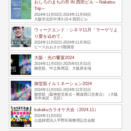
おしろのまちの市 IN 西田ビル ～Nakatsu
Trip～
2024年11月02日-2024年11月04日
大阪市北区中津3-10-4 西田ビル
ウィークエンド・シネマ11月「ラーゲリよ
り愛を込めて」
2024年11月02日-2024年11月30日
ピースおおさか1階講堂
大阪・光の饗宴2024
2024年11月03日-2025年01月31日
御堂筋、中之島周辺、大阪府全域
御堂筋イルミネーション2024
2024年11月03日-2024年12月31日
御堂筋（阪神前交差点～難波西口交差点）（大阪
市中央区・北区）
kukakuカラオケ大会（2024.11）
2024年11月03日
公益財団法人平野区画整理記念会館