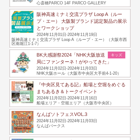
心斎橋PARCO 14F PARCO GALLERY
阪神高速ミナミ交流プラザ Loop A（ルー
プ・エー） 大阪製ブランド認定製品の展示
とワークショップ
2024年11月01日-2024年11月19日
阪神高速ミナミ交流プラザ Loop A（ループ・エー）（大阪市西
区南堀江1-1-7）
BK大感謝祭2024「NHK大阪放送
キッズ
局にファンターネ！がやってきた」
2024年11月02日-2024年11月03日
NHK大阪ホール（大阪市中央区大手前4-1-20）
『中央区見てある記』船場と空堀をめぐる
まちあるき＆トークイベント
2024年11月02日-2024年11月16日
船場エリア・空堀エリア（大阪市中央区）
なんばソトフェスVOL.3
2024年11月02日-2024年11月03日
なんばパークス