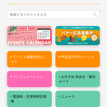
イベント掲載申請はこ
申込受付中のイベント
ちら
インフォメーション
おすすめ 街歩き・観光
ルート
緊急時・災害時対応情
ニュース
報