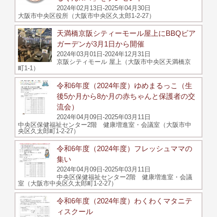
2024年02月13日-2025年04月30日
大阪市中央区役所（大阪市中央区久太郎1-2-27）
天満橋京阪シティーモール屋上にBBQビア
ガーデンが3月1日から開催
2024年03月01日-2024年12月31日
京阪シティモール 屋上（大阪市中央区天満橋京
町1-1）
令和6年度（2024年度）ゆめまるっこ（生
後5か月から8か月の赤ちゃんと保護者の交
流会）
2024年04月09日-2025年03月11日
中央区保健福祉センター2階 健康増進室・会議室（大阪市中
央区久太郎町1-2-27）
令和6年度（2024年度）フレッシュママの
集い
2024年04月09日-2025年03月11日
中央区保健福祉センター2階 健康増進室・会議
室（大阪市中央区久太郎町1-2-27）
令和6年度（2024年度）わくわくマタニテ
ィスクール