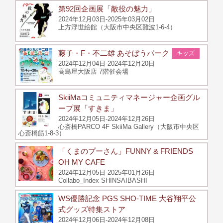
第92回企画展「敵役の魅力」
2024年12月03日-2025年03月02日
上方浮世絵館（大阪市中央区難波1-6-4）
藤子・F・不二雄 あそぼうパーク
キッズ
2024年12月04日-2024年12月20日
高島屋大阪店 7階催会場
SkiiMaコミュニティマネージャー企画グル
ープ展「すきま」
2024年12月05日-2024年12月26日
心斎橋PARCO 4F SkiiMa Gallery（大阪市中央区
心斎橋筋1-8-3）
「くまのプーさん」FUNNY & FRIENDS
OH MY CAFE
2024年12月05日-2025年01月26日
Collabo_Index SHINSAIBASHI
WS優勝記念 PGS SHO-TIME 大谷翔平公
式グッズ特集ストア
2024年12月06日-2024年12月08日