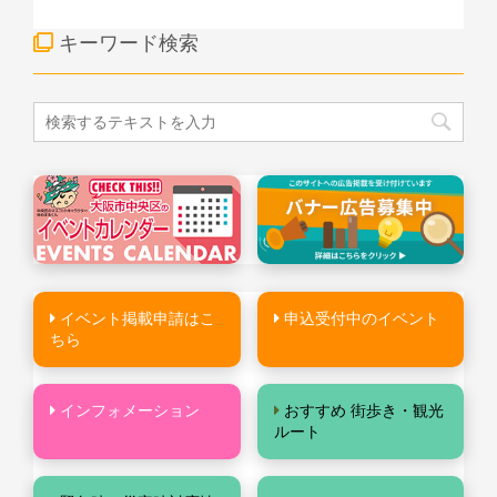
キーワード検索
イベント掲載申請はこ
申込受付中のイベント
ちら
インフォメーション
おすすめ 街歩き・観光
ルート