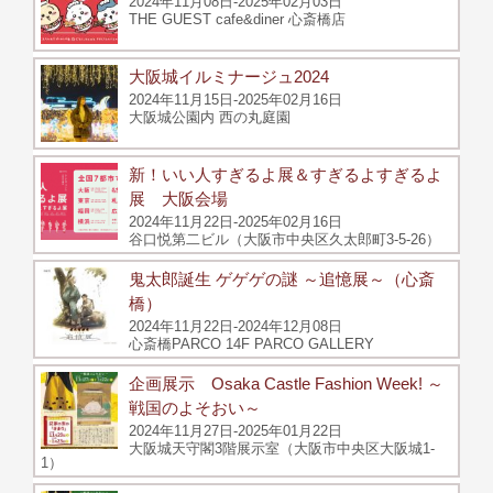
2024年11月08日-2025年02月03日
THE GUEST cafe&diner 心斎橋店
大阪城イルミナージュ2024
2024年11月15日-2025年02月16日
大阪城公園内 西の丸庭園
新！いい人すぎるよ展＆すぎるよすぎるよ
展 大阪会場
2024年11月22日-2025年02月16日
谷口悦第二ビル（大阪市中央区久太郎町3-5-26）
鬼太郎誕生 ゲゲゲの謎 ～追憶展～（心斎
橋）
2024年11月22日-2024年12月08日
心斎橋PARCO 14F PARCO GALLERY
企画展示 Osaka Castle Fashion Week! ～
戦国のよそおい～
2024年11月27日-2025年01月22日
大阪城天守閣3階展示室（大阪市中央区大阪城1-
1）