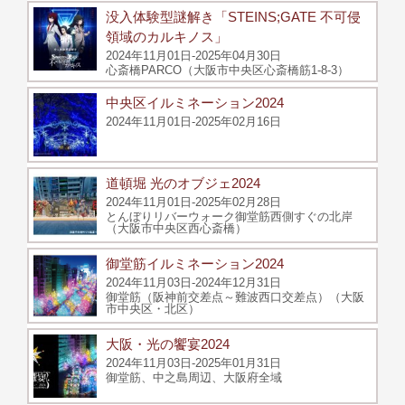
没入体験型謎解き「STEINS;GATE 不可侵
領域のカルキノス」
2024年11月01日-2025年04月30日
心斎橋PARCO（大阪市中央区心斎橋筋1-8-3）
中央区イルミネーション2024
2024年11月01日-2025年02月16日
道頓堀 光のオブジェ2024
2024年11月01日-2025年02月28日
とんぼりリバーウォーク御堂筋西側すぐの北岸
（大阪市中央区西心斎橋）
御堂筋イルミネーション2024
2024年11月03日-2024年12月31日
御堂筋（阪神前交差点～難波西口交差点）（大阪
市中央区・北区）
大阪・光の饗宴2024
2024年11月03日-2025年01月31日
御堂筋、中之島周辺、大阪府全域