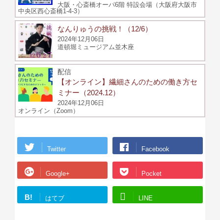
大阪・心斎橋オーパ6階 特設会場（大阪府大阪市
中央区西心斎橋1-4-3）
なんりゅうの挑戦！（12/6）
2024年12月06日
道頓堀ミュージアム並木座
配信
【オンライン】繊細さんのための働き方セ
ミナー（2024.12）
2024年12月06日
オンライン（Zoom）
Twitter
Facebook
Google+
Pocket
B!
はてブ
LINE