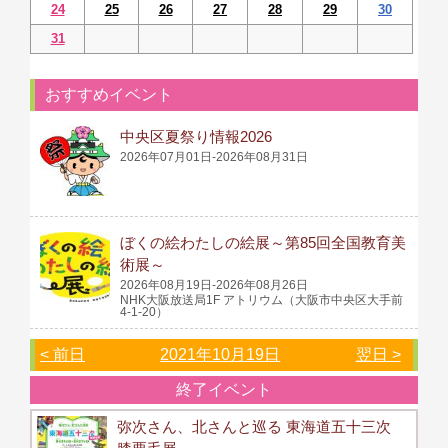
24
25
26
27
28
29
30
31
おすすめイベント
中央区夏祭り情報2026
2026年07月01日-2026年08月31日
ぼくの絵わたしの絵展～第85回全国教育美
術展～
2026年08月19日-2026年08月26日
NHK大阪放送局1F アトリウム（大阪市中央区大手前
4-1-20）
< 前日
2021年10月19日
翌日 >
終了イベント
弥次さん、北さんと巡る 東海道五十三次