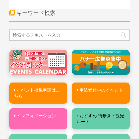
キーワード検索
イベント掲載申請はこ
申込受付中のイベント
ちら
インフォメーション
おすすめ 街歩き・観光
ルート