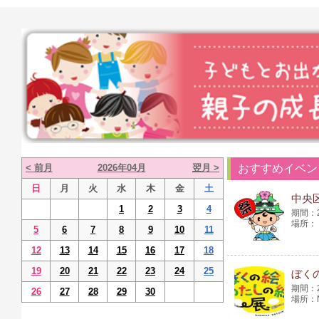
< 前月
2026年04月
翌月 >
おすすめイベン
日
月
火
水
木
金
土
中央区
1
2
3
4
5
6
7
8
9
10
11
12
13
14
15
16
17
18
19
20
21
22
23
24
25
ぼく
26
27
28
29
30