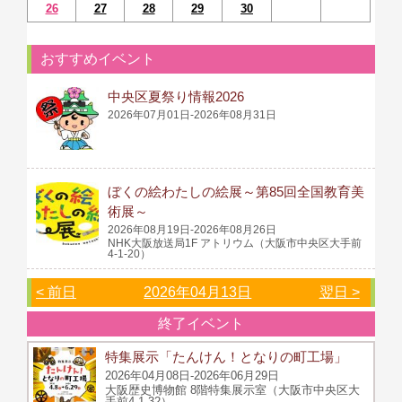
26
27
28
29
30
おすすめイベント
中央区夏祭り情報2026
2026年07月01日-2026年08月31日
ぼくの絵わたしの絵展～第85回全国教育美
術展～
2026年08月19日-2026年08月26日
NHK大阪放送局1F アトリウム（大阪市中央区大手前
4-1-20）
< 前日
2026年04月13日
翌日 >
終了イベント
特集展示「たんけん！となりの町工場」
2026年04月08日-2026年06月29日
大阪歴史博物館 8階特集展示室（大阪市中央区大
手前4-1-32）