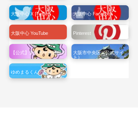
大阪中心 X [Twitter]
大阪中心 Facebook
大阪中心 YouTube
Pinterest
【公式】大阪市中央区役所
大阪市中央区（公式サイ
ト）
ゆめまるくんの部屋