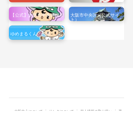
【公式】大阪市中央区役所
大阪市中央区（公式サイ
ト）
ゆめまるくんの部屋
大阪中心について
リンクについて
個人情報の取り扱い
著
作権・免責
Copyright© City of Osaka Japan All rights reserved.