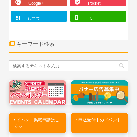
Google+
Pocket
B!
はてブ
LINE
キーワード検索
イベント掲載申請はこ
申込受付中のイベント
ちら