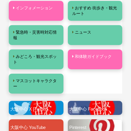
インフォメーション
おすすめ 街歩き・観光
ルート
緊急時・災害時対応情
ニュース
報
みどころ・観光スポッ
和体験ガイドブック
ト
マスコットキャラクタ
ー
大阪中心 X [Twitter]
大阪中心 Facebook
大阪中心 YouTube
Pinterest