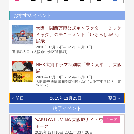
おすすめイベント
大阪・関西万博公式キャラクター「ミャク
ミャク」のモニュメント「いらっしゃい」
展示
2026年07月06日-2026年08月31日
道頓堀入口（大阪市中央区道頓堀）
NHK大河ドラマ特別展「豊臣兄弟！」大阪
展
2026年07月08日-2026年08月31日
大阪歴史博物館 6階特別展示室（大阪市中央区大手前
4-1-32）
< 前日
2019年11月23日
翌日 >
終了イベント
SAKUYA LUMINA 大阪城ナイトウ
キッズ
ォーク
2018年12月15日-2021年03月26日