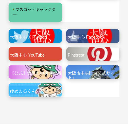
マスコットキャラクタ
ー
大阪中心 X [Twitter]
大阪中心 Facebook
大阪中心 YouTube
Pinterest
【公式】大阪市中央区役所
大阪市中央区（公式サイ
ト）
ゆめまるくんの部屋