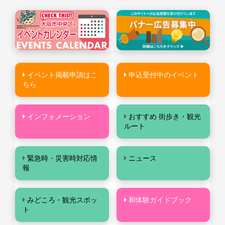
イベント掲載申請はこ
申込受付中のイベント
ちら
インフォメーション
おすすめ 街歩き・観光
ルート
緊急時・災害時対応情
ニュース
報
みどころ・観光スポッ
和体験ガイドブック
ト