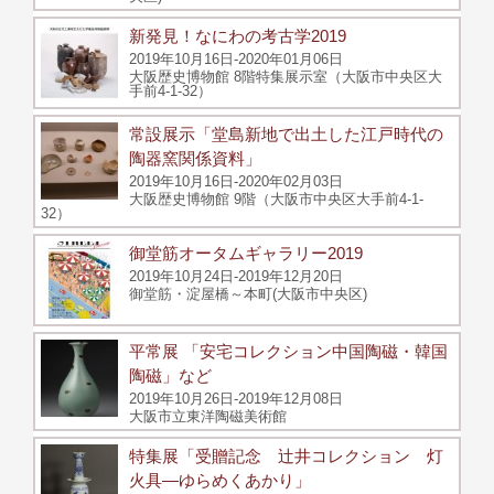
新発見！なにわの考古学2019
2019年10月16日-2020年01月06日
大阪歴史博物館 8階特集展示室（大阪市中央区大
手前4-1-32）
常設展示「堂島新地で出土した江戸時代の
陶器窯関係資料」
2019年10月16日-2020年02月03日
大阪歴史博物館 9階（大阪市中央区大手前4-1-
32）
御堂筋オータムギャラリー2019
2019年10月24日-2019年12月20日
御堂筋・淀屋橋～本町(大阪市中央区)
平常展 「安宅コレクション中国陶磁・韓国
陶磁」など
2019年10月26日-2019年12月08日
大阪市立東洋陶磁美術館
特集展「受贈記念 辻井コレクション 灯
火具―ゆらめくあかり」