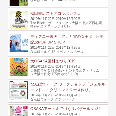
秋田書店ストアコラボカフェ
2019年11月22日-2019年12月20日
The Brick／ザ・ブリック（大阪市中央区西心斎
橋2-9-32 アローホテルB1）
ディズニー映画「アナと雪の女王 2」公開
記念POP UP SHOP
2019年11月22日-2019年12月25日
なんばマルイ 7F イベントスペース
大OSAKA画材まつり2019
2019年11月23日-2019年11月24日
大阪南港ATC ITM棟2F セントラルアトリウム
（大阪市住之江区南港北2-1-10）
なんばウォーク ワークショップ「ジェルキ
ャンドル・クリスマスリース作り」
2019年11月23日-2019年11月24日
なんばウォーク クジラパーク
OSAKAアート＆てづくりバザール vol32
2019年11月23日-2019年11月24日