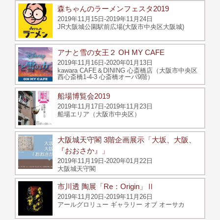
森ちゃんのラーメンフェスタ2019
2019年11月15日-2019年11月24日
JR大阪城公園駅前広場(大阪市中央区大阪城)
アナと雪の女王２ OH MY CAFE
2019年11月16日-2020年01月13日
kawara CAFE＆DINING 心斎橋店（大阪市中央区
西心斎橋1-4-3 心斎橋オーパ9階）
船場博覧会2019
2019年11月17日-2019年11月23日
船場エリア（大阪市中央区）
大阪城天守閣 3階企画展示「大坂、大阪、
『おおさか』」
2019年11月19日-2020年01月22日
大阪城天守閣
市川透 陶展「Re：Origin」Ⅱ
2019年11月20日-2019年11月26日
アールグロリュー ギャラリー オブ オーサカ