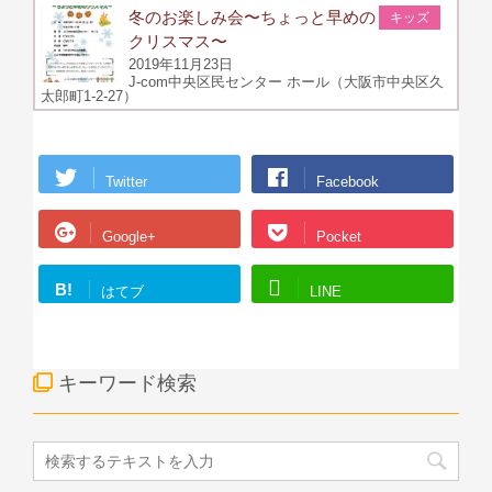
冬のお楽しみ会〜ちょっと早めの
キッズ
クリスマス〜
2019年11月23日
J-com中央区民センター ホール（大阪市中央区久
太郎町1-2-27）
Twitter
Facebook
Google+
Pocket
B!
はてブ
LINE
キーワード検索