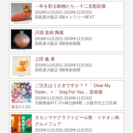
－年を彩る動物たち－十二支彫刻展
2019年11月20日-2019年12月03日
高島屋大阪店 6階ギャラリーNEXT
川淵 直樹 陶展
2019年11月20日-2019年11月26日
高島屋大阪店 6階美術画廊
上田 薫 展
2019年11月20日-2019年11月26日
高島屋大阪店 6階美術画廊
ご注文はうさぎですか？？「 Dear My
Sister」×「 Sing For You 」原画展
2019年11月20日-2019年11月24日
大阪南港ATC O‘s棟北館4階（大阪市住之江区南
港北2-1-10）
タカシマヤクラフトビール祭・イチオシ肉
グルメフェア
2019年11月20日-2019年11月25日