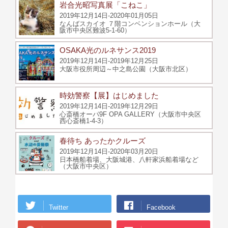
岩合光昭写真展「こねこ」
2019年12月14日-2020年01月05日
なんばスカイオ ７階コンベンションホール（大
阪市中央区難波5-1-60）
OSAKA光のルネサンス2019
2019年12月14日-2019年12月25日
大阪市役所周辺～中之島公園（大阪市北区）
時効警察【展】はじめました
2019年12月14日-2019年12月29日
心斎橋オーパ9F OPA GALLERY（大阪市中央区
西心斎橋1-4-3）
春待ち あったかクルーズ
2019年12月14日-2020年03月20日
日本橋船着場、大阪城港、八軒家浜船着場など
（大阪市中央区）
Twitter
Facebook