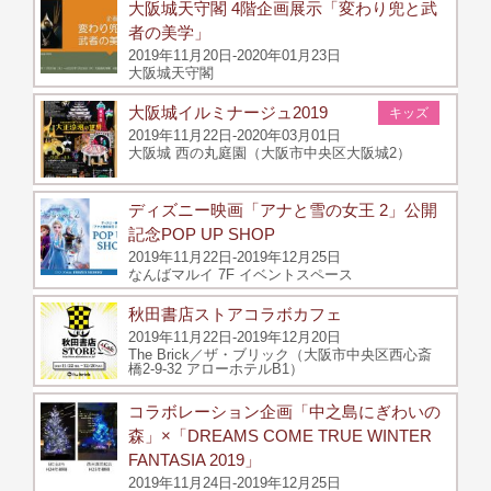
大阪城天守閣 4階企画展示「変わり兜と武
者の美学」
2019年11月20日-2020年01月23日
大阪城天守閣
大阪城イルミナージュ2019
キッズ
2019年11月22日-2020年03月01日
大阪城 西の丸庭園（大阪市中央区大阪城2）
ディズニー映画「アナと雪の女王 2」公開
記念POP UP SHOP
2019年11月22日-2019年12月25日
なんばマルイ 7F イベントスペース
秋田書店ストアコラボカフェ
2019年11月22日-2019年12月20日
The Brick／ザ・ブリック（大阪市中央区西心斎
橋2-9-32 アローホテルB1）
コラボレーション企画「中之島にぎわいの
森」×「DREAMS COME TRUE WINTER
FANTASIA 2019」
2019年11月24日-2019年12月25日