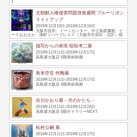
1
北朝鮮人権侵害問題啓発週間 ブルーリボン
ライトアップ
2019年12月10日-2019年12月16日
大阪市役所、ドーンセンター、中之島図書館、ピ
ースおおさか、湊町リバープレイス（大阪市中央区・北区）他
描写からの表現 稲垣考二展
2019年12月11日-2019年12月17日
高島屋大阪店 6階美術画廊
有本空玄 作陶展
2019年12月11日-2019年12月17日
高島屋大阪店 6階美術画廊
吉川かおり展－月のかたち－
2019年12月11日-2019年12月24日
高島屋大阪店 6階ギャラリーNEXT
松村公嗣 展
2019年12月11日-2019年12月17日