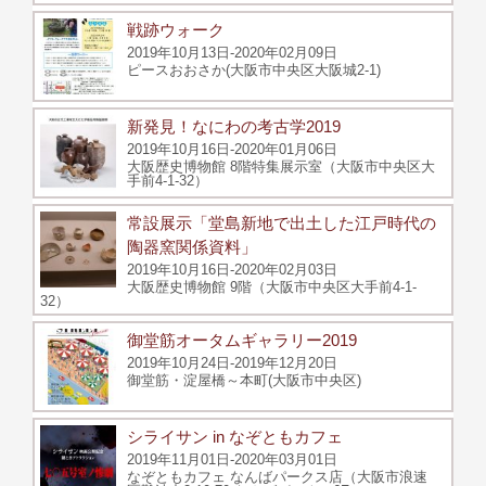
戦跡ウォーク
2019年10月13日-2020年02月09日
ピースおおさか(大阪市中央区大阪城2-1)
新発見！なにわの考古学2019
2019年10月16日-2020年01月06日
大阪歴史博物館 8階特集展示室（大阪市中央区大
手前4-1-32）
常設展示「堂島新地で出土した江戸時代の
陶器窯関係資料」
2019年10月16日-2020年02月03日
大阪歴史博物館 9階（大阪市中央区大手前4-1-
32）
御堂筋オータムギャラリー2019
2019年10月24日-2019年12月20日
御堂筋・淀屋橋～本町(大阪市中央区)
シライサン in なぞともカフェ
2019年11月01日-2020年03月01日
なぞともカフェ なんばパークス店（大阪市浪速