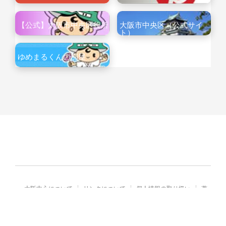
【公式】大阪市中央区役所
大阪市中央区（公式サイ
ト）
ゆめまるくんの部屋
大阪中心について
リンクについて
個人情報の取り扱い
著
作権・免責
Copyright© City of Osaka Japan All rights reserved.