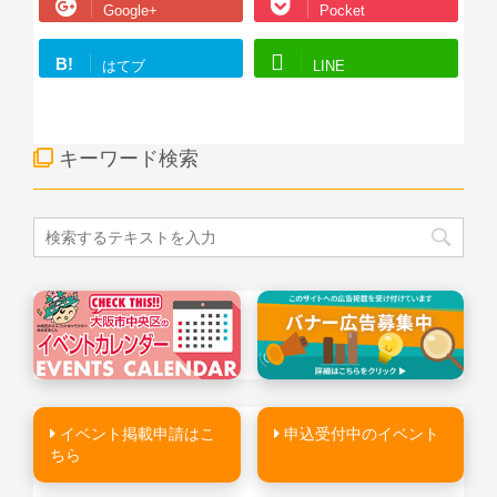
Google+
Pocket
B!
はてブ
LINE
キーワード検索
イベント掲載申請はこ
申込受付中のイベント
ちら