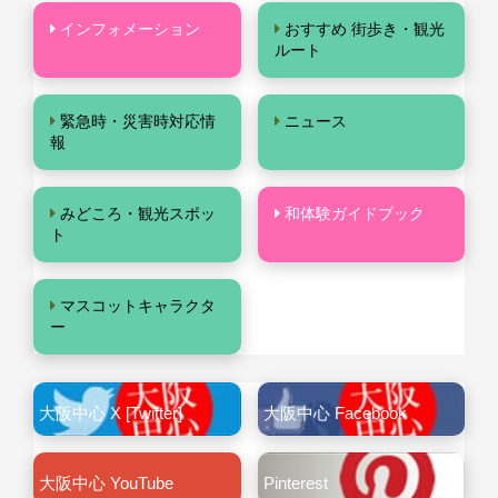
インフォメーション
おすすめ 街歩き・観光
ルート
緊急時・災害時対応情
ニュース
報
みどころ・観光スポッ
和体験ガイドブック
ト
マスコットキャラクタ
ー
大阪中心 X [Twitter]
大阪中心 Facebook
大阪中心 YouTube
Pinterest