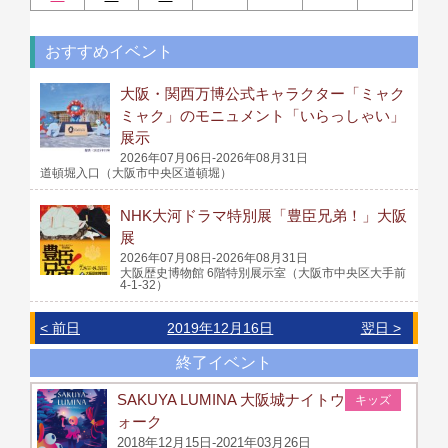
おすすめイベント
大阪・関西万博公式キャラクター「ミャク
ミャク」のモニュメント「いらっしゃい」
展示
2026年07月06日-2026年08月31日
道頓堀入口（大阪市中央区道頓堀）
NHK大河ドラマ特別展「豊臣兄弟！」大阪
展
2026年07月08日-2026年08月31日
大阪歴史博物館 6階特別展示室（大阪市中央区大手前
4-1-32）
< 前日
2019年12月16日
翌日 >
終了イベント
SAKUYA LUMINA 大阪城ナイトウ
キッズ
ォーク
2018年12月15日-2021年03月26日