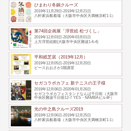
ひまわり冬鍋クルーズ
2019年11月29日-2019年12月21日
八軒家浜船着場（大阪市中央区天満橋京町1-1）
第74回企画展「浮世絵 松づくし」
2019年12月03日-2020年03月01日
上方浮世絵館(大阪市中央区難波1-6-4)
平和紙芝居（2019年12月）
2019年12月05日-2019年12月20日
ピースおおさか1階講堂
セガコラボカフェ 新テニスの王子様
2019年12月06日-2020年01月26日
セガコラボカフェスタンドなんば千日前（大阪市
中央区難波千日前12-7 YES・NAMBAビル4F）
光の中之島クルーズ2019
2019年12月06日-2019年12月25日
八軒家浜船着場（大阪市中央区天満橋京町1-1）