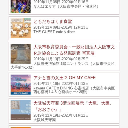
2019年11月08日-2020年02月16日
なんばエリア（大阪市中央区・浪速区）
ともだちはくま食堂
2019年11月09日-2019年12月23日
THE GUEST cafe＆diner
大阪市教育委員会・一般財団法人大阪市文
化財協会による発掘調査 写真展
2019年11月13日-2020年02月25日
大阪歴史博物館 1階エントランス（大阪市中央区
大手前4-1-32）
アナと雪の女王２ OH MY CAFE
2019年11月16日-2020年01月13日
kawara CAFE＆DINING 心斎橋店（大阪市中央区
西心斎橋1-4-3 心斎橋オーパ9階）
大阪城天守閣 3階企画展示「大坂、大阪、
『おおさか』」
2019年11月19日-2020年01月22日
大阪城天守閣