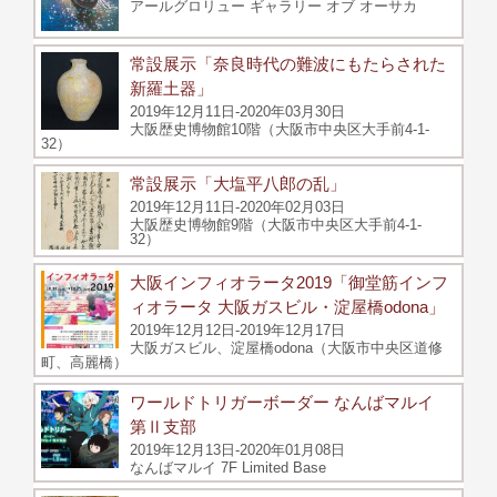
アールグロリュー ギャラリー オブ オーサカ
常設展示「奈良時代の難波にもたらされた
新羅土器」
2019年12月11日-2020年03月30日
大阪歴史博物館10階（大阪市中央区大手前4-1-
32）
常設展示「大塩平八郎の乱」
2019年12月11日-2020年02月03日
大阪歴史博物館9階（大阪市中央区大手前4-1-
32）
大阪インフィオラータ2019「御堂筋インフ
ィオラータ 大阪ガスビル・淀屋橋odona」
2019年12月12日-2019年12月17日
大阪ガスビル、淀屋橋odona（大阪市中央区道修
町、高麗橋）
ワールドトリガーボーダー なんばマルイ
第Ⅱ支部
2019年12月13日-2020年01月08日
なんばマルイ 7F Limited Base