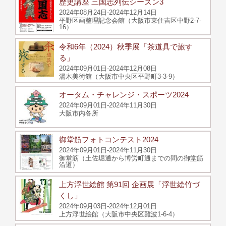
歴史講座 三国志列伝シーズン3
2024年08月24日-2024年12月14日
平野区画整理記念会館（大阪市東住吉区中野2-7-
16）
令和6年（2024）秋季展「茶道具で旅す
る」
2024年09月01日-2024年12月08日
湯木美術館（大阪市中央区平野町3-3-9）
オータム・チャレンジ・スポーツ2024
2024年09月01日-2024年11月30日
大阪市内各所
御堂筋フォトコンテスト2024
2024年09月01日-2024年11月30日
御堂筋（土佐堀通から博労町通までの間の御堂筋
沿道）
上方浮世絵館 第91回 企画展「浮世絵竹づ
くし」
2024年09月03日-2024年12月01日
上方浮世絵館（大阪市中央区難波1-6-4）