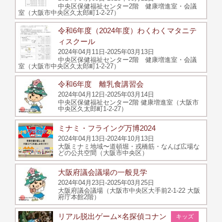
中央区保健福祉センター2階 健康増進室・会議
室（大阪市中央区久太郎町1-2-27）
令和6年度（2024年度）わくわくマタニテ
ィスクール
2024年04月11日-2025年03月13日
中央区保健福祉センター2階 健康増進室・会議
室（大阪市中央区久太郎町1-2-27）
令和6年度 離乳食講習会
2024年04月12日-2025年03月14日
中央区保健福祉センター2階 健康増進室（大阪市
中央区久太郎町1-2-27）
ミナミ・フライング万博2024
2024年04月13日-2024年10月13日
⼤阪ミナミ地域〜道頓堀・戎橋筋・なんば広場な
どの公共空間（大阪市中央区）
大阪府議会議場の一般見学
2024年04月23日-2025年03月25日
大阪府議会議場（大阪市中央区大手前2-1-22 大阪
府庁本館2階）
リアル脱出ゲーム×名探偵コナン
キッズ