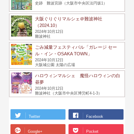
史跡 難波宮跡（大阪市中央区法円坂1）
大阪ぐりぐりマルシェ＠難波神社
（2024.10）
2024年10月12日
難波神社
ごみ減量フェスティバル「ガレージ セー
ル・イン・OSAKA TOWN」
2024年10月12日
大阪城公園 太陽の広場
ハロウィンマルシェ 魔怪ハロウィンの白
昼夢
2024年10月12日
難波神社（大阪市中央区博労町4-1-3）
Twitter
Facebook
Google+
Pocket