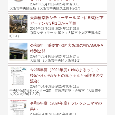
2024年02月13日-2025年04月30日
大阪市中央区役所（大阪市中央区久太郎1-2-27）
天満橋京阪シティーモール屋上にBBQビア
ガーデンが3月1日から開催
2024年03月01日-2024年12月31日
京阪シティモール 屋上（大阪市中央区天満橋京
町1-1）
令和6年 重要文化財 大阪城の櫓YAGURA
特別公開
2024年03月16日-2024年11月24日
大阪城 （大阪市中央区大阪城1-1）
令和6年度（2024年度）ゆめまるっこ（生
後5か月から8か月の赤ちゃんと保護者の交
流会）
2024年04月09日-2025年03月11日
中央区保健福祉センター2階 健康増進室・会議室（大阪市中
央区久太郎町1-2-27）
令和6年度（2024年度）フレッシュママの
集い
2024年04月09日-2025年03月11日