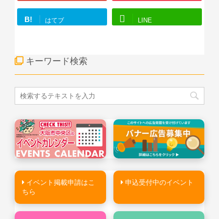
B!
はてブ
LINE
キーワード検索
イベント掲載申請はこ
申込受付中のイベント
ちら