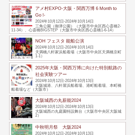
アメ村EXPO-大阪・関西万博 6 Month to
Go !-
2024年10月12日-2024年10月14日
三角公園（御津公園）（大阪市中央区西心斎橋2-
11-34）、心斎橋BIGSTEP（大阪市中央区西心斎橋1-6-14）
NOH フェスタ 能船公演
2024年10月12日-2024年10月14日
天満橋八軒家浜船着場（大阪市中央区天満橋京町
1-1）
2025年大阪・関西万博に向けた特別航路の
社会実験ツアー
2024年10月12日-2024年10月13日
大阪城港、八軒屋浜船着場、港町船着場、本町橋
船着場など（大阪市）
大阪城西の丸薪能2024
2024年10月12日-2024年10月13日
大阪城西の丸庭園特設舞台（大阪市中央区大阪城
2）
中秋明月祭 大阪2024
2024年10月12日-2024年10月13日