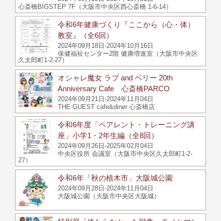
心斎橋BIGSTEP 7F（大阪市中央区西心斎橋 1-6-14）
令和6年健康づくり『ここから（心・体）
教室』（全6回）
2024年09月18日-2024年10月16日
保健福祉センター2階 健康増進室（大阪市中央区
久太郎町1-2-27）
オシャレ魔女 ラブ and ベリー 20th
Anniversary Cafe 心斎橋PARCO
2024年09月21日-2024年11月04日
THE GUEST cafe&diner 心斎橋店
令和6年度「ペアレント・トレーニング講
座」小学1・2年生編（全8回）
2024年09月26日-2025年02月04日
中央区役所 会議室（大阪市中央区久太郎町1-2-
27）
令和6年「秋の植木市」大阪城公園
2024年09月28日-2024年11月04日
大阪城公園（大阪市中央区大阪城）