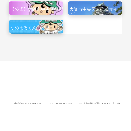
【公式】大阪市中央区役所
大阪市中央区（公式サイ
ト）
ゆめまるくんの部屋
大阪中心について
リンクについて
個人情報の取り扱い
著
作権・免責
Copyright© City of Osaka Japan All rights reserved.