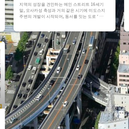
지역의 성장을 견인하는 메인 스트리트 16세기
말, 오사카성 축성과 거의 같은 시기에 미도스지
주변의 개발이 시작되어, 동서를 잇는 도로 ‘ …