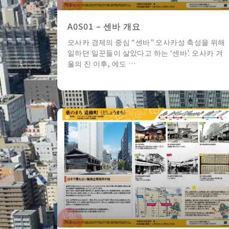
A0S01 – 센바 개요
오사카 경제의 중심 “센바" 오사카성 축성을 위해
일하던 일꾼들이 살았다고 하는 ‘센바'. 오사카 겨
울의 진 이후, 에도 …