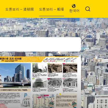
도톤보리 – 道頓堀
도톤보리 – 船場
한국어