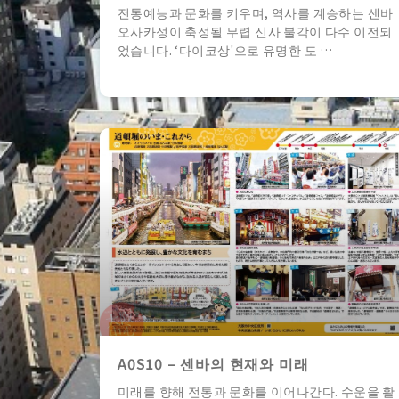
전통예능과 문화를 키우며, 역사를 계승하는 센바
오사카성이 축성될 무렵 신사 불각이 다수 이전되
었습니다. ‘다이코상'으로 유명한 도 …
A0S10 – 센바의 현재와 미래
미래를 향해 전통과 문화를 이어나간다. 수운을 활