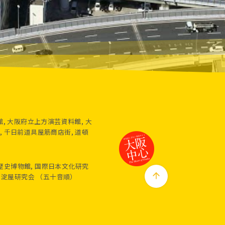
, 大阪府立上方演芸資料館, 大
, 千日前道具屋筋商店街, 道頓
歴史博物館, 国際日本文化研究
, 淀屋研究会 （五十音順）