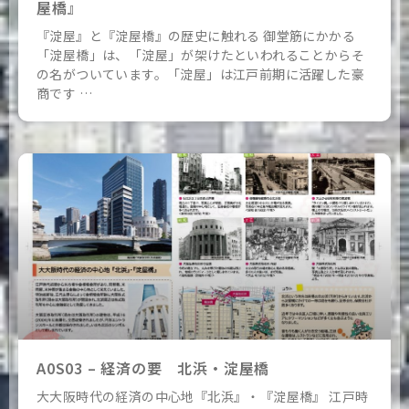
屋橋』
『淀屋』と『淀屋橋』の歴史に触れる 御堂筋にかかる
「淀屋橋」は、「淀屋」が架けたといわれることからそ
の名がついています。「淀屋」は江戸前期に活躍した豪
商です …
A0S03 – 経済の要 北浜・淀屋橋
大大阪時代の経済の中心地『北浜』・『淀屋橋』 江戸時