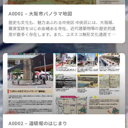
A0D01 – 大阪市パノラマ地図
歴史も文化も、魅力あふれる中央区 中央区には、大阪城、
難波宮跡をはじめ由緒ある寺社、近代建築物等の歴史的遺
産が数多く存在します。また、ユネスコ無形文化遺産で …
A0D02 – 道頓堀のはじまり