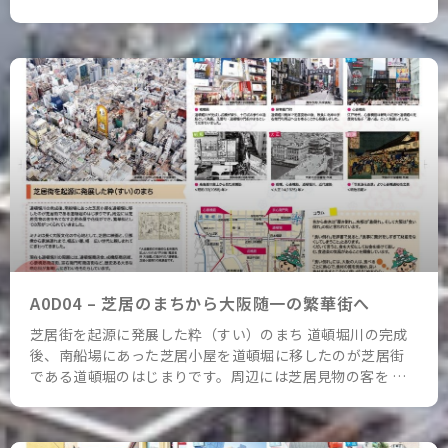
A0D04 – 芝居のまちから大阪随一の繁華街へ
芝居街を起源に発展した粋（すい）のまち 道頓堀川の完成
後、南船場にあった芝居小屋を道頓堀に移したのが芝居街
である道頓堀のはじまりです。周辺には芝居見物の客を …