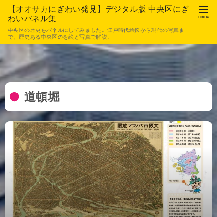
【オオサカにぎわい発見】デジタル版 中央区にぎ
わいパネル集
中央区の歴史をパネルにしてみました。江戸時代絵図から現代の写真ま
で、歴史ある中央区のを絵と写真で解説。
道頓堀