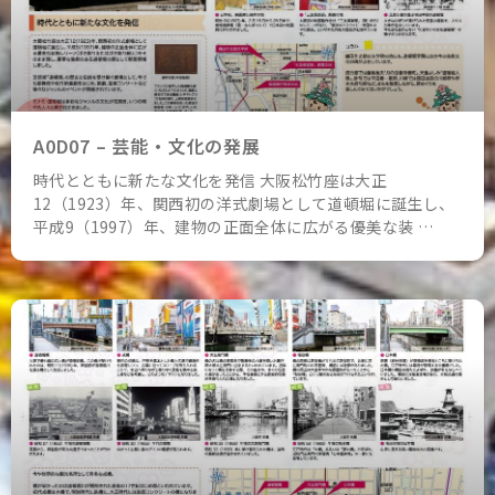
A0D07 – 芸能・文化の発展
時代とともに新たな文化を発信 大阪松竹座は大正
12（1923）年、関西初の洋式劇場として道頓堀に誕生し、
平成9（1997）年、建物の正面全体に広がる優美な装 …