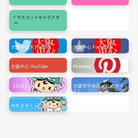
マスコットキャラクタ
ー
大阪中心 X [Twitter]
大阪中心 Facebook
大阪中心 YouTube
Pinterest
【公式】大阪市中央区役所
大阪市中央区（公式サイ
ト）
ゆめまるくんの部屋