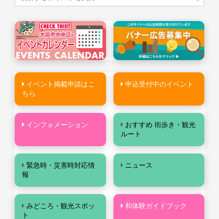
イベント掲載申請はこ
申込受付中のイベント
ちら
インフォメーション
おすすめ 街歩き・観光
ルート
緊急時・災害時対応情
ニュース
報
みどころ・観光スポッ
和体験ガイドブック
ト