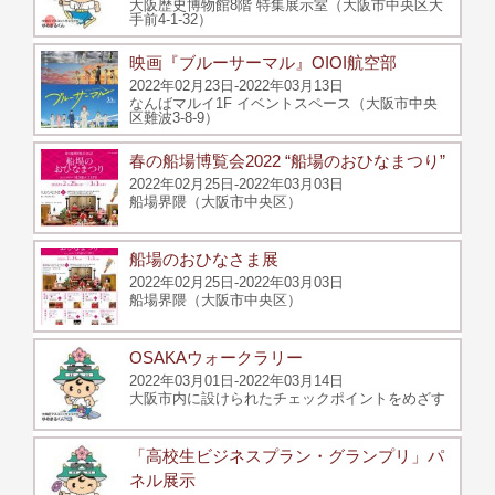
大阪歴史博物館8階 特集展示室（大阪市中央区大
手前4-1-32）
映画『ブルーサーマル』OIOI航空部
2022年02月23日-2022年03月13日
なんばマルイ1F イベントスペース（大阪市中央
区難波3-8-9）
春の船場博覧会2022 “船場のおひなまつり”
2022年02月25日-2022年03月03日
船場界隈（大阪市中央区）
船場のおひなさま展
2022年02月25日-2022年03月03日
船場界隈（大阪市中央区）
OSAKAウォークラリー
2022年03月01日-2022年03月14日
大阪市内に設けられたチェックポイントをめざす
「高校生ビジネスプラン・グランプリ」パ
ネル展示