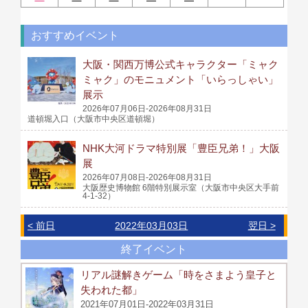
おすすめイベント
大阪・関西万博公式キャラクター「ミャク
ミャク」のモニュメント「いらっしゃい」
展示
2026年07月06日-2026年08月31日
道頓堀入口（大阪市中央区道頓堀）
NHK大河ドラマ特別展「豊臣兄弟！」大阪
展
2026年07月08日-2026年08月31日
大阪歴史博物館 6階特別展示室（大阪市中央区大手前
4-1-32）
< 前日
2022年03月03日
翌日 >
終了イベント
リアル謎解きゲーム「時をさまよう皇子と
失われた都」
2021年07月01日-2022年03月31日