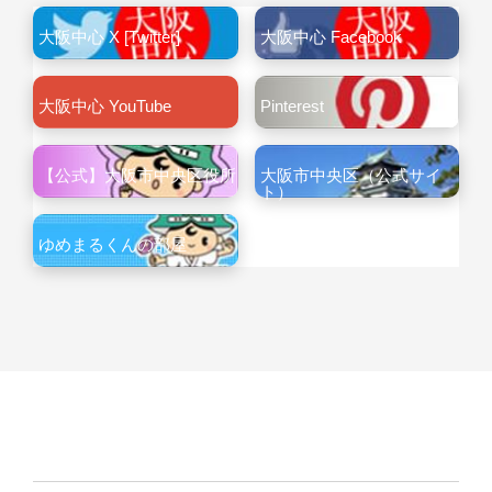
大阪中心 X [Twitter]
大阪中心 Facebook
大阪中心 YouTube
Pinterest
【公式】大阪市中央区役所
大阪市中央区（公式サイ
ト）
ゆめまるくんの部屋