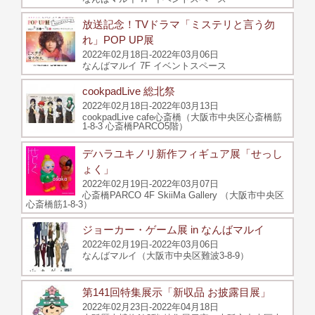
放送記念！TVドラマ「ミステリと言う勿
れ」POP UP展
2022年02月18日-2022年03月06日
なんばマルイ 7F イベントスペース
cookpadLive 総北祭
2022年02月18日-2022年03月13日
cookpadLive cafe心斎橋（大阪市中央区心斎橋筋
1-8-3 心斎橋PARCO5階）
デハラユキノリ新作フィギュア展「せっし
ょく」
2022年02月19日-2022年03月07日
心斎橋PARCO 4F SkiiMa Gallery （大阪市中央区
心斎橋筋1-8-3）
ジョーカー・ゲーム展 in なんばマルイ
2022年02月19日-2022年03月06日
なんばマルイ（大阪市中央区難波3-8-9）
第141回特集展示「新収品 お披露目展」
2022年02月23日-2022年04月18日