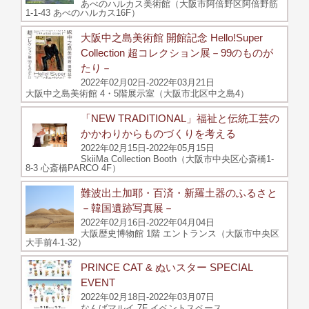
あべのハルカス美術館（大阪市阿倍野区阿倍野筋
1-1-43 あべのハルカス16F）
大阪中之島美術館 開館記念 Hello!Super
Collection 超コレクション展－99のものが
たり－
2022年02月02日-2022年03月21日
大阪中之島美術館 4・5階展示室（大阪市北区中之島4）
「NEW TRADITIONAL」福祉と伝統工芸の
かかわりからものづくりを考える
2022年02月15日-2022年05月15日
SkiiMa Collection Booth（大阪市中央区心斎橋1-
8-3 心斎橋PARCO 4F）
難波出土加耶・百済・新羅土器のふるさと
－韓国遺跡写真展－
2022年02月16日-2022年04月04日
大阪歴史博物館 1階 エントランス（大阪市中央区
大手前4-1-32）
PRINCE CAT & ぬいスター SPECIAL
EVENT
2022年02月18日-2022年03月07日
なんばマルイ 7F イベントスペース