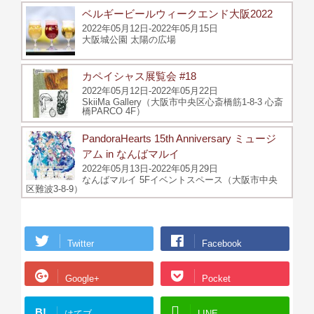
ベルギービールウィークエンド大阪2022
2022年05月12日-2022年05月15日
大阪城公園 太陽の広場
カペイシャス展覧会 #18
2022年05月12日-2022年05月22日
SkiiMa Gallery（大阪市中央区心斎橋筋1-8-3 心斎
橋PARCO 4F）
PandoraHearts 15th Anniversary ミュージ
アム in なんばマルイ
2022年05月13日-2022年05月29日
なんばマルイ 5Fイベントスペース（大阪市中央
区難波3-8-9）
Twitter
Facebook
Google+
Pocket
B!
はてブ
LINE