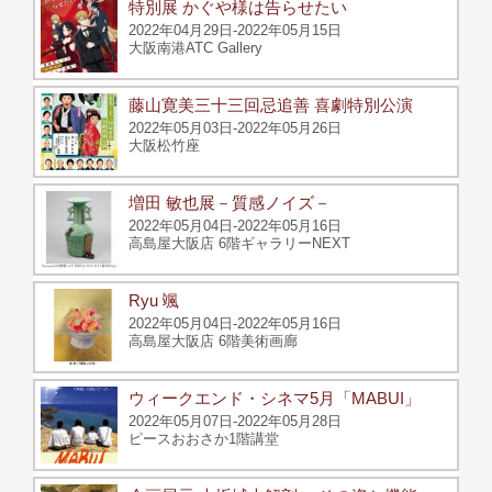
特別展 かぐや様は告らせたい
2022年04月29日-2022年05月15日
大阪南港ATC Gallery
藤山寛美三十三回忌追善 喜劇特別公演
2022年05月03日-2022年05月26日
大阪松竹座
増田 敏也展－質感ノイズ－
2022年05月04日-2022年05月16日
高島屋大阪店 6階ギャラリーNEXT
Ryu 颯
2022年05月04日-2022年05月16日
高島屋大阪店 6階美術画廊
ウィークエンド・シネマ5月「MABUI」
2022年05月07日-2022年05月28日
ピースおおさか1階講堂