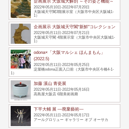
企画展示 大坂城大解剖 ～その姿と機能～
2022年05月10日-2022年07月20日
大阪城天守閣3階展示室（大阪市中央区大阪城1-
1）
企画展示 大阪城天守閣“新鮮”コレクション
2022年05月11日-2022年07月21日
大阪城天守閣 4階展示室（大阪市中央区大阪城1-
1）
odona×「大阪マルシェ ほんまもん」
(2022.5)
2022年05月11日-2022年05月25日
淀屋橋odona正面入口前（大阪市中央区今橋4-1-
1）
加藤 溪山 青瓷展
2022年05月11日-2022年05月16日
高島屋大阪店 6階美術画廊
下平大輔 展 ―廃棄藝術―
2022年05月11日-2022年05月17日
アールグロリュー ギャラリー オブ オーサカ