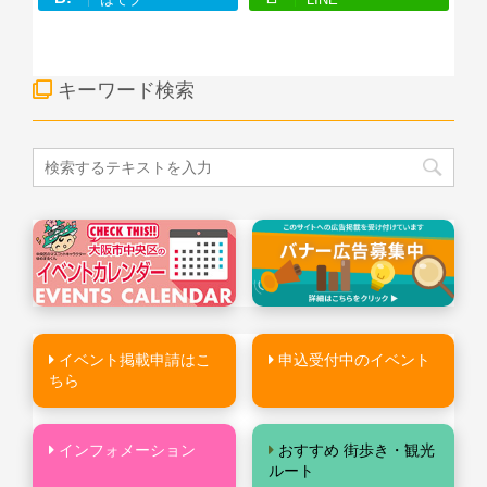
キーワード検索
イベント掲載申請はこ
申込受付中のイベント
ちら
インフォメーション
おすすめ 街歩き・観光
ルート