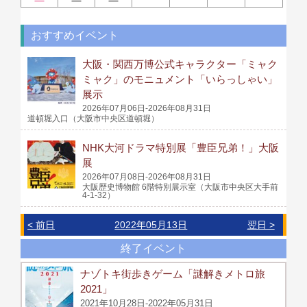
おすすめイベント
大阪・関西万博公式キャラクター「ミャク
ミャク」のモニュメント「いらっしゃい」
展示
2026年07月06日-2026年08月31日
道頓堀入口（大阪市中央区道頓堀）
NHK大河ドラマ特別展「豊臣兄弟！」大阪
展
2026年07月08日-2026年08月31日
大阪歴史博物館 6階特別展示室（大阪市中央区大手前
4-1-32）
< 前日
2022年05月13日
翌日 >
終了イベント
ナゾトキ街歩きゲーム「謎解きメトロ旅
2021」
2021年10月28日-2022年05月31日