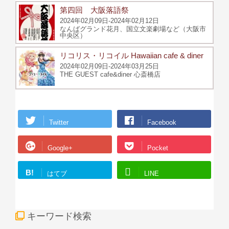
第四回 大阪落語祭
2024年02月09日-2024年02月12日
なんばグランド花月、国立文楽劇場など（大阪市
中央区）
リコリス・リコイル Hawaiian cafe & diner
2024年02月09日-2024年03月25日
THE GUEST cafe&diner 心斎橋店
Twitter
Facebook
Google+
Pocket
B!
はてブ
LINE
キーワード検索