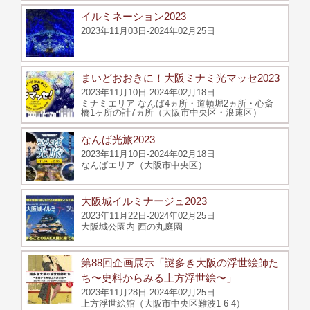
イルミネーション2023
2023年11月03日-2024年02月25日
まいどおおきに！大阪ミナミ光マッセ2023
2023年11月10日-2024年02月18日
ミナミエリア なんば4ヵ所・道頓堀2ヵ所・心斎
橋1ヶ所の計7ヵ所（大阪市中央区・浪速区）
なんば光旅2023
2023年11月10日-2024年02月18日
なんばエリア（大阪市中央区）
大阪城イルミナージュ2023
2023年11月22日-2024年02月25日
大阪城公園内 西の丸庭園
第88回企画展示「謎多き大阪の浮世絵師た
ち〜史料からみる上方浮世絵〜」
2023年11月28日-2024年02月25日
上方浮世絵館（大阪市中央区難波1-6-4）