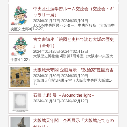
中央区生涯学習ルーム交流会（交流会・ギ
ャラリー展）
2024年01月27日-2024年03月01日
J:COM中央区民センター、中央区役所（大阪市中
央区久太郎町1-2-27）
古文書講座「絵図と史料で読む大坂の歴史
」（全4回）
2024年01月28日-2024年02月17日
大阪歴史博物館 4階 第1研修室（大阪市中央区大
手前4-1-32）
大阪城天守閣 企画展示 “政治家”豊臣秀吉
2024年01月30日-2024年03月20日
大阪城天守閣3階展示室（大阪市中央区大阪城1-
1）
石橋 志郎 展 －Around the light－
2024年01月31日-2024年02月12日
大阪城天守閣 企画展示「大阪城たてもの
がたり」