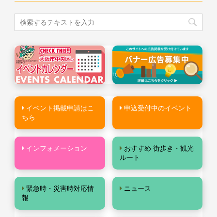
イベント掲載申請はこ
申込受付中のイベント
ちら
インフォメーション
おすすめ 街歩き・観光
ルート
緊急時・災害時対応情
ニュース
報