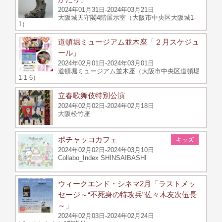
2024年01月31日-2024年03月21日
大阪城天守閣4階展示室（大阪市中央区大阪城1-
1）
道頓堀ミュージアム並木座「２月スケジュ
ール」
2024年02月01日-2024年03月01日
道頓堀ミュージアム並木座（大阪市中央区道頓堀
1-1-6）
立春歌舞伎特別公演
2024年02月02日-2024年02月18日
大阪松竹座
ポチャッコカフェ
キッズ
2024年02月02日-2024年03月10日
Collabo_Index SHINSAIBASHI
ウィークエンド・シネマ2月「ラストメッ
セージ～“不死身の特攻兵”佐々木友次伍長
～」
2024年02月03日-2024年02月24日