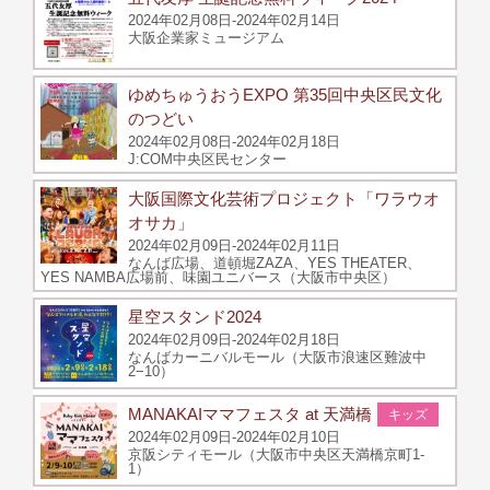
2024年02月08日-2024年02月14日
大阪企業家ミュージアム
ゆめちゅうおうEXPO 第35回中央区民文化
のつどい
2024年02月08日-2024年02月18日
J:COM中央区民センター
大阪国際文化芸術プロジェクト「ワラウオ
オサカ」
2024年02月09日-2024年02月11日
なんば広場、道頓堀ZAZA、YES THEATER、
YES NAMBA広場前、味園ユニバース（大阪市中央区）
星空スタンド2024
2024年02月09日-2024年02月18日
なんばカーニバルモール（大阪市浪速区難波中
2−10）
MANAKAIママフェスタ at 天満橋
キッズ
2024年02月09日-2024年02月10日
京阪シティモール（大阪市中央区天満橋京町1-
1）