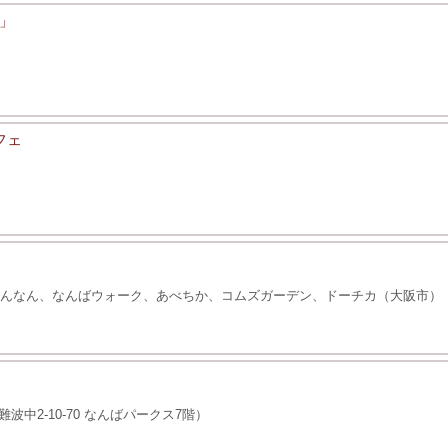
」
フェ
Aなんなん、なんばウォーク、あべちか、コムズガーデン、ドーチカ（大阪市）
中2-10-70 なんばパークス7階）