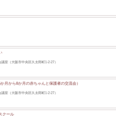
い
室（大阪市中央区久太郎町1-2-27）
後5か月から8か月の赤ちゃんと保護者の交流会）
室（大阪市中央区久太郎町1-2-27）
スクール