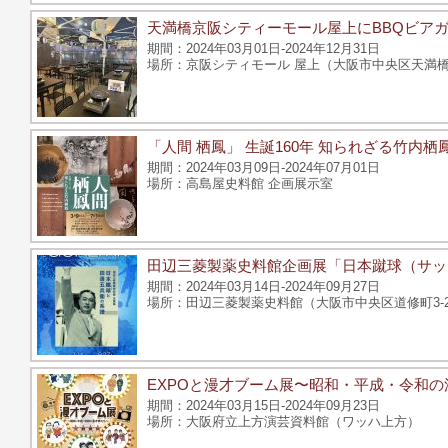
天満橋京阪シティーモール屋上にBBQビアガ
2024年03月01日-2024年12月31日
京阪シティモール 屋上（大阪市中央区天満橋京
「人間 栖鳳」 生誕160年 知られざる竹内栖
2024年03月09日-2024年07月01日
高島屋史料館 企画展示室
田辺三菱製薬史料館企画展「日本蹴球（サッ
2024年03月14日-2024年09月27日
田辺三菱製薬史料館（大阪市中央区道修町3-2
EXPOと漫才ブーム展〜昭和・平成・令和の
2024年03月15日-2024年09月23日
大阪府立上方演芸資料館（ワッハ上方）