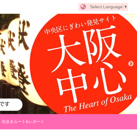
Select Language
▼
街歩きルート&レポート