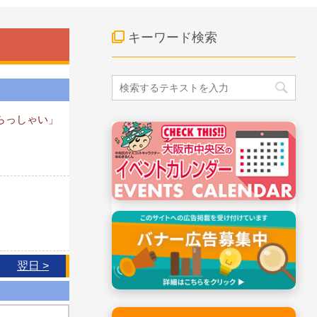
キーワード検索
らっしゃい」
翌日 >