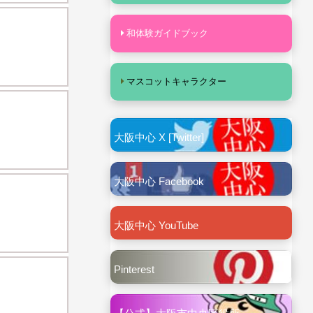
和体験ガイドブック
マスコットキャラクター
大阪中心 X [Twitter]
大阪中心 Facebook
大阪中心 YouTube
Pinterest