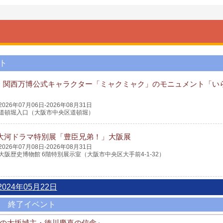
ト
・関西万博公式キャラクター「ミャクミャク」のモニュメント「い
2026年07月06日-2026年08月31日
道頓堀入口（大阪市中央区道頓堀）
K大河ドラマ特別展「豊臣兄弟！」大阪展
2026年07月08日-2026年08月31日
大阪歴史博物館 6階特別展示室（大阪市中央区大手前4-1-32）
2024年05月22日
終了イベント
後の大坂城主・徳川慶喜の信念』