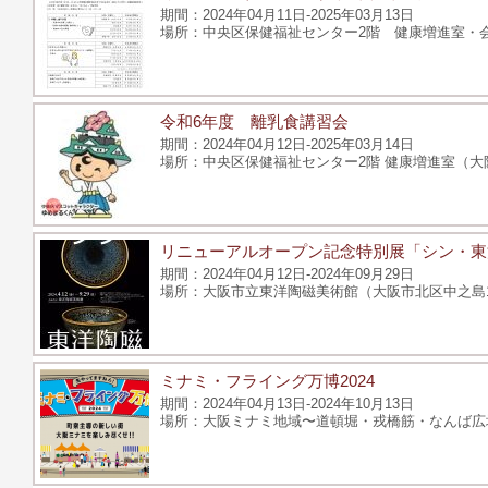
2024年04月11日-2025年03月13日
中央区保健福祉センター2階 健康増進室・会議
令和6年度 離乳食講習会
2024年04月12日-2025年03月14日
中央区保健福祉センター2階 健康増進室（大阪
リニューアルオープン記念特別展「シン・東
2024年04月12日-2024年09月29日
大阪市立東洋陶磁美術館（大阪市北区中之島1-
ミナミ・フライング万博2024
2024年04月13日-2024年10月13日
⼤阪ミナミ地域〜道頓堀・戎橋筋・なんば広