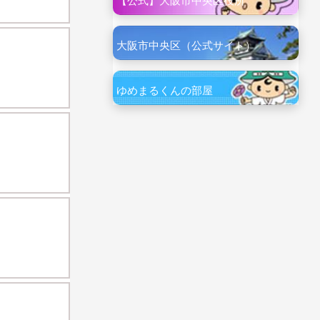
【公式】大阪市中央区役所
大阪市中央区（公式サイト）
ゆめまるくんの部屋