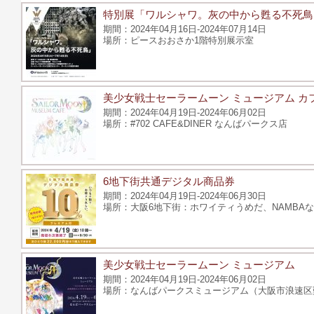
特別展「ワルシャワ。灰の中から甦る不死鳥
2024年04月16日-2024年07月14日
ピースおおさか1階特別展示室
美少女戦士セーラームーン ミュージアム カ
2024年04月19日-2024年06月02日
#702 CAFE&DINER なんばパークス店
6地下街共通デジタル商品券
2024年04月19日-2024年06月30日
大阪6地下街：ホワイティうめだ、NAMB
美少女戦士セーラームーン ミュージアム
2024年04月19日-2024年06月02日
なんばパークスミュージアム（大阪市浪速区難波