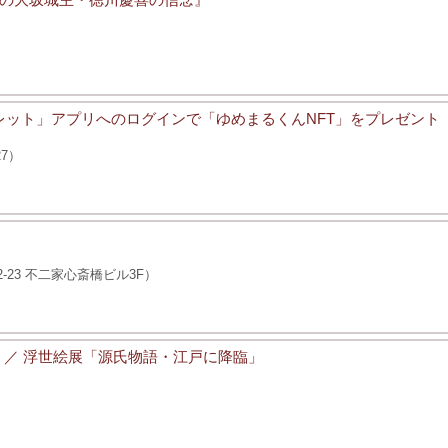
ウォレット」アプリへのログインで「ゆめまるくんNFT」をプレゼント
7）
23 不二家心斎橋ビル3F）
」／ 浮世絵展「源氏物語・江戸に降臨」