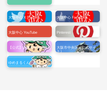
大阪中心 X [Twitter]
大阪中心 Facebook
大阪中心 YouTube
Pinterest
【公式】大阪市中央区役所
大阪市中央区（公式サイ
ト）
ゆめまるくんの部屋