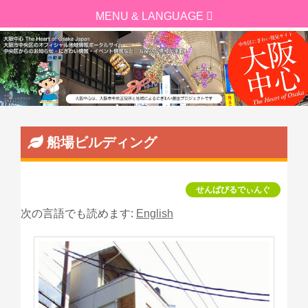
船場ビルディング
せんばびるでぃんぐ
次の言語でも読めます:
English