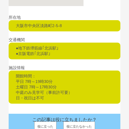
所在地
大阪市中央区淡路町2-5-8
交通機関
●地下鉄堺筋線｢北浜駅｣
●京阪電鉄｢北浜駅｣
施設情報
開館時間：
平日 7時～19時30分
土曜日 7時～17時30分
中庭のみ見学可（事前許可要）
日・祝日は不可
この記事は役に立ちましたか？
役に立った
役に立たなかった