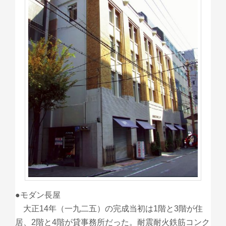
●モダン長屋
大正14年（一九二五）の完成当初は1階と3階が住
居、2階と4階が貸事務所だった。耐震耐火鉄筋コンク