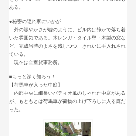
ある。
●秘密の隠れ家にいかが
外の賑やかさが嘘のように、ビル内は静かで落ち着
いた雰囲気である。木レンガ・タイル壁・木製の窓な
ど、完成当時のよさを残しつつ、きれいに手入れされ
ている。
現在は全室貸事務所。
■もっと深く知ろう！
【荷馬車が入った中庭】
内部中央に細長いパティオ風のしゃれた中庭がある
が、もともとは荷馬車が荷物の上げ下ろしに入る庭だ
った。