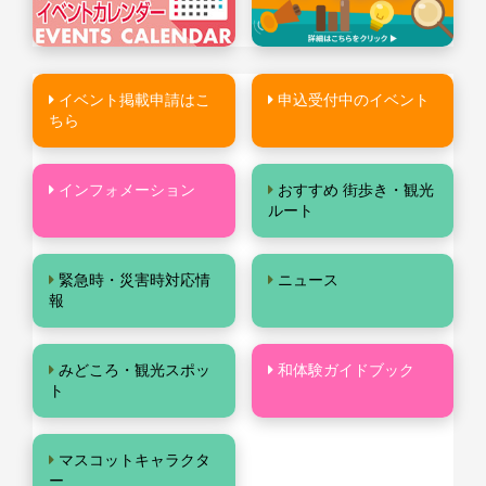
イベント掲載申請はこ
申込受付中のイベント
ちら
インフォメーション
おすすめ 街歩き・観光
ルート
緊急時・災害時対応情
ニュース
報
みどころ・観光スポッ
和体験ガイドブック
ト
マスコットキャラクタ
ー