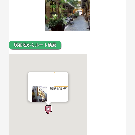
現在地からルート検索
船場ビルディング