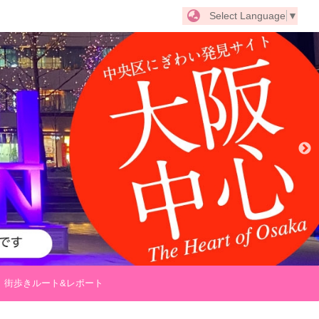
Select Language
▼
街歩きルート&レポート