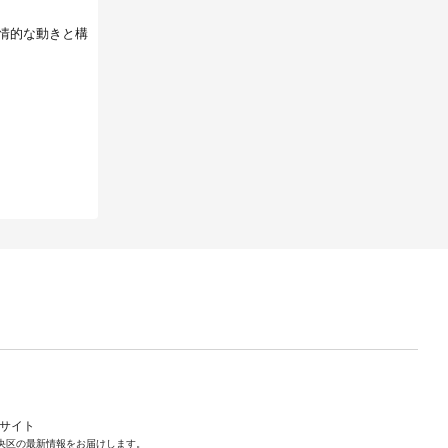
情的な動きと構
ルサイト
央区の最新情報をお届けします。