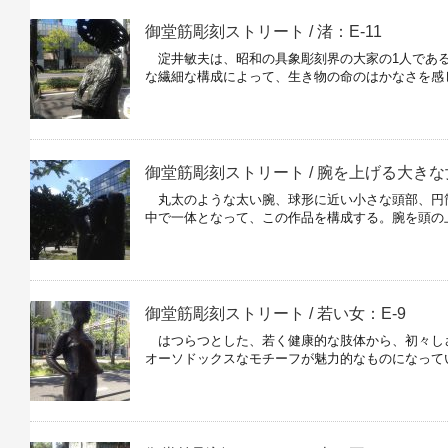
御堂筋彫刻ストリート / 渚：E-11
淀井敏夫は、昭和の具象彫刻界の大家の1人である
な繊細な構成によって、生き物の命のはかなさを感
御堂筋彫刻ストリート / 腕を上げる大きな女
丸太のような太い腕、球形に近い小さな頭部、円
中で一体となって、この作品を構成する。腕を頭の
御堂筋彫刻ストリート / 若い女：E-9
はつらつとした、若く健康的な肢体から、初々しさ
オーソドックスなモチーフが魅力的なものになって