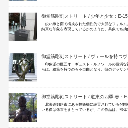
御堂筋彫刻ストリート / 少年と少女：E-15
鋭い線と面で構成された個性的で大胆なフォルム
純真な印象を表現しているかのようだ。具象でも抽
御堂筋彫刻ストリート / ヴェールを持つヴ
印象派の巨匠オーギュスト・ルノワールの豊満な裸
らは、絵筆を持つのも不自由となり、彼のデッサン
御堂筋彫刻ストリート / 道東の四季‐春：E-
北海道釧路市にある弊舞橋に設置されている4作家
いる像は薄衣をまとっているが、この作品は、裸体