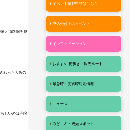
イベント掲載申請はこちら
申込受付中のイベント
鉄道と街路網を整
インフォメーション
おすすめ 街歩き・観光ルート
にぎわった大阪の
緊急時・災害時対応情報
ニュース
ずらしいのは寺院
みどころ・観光スポット