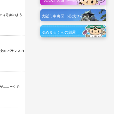
【公式】大阪市中央区役所
ティ彫刻のよう
大阪市中央区（公式サイト）
ゆめまるくんの部屋
絶妙のバランスの
がユニークで、