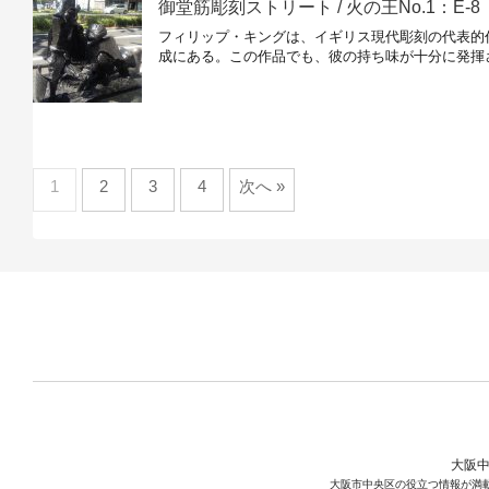
御堂筋彫刻ストリート / 火の王No.1：E-8
フィリップ・キングは、イギリス現代彫刻の代表的
成にある。この作品でも、彼の持ち味が十分に発揮
1
2
3
4
次へ »
大阪中
大阪市中央区の役立つ情報が満