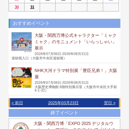
30
31
おすすめイベント
大阪・関西万博公式キャラクター「ミャク
ミャク」のモニュメント「いらっしゃい」
展示
2026年07月06日-2026年08月31日
道頓堀入口（大阪市中央区道頓堀）
NHK大河ドラマ特別展「豊臣兄弟！」大阪
展
2026年07月08日-2026年08月31日
大阪歴史博物館 6階特別展示室（大阪市中央区大手前
4-1-32）
< 前日
2025年03月23日
翌日 >
終了イベント
大阪・関西万博「EXPO 2025 デジタルウ