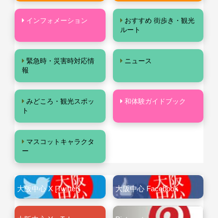
インフォメーション
おすすめ 街歩き・観光
ルート
緊急時・災害時対応情
ニュース
報
みどころ・観光スポッ
和体験ガイドブック
ト
マスコットキャラクタ
ー
大阪中心 X [Twitter]
大阪中心 Facebook