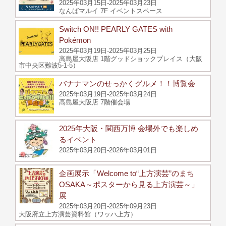
2025年03月15日-2025年03月23日
なんばマルイ 7F イベントスペース
Switch ON!! PEARLY GATES with
Pokémon
2025年03月19日-2025年03月25日
高島屋大阪店 1階グッドショックプレイス（大阪
市中央区難波5-1-5）
バナナマンのせっかくグルメ！！博覧会
2025年03月19日-2025年03月24日
高島屋大阪店 7階催会場
2025年大阪・関西万博 会場外でも楽しめ
るイベント
2025年03月20日-2026年03月01日
企画展示「Welcome to“上方演芸”のまち
OSAKA～ポスターから見る上方演芸～」
展
2025年03月20日-2025年09月23日
大阪府立上方演芸資料館（ワッハ上方）