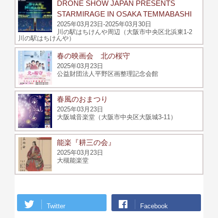
DRONE SHOW JAPAN PRESENTS
STARMIRAGE IN OSAKA TEMMABASHI
2025年03月23日-2025年03月30日
川の駅はちけんや周辺（大阪市中央区北浜東1-2
川の駅はちけんや）
春の映画会 北の桜守
2025年03月23日
公益財団法人平野区画整理記念会館
春風のおまつり
2025年03月23日
大阪城音楽堂（大阪市中央区大阪城3-11）
能楽『耕三の会』
2025年03月23日
大槻能楽堂
Twitter
Facebook