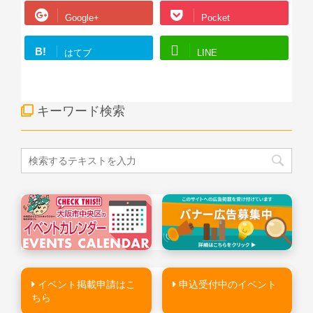
Google+
Pocket
B!
はてブ
LINE
キーワード検索
イベント掲載申請はこ
申込受付中のイベント
ちら