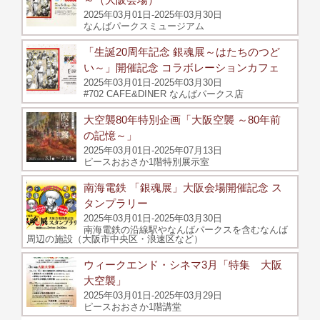
2025年03月01日-2025年03月30日
なんばパークスミュージアム
「生誕20周年記念 銀魂展～はたちのつど
い～」開催記念 コラボレーションカフェ
2025年03月01日-2025年03月30日
#702 CAFE&DINER なんばパークス店
大空襲80年特別企画「大阪空襲 ～80年前
の記憶～」
2025年03月01日-2025年07月13日
ピースおおさか1階特別展示室
南海電鉄 「銀魂展」大阪会場開催記念 ス
タンプラリー
2025年03月01日-2025年03月30日
南海電鉄の沿線駅やなんばパークスを含むなんば
周辺の施設（大阪市中央区・浪速区など）
ウィークエンド・シネマ3月「特集 大阪
大空襲」
2025年03月01日-2025年03月29日
ピースおおさか1階講堂