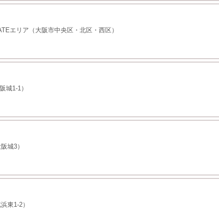
ATEエリア（大阪市中央区・北区・西区）
城1-1）
阪城3）
東1-2）