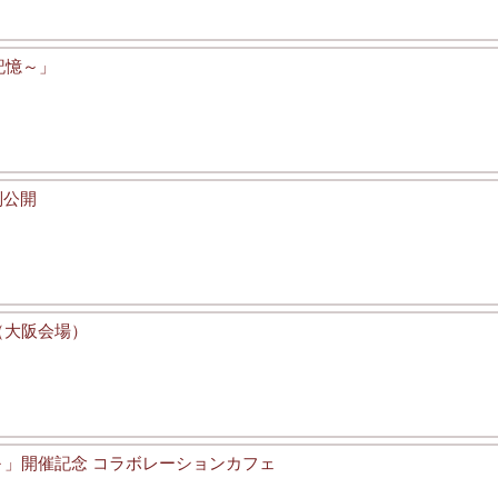
記憶～」
別公開
（大阪会場）
～」開催記念 コラボレーションカフェ