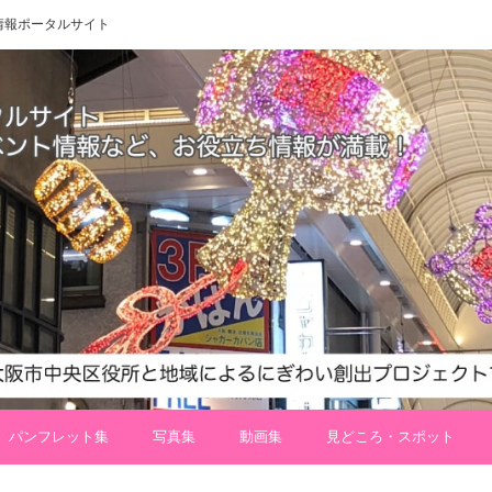
 地域情報ポータルサイト
パンフレット集
写真集
動画集
見どころ・スポット