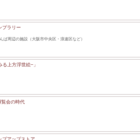
ンプラリー
んば周辺の施設（大阪市中央区・浪速区など）
みる上方浮世絵−」
博覧会の時代
ポップアップストア