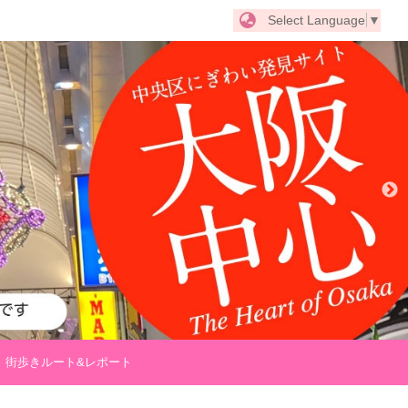
Select Language
▼
街歩きルート&レポート