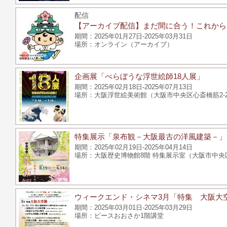
配信
【アーカイブ配信】まだ間に合う！これから
2025年01月27日-2025年03月31日
オンライン（アーカイブ）
企画展「べらぼうな浮世絵師18人展」
2025年02月18日-2025年07月13日
大阪浮世絵美術館（大阪市中央区心斎橋筋2-2-
特集展示「泉布観－大阪最古の洋風建築－」
2025年02月19日-2025年04月14日
大阪歴史博物館8階 特集展示室（大阪市中央区大
ウィークエンド・シネマ3月「特集 大阪大
2025年03月01日-2025年03月29日
ピースおおさか1階講堂