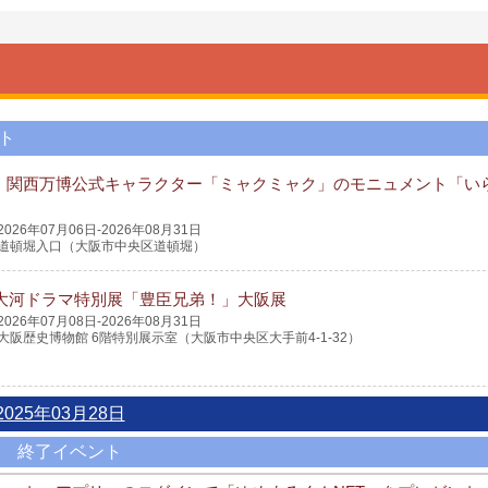
ト
・関西万博公式キャラクター「ミャクミャク」のモニュメント「い
2026年07月06日-2026年08月31日
道頓堀入口（大阪市中央区道頓堀）
K大河ドラマ特別展「豊臣兄弟！」大阪展
2026年07月08日-2026年08月31日
大阪歴史博物館 6階特別展示室（大阪市中央区大手前4-1-32）
2025年03月28日
終了イベント