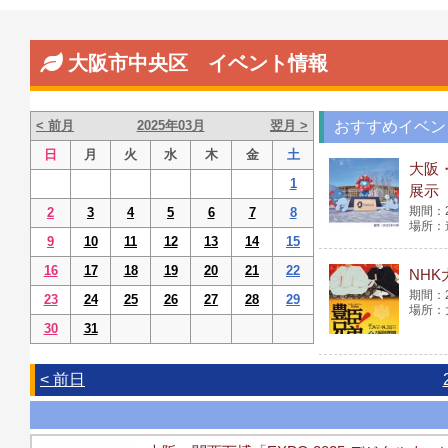
大阪市中央区 イベント情報
< 前月
2025年03月
翌月 >
おすすめイベン
日
月
火
水
木
金
土
大阪
1
展示
2
3
4
5
6
7
8
9
10
11
12
13
14
15
16
17
18
19
20
21
22
NH
23
24
25
26
27
28
29
30
31
< 前日