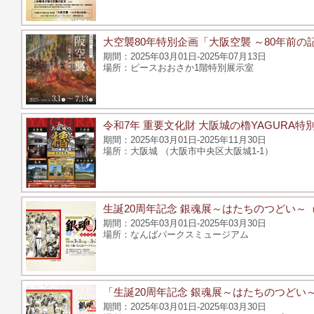
大空襲80年特別企画「大阪空襲 ～80年前の
2025年03月01日-2025年07月13日
ピースおおさか1階特別展示室
令和7年 重要文化財 大阪城の櫓YAGURA特
2025年03月01日-2025年11月30日
大阪城 （大阪市中央区大阪城1-1）
生誕20周年記念 銀魂展～はたちのつどい～
2025年03月01日-2025年03月30日
なんばパークスミュージアム
「生誕20周年記念 銀魂展～はたちのつどい
2025年03月01日-2025年03月30日