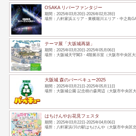
OSAKA リバーファンタジー
2025年03月20日-2026年02月28日
八軒家浜エリア・東横堀川エリア・中之島G
テーマ展「大坂城再築」
2025年03月20日-2025年05月06日
大阪城天守閣3・4階展示室（大阪市中央区大阪
大阪城 森のバーベキュー2025
2025年03月21日-2025年05月11日
大阪城公園 記念樹の森周辺（大阪市中央区大
はちけんやお花見フェスタ
2025年03月22日-2025年04月06日
八軒家浜/川の駅はちけんや（大阪市中央区北浜