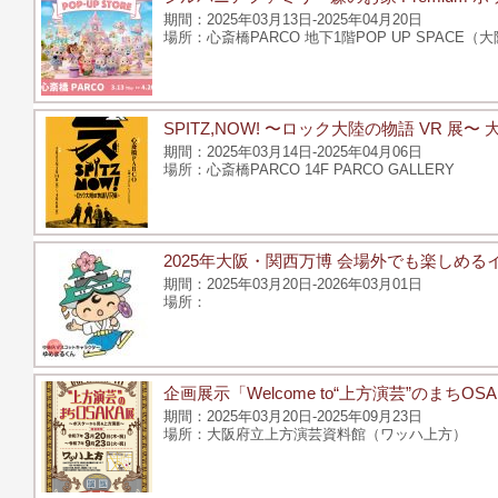
2025年03月13日-2025年04月20日
心斎橋PARCO 地下1階POP UP SPACE（
SPITZ,NOW! 〜ロック大陸の物語 VR 展〜
2025年03月14日-2025年04月06日
心斎橋PARCO 14F PARCO GALLERY
2025年大阪・関西万博 会場外でも楽しめる
2025年03月20日-2026年03月01日
企画展示「Welcome to“上方演芸”のまち
2025年03月20日-2025年09月23日
大阪府立上方演芸資料館（ワッハ上方）