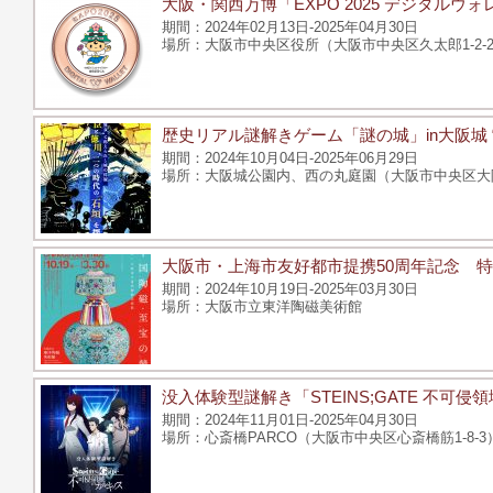
大阪・関西万博「EXPO 2025 デジタル
2024年02月13日-2025年04月30日
大阪市中央区役所（大阪市中央区久太郎1-2-2
歴史リアル謎解きゲーム「謎の城」in大阪城
2024年10月04日-2025年06月29日
大阪城公園内、西の丸庭園（大阪市中央区大
大阪市・上海市友好都市提携50周年記念 
2024年10月19日-2025年03月30日
大阪市立東洋陶磁美術館
没入体験型謎解き「STEINS;GATE 不可
2024年11月01日-2025年04月30日
心斎橋PARCO（大阪市中央区心斎橋筋1-8-3