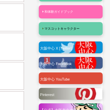
和体験ガイドブック
マスコットキャラクター
大阪中心 X [Twitter]
大阪中心 Facebook
大阪中心 YouTube
Pinterest