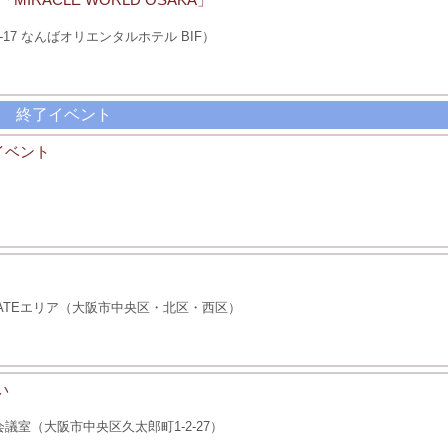
8-17 なんばオリエンタルホテル BIF）
終了イベント
イベント
ATEエリア（大阪市中央区・北区・西区）
い
室（大阪市中央区久太郎町1-2-27）