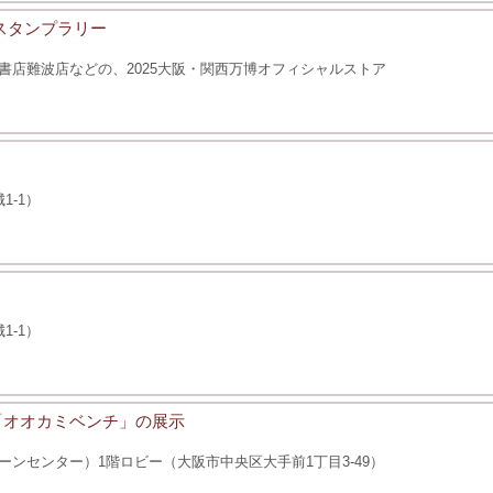
Eスタンプラリー
書店難波店などの、2025大阪・関西万博オフィシャルストア
1-1）
1-1）
「オオカミベンチ」の展示
ンセンター）1階ロビー（大阪市中央区大手前1丁目3-49）