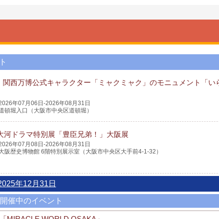
ト
・関西万博公式キャラクター「ミャクミャク」のモニュメント「い
2026年07月06日-2026年08月31日
道頓堀入口（大阪市中央区道頓堀）
K大河ドラマ特別展「豊臣兄弟！」大阪展
2026年07月08日-2026年08月31日
大阪歴史博物館 6階特別展示室（大阪市中央区大手前4-1-32）
2025年12月31日
開催中のイベント
ACLE WORLD OSAKA」