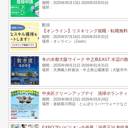
2025年05月13日-2026年03月01日
配信
【オンライン】リスキリング就職・転職無料
2025年07月24日-2026年03月31日
オンライン（Zoom）
冬の水都大阪ウイーク 中之島EAST 水辺の
2025年08月21日-2026年01月31日
天満橋八軒家浜・中之島公園東部（大阪市中
中央区クリーンアップデイ 清掃ボランティ
2025年08月23日-2026年03月24日
道頓堀川周辺・とんぼりリバーウォークなど
EXPO’70パビリオン企画展「河森正治 創