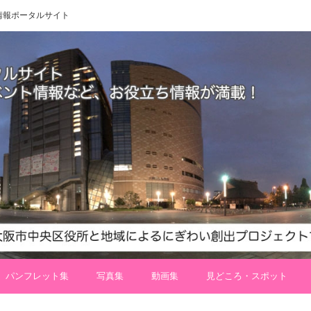
 地域情報ポータルサイト
パンフレット集
写真集
動画集
見どころ・スポット