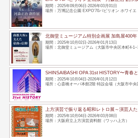
2025年09月06日-2026年03月01日
万博記念公園 EXPO’70パビリオン ホワ
北御堂ミュージアム特別企画展 加島屋400
2025年10月02日-2026年01月13日
北御堂ミュージアム（大阪市中央区本町4-1−
SHINSAIBASHI OPA 31st HISTO
2025年10月04日-2026年01月12日
心斎橋オーパ本館2階 特設会場（大阪市中央区
上方演芸で振り返る昭和レトロ展～演芸人た
2025年10月04日-2026年03月08日
大阪府立上方演芸資料館（ワッハ上方）