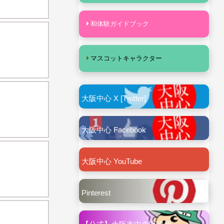
和体験ガイドブック
マスコットキャラクター
大阪中心 X [Twitter]
大阪中心 Facebook
大阪中心 YouTube
Pinterest