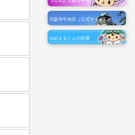
【公式】大阪市中央区役所
大阪市中央区（公式サイト）
ゆめまるくんの部屋