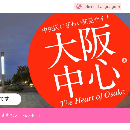
Select Language
▼
街歩きルート&レポート