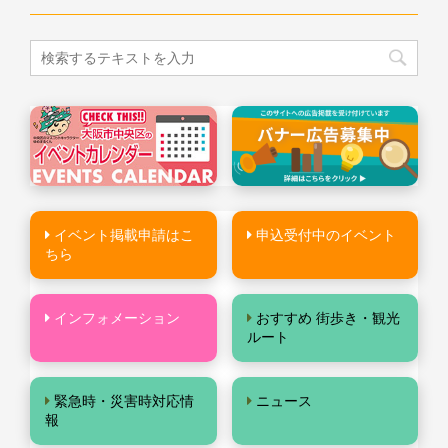
イベント掲載申請はこ
申込受付中のイベント
ちら
インフォメーション
おすすめ 街歩き・観光
ルート
緊急時・災害時対応情
ニュース
報