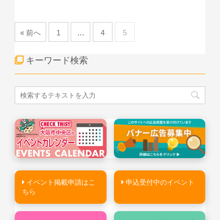
« 前へ
1
…
4
5
キーワード検索
イベント掲載申請はこ
申込受付中のイベント
ちら