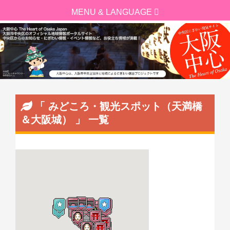
「 みどころ・観光スポット（天満橋
＆大阪城） 」 一覧