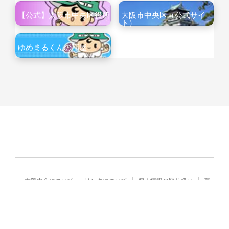
【公式】大阪市中央区役所
大阪市中央区（公式サイ
ト）
ゆめまるくんの部屋
大阪中心について
リンクについて
個人情報の取り扱い
著
作権・免責
Copyright© City of Osaka Japan All rights reserved.