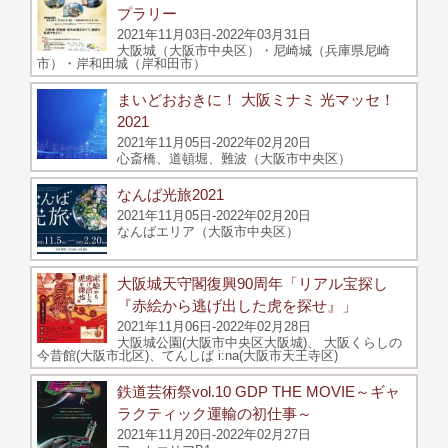
プラリー
2021年11月03日-2022年03月31日
大阪城（大阪市中央区）・尼崎城（兵庫県尼崎
市）・岸和田城（岸和田市）
まいどおおきに！ 大阪ミナミ 光マッセ！
2021
2021年11月05日-2022年02月20日
心斎橋、道頓堀、難波（大阪市中央区）
なんば光旅2021
2021年11月05日-2022年02月20日
なんばエリア（大阪市中央区）
大阪城天守閣復興90周年「リアル宝探し
『赤絵から逃げ出した虎を探せ』」
2021年11月06日-2022年02月28日
大阪城公園(大阪市中央区大阪城)、 大阪くらしの
今昔館(大阪市北区)、てんしば i:na(大阪市天王寺区)
鉄道芸術祭vol.10 GDP THE MOVIE～ギャ
ラクティック運輸の初仕事～
2021年11月20日-2022年02月27日