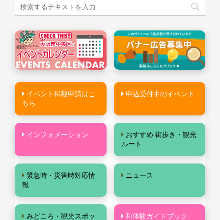
イベント掲載申請はこ
申込受付中のイベント
ちら
インフォメーション
おすすめ 街歩き・観光
ルート
緊急時・災害時対応情
ニュース
報
みどころ・観光スポッ
和体験ガイドブック