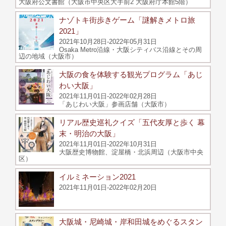
大阪府公文書館（大阪市中央区大手前2 大阪府庁本館5階）
ナゾトキ街歩きゲーム「謎解きメトロ旅
2021」
2021年10月28日-2022年05月31日
Osaka Metro沿線・大阪シティバス沿線とその周
辺の地域（大阪市）
大阪の食を体験する観光プログラム「あじ
わい大阪」
2021年11月01日-2022年02月28日
「あじわい大阪」参画店舗（大阪市）
リアル歴史巡礼クイズ「五代友厚と歩く 幕
末・明治の大阪」
2021年11月01日-2022年10月31日
大阪歴史博物館、淀屋橋・北浜周辺（大阪市中央
区）
イルミネーション2021
2021年11月01日-2022年02月20日
大阪城・尼崎城・岸和田城をめぐるスタン