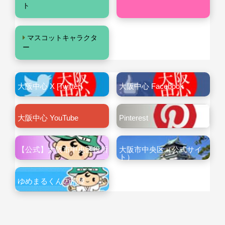
ト
マスコットキャラクタ
ー
大阪中心 X [Twitter]
大阪中心 Facebook
大阪中心 YouTube
Pinterest
【公式】大阪市中央区役所
大阪市中央区（公式サイ
ト）
ゆめまるくんの部屋