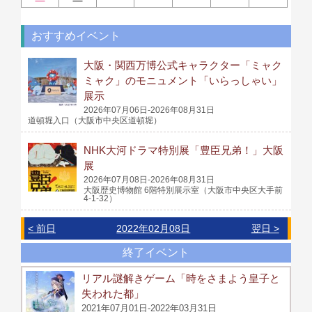
おすすめイベント
大阪・関西万博公式キャラクター「ミャク
ミャク」のモニュメント「いらっしゃい」
展示
2026年07月06日-2026年08月31日
道頓堀入口（大阪市中央区道頓堀）
NHK大河ドラマ特別展「豊臣兄弟！」大阪
展
2026年07月08日-2026年08月31日
大阪歴史博物館 6階特別展示室（大阪市中央区大手前
4-1-32）
< 前日
2022年02月08日
翌日 >
終了イベント
リアル謎解きゲーム「時をさまよう皇子と
失われた都」
2021年07月01日-2022年03月31日