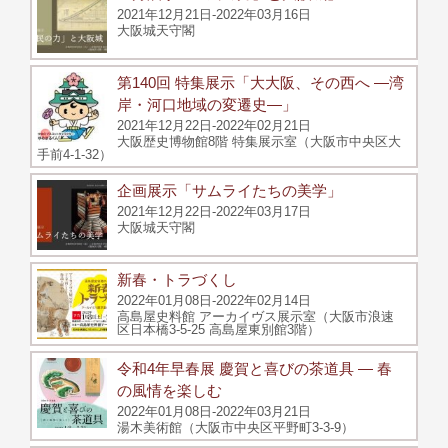
2021年12月21日-2022年03月16日
大阪城天守閣
第140回 特集展示「大大阪、その西へ ―湾
岸・河口地域の変遷史―」
2021年12月22日-2022年02月21日
大阪歴史博物館8階 特集展示室（大阪市中央区大
手前4-1-32）
企画展示「サムライたちの美学」
2021年12月22日-2022年03月17日
大阪城天守閣
新春・トラづくし
2022年01月08日-2022年02月14日
高島屋史料館 アーカイヴス展示室（大阪市浪速
区日本橋3-5-25 高島屋東別館3階）
令和4年早春展 慶賀と喜びの茶道具 ― 春
の風情を楽しむ
2022年01月08日-2022年03月21日
湯木美術館（大阪市中央区平野町3-3-9）