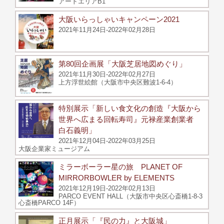
アートエリアB1
大阪いらっしゃいキャンペーン2021
2021年11月24日-2022年02月28日
第80回企画展「大阪芝居地図めぐり」
2021年11月30日-2022年02月27日
上方浮世絵館（大阪市中央区難波1-6-4）
特別展示「新しい食文化の創造『大阪から
世界へ広まる回転寿司』元禄産業創業者
白石義明」
2021年12月04日-2022年03月25日
大阪企業家ミュージアム
ミラーボーラー星の旅 PLANET OF
MIRRORBOWLER by ELEMENTS
2021年12月19日-2022年02月13日
PARCO EVENT HALL（大阪市中央区心斎橋1-8-3
心斎橋PARCO 14F）
正月展示「『民の力』と大阪城」