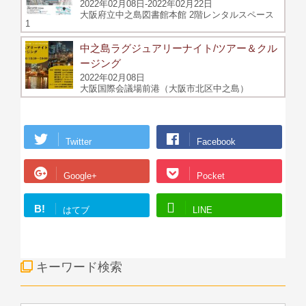
2022年02月08日-2022年02月22日
大阪府立中之島図書館本館 2階レンタルスペース
1
中之島ラグジュアリーナイト/ツアー＆クル
ージング
2022年02月08日
大阪国際会議場前港（大阪市北区中之島）
Twitter
Facebook
Google+
Pocket
B!
はてブ
LINE
キーワード検索