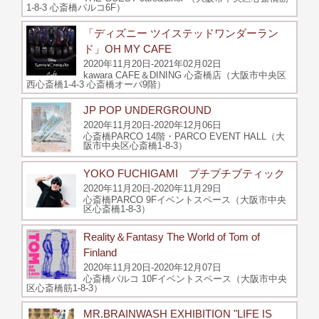
1-8-3 心斎橋パルコ6F）
「ディズニー ツイステッドワンダーラン
ド」OH MY CAFE
2020年11月20日-2021年02月02日
kawara CAFE＆DINING 心斎橋店（大阪市中央区
西心斎橋1-4-3 心斎橋オーパ9階）
JP POP UNDERGROUND
2020年11月20日-2020年12月06日
心斎橋PARCO 14階・PARCO EVENT HALL（大
阪市中央区心斎橋1-8-3）
YOKO FUCHIGAMI プチプチブティック
2020年11月20日-2020年11月29日
心斎橋PARCO 9Fイベントスペース（大阪市中央
区心斎橋1-8-3）
Reality＆Fantasy The World of Tom of
Finland
2020年11月20日-2020年12月07日
心斎橋パルコ 10Fイベントスペース（大阪市中央
区心斎橋筋1-8-3）​
MR.BRAINWASH EXHIBITION "LIFE IS