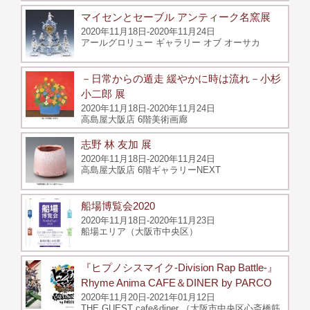
マイセンとセーブル アンティーク名窯展
2020年11月18日-2020年11月24日
アールグロリュー ギャラリー オブ オーサカ
－日常からの遁走 緩やかに時は流れ－小杉
小二郎 展
2020年11月18日-2020年11月24日
高島屋大阪店 6階美術画廊
志野 林 友加 展
2020年11月18日-2020年11月24日
高島屋大阪店 6階ギャラリーNEXT
船場博覧会2020
2020年11月18日-2020年11月23日
船場エリア（大阪市中央区）
『ヒプノシスマイク-Division Rap Battle-』
Rhyme Anima CAFE＆DINER by PARCO
2020年11月20日-2021年01月12日
THE GUEST cafe&diner （大阪市中央区心斎橋筋