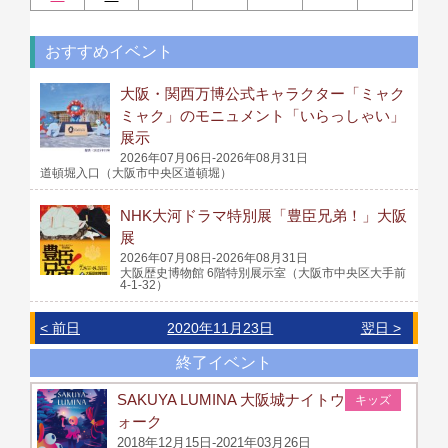
おすすめイベント
大阪・関西万博公式キャラクター「ミャク
ミャク」のモニュメント「いらっしゃい」
展示
2026年07月06日-2026年08月31日
道頓堀入口（大阪市中央区道頓堀）
NHK大河ドラマ特別展「豊臣兄弟！」大阪
展
2026年07月08日-2026年08月31日
大阪歴史博物館 6階特別展示室（大阪市中央区大手前
4-1-32）
< 前日
2020年11月23日
翌日 >
終了イベント
SAKUYA LUMINA 大阪城ナイトウ
キッズ
ォーク
2018年12月15日-2021年03月26日