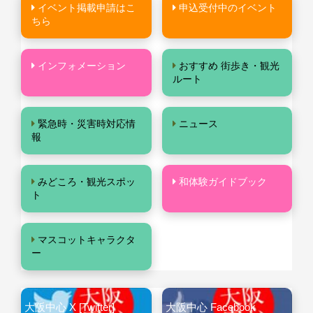
イベント掲載申請はこ
申込受付中のイベント
ちら
インフォメーション
おすすめ 街歩き・観光
ルート
緊急時・災害時対応情
ニュース
報
みどころ・観光スポッ
和体験ガイドブック
ト
マスコットキャラクタ
ー
大阪中心 X [Twitter]
大阪中心 Facebook