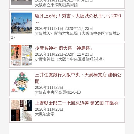
2020年11月21日-2021年07月25日
大阪市立東洋陶磁美術館
駆け上がれ！秀吉～大阪城の秋まつり2020
～
2020年11月21日-2020年11月23日
大阪城天守閣前本丸広場（大阪市中央区大阪城1-
1）
少彦名神社 例大祭「神農祭」
2020年11月22日-2020年11月23日
少彦名神社（大阪市中央区道修町2-1-8）
三井住友銀行大阪中央・天満橋支店 建物公
開
2020年11月23日
大阪市中央区高麗橋1-8-13
上野朝太郎三十七回忌追善 第35回 正陽会
2020年11月23日
大槻能楽堂