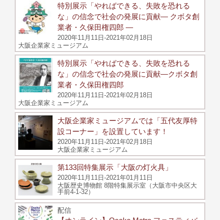
特別展示「やればできる、失敗を恐れる
な」の信念で社会の発展に貢献― クボタ創
業者・久保田権四郎 ―
2020年11月11日-2021年02月18日
大阪企業家ミュージアム
特別展示「やればできる、失敗を恐れる
な」の信念で社会の発展に貢献―クボタ創
業者・久保田権四郎
2020年11月11日-2021年02月18日
大阪企業家ミュージアム
大阪企業家ミュージアムでは「五代友厚特
設コーナー」を設置しています！
2020年11月11日-2021年02月18日
大阪企業家ミュージアム
第133回特集展示「大阪の灯火具」
2020年11月11日-2021年01月11日
大阪歴史博物館 8階特集展示室（大阪市中央区大
手前4-1-32）
配信