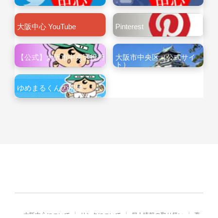
大阪中心 YouTube
Pinterest
【公式】大阪市中央区役所
大阪市中央区（公式サイ
ト）
ゆめまるくんの部屋
大阪中心について
リンクについて
個人情報の取り扱い
著