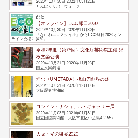
2020年10月30日-2021年03月21日
とんぼりリバーウォーク
配信
【オンライン】ECO縁日2020
2020年10月30日-2020年11月30日
「なにわエコスタイル」からECO縁日2020オン
ライン会場に参加。
令和2年度（第75回）文化庁芸術祭主催 錦
秋文楽公演
2020年10月31日-2020年11月23日
国立文楽劇場
埋忠〈UMETADA〉桃山刀剣界の雄
2020年10月31日-2020年12月14日
大阪歴史博物館
ロンドン・ナショナル・ギャラリー展
2020年11月03日-2021年01月31日
国立国際美術館（大阪市北区中之島4-2-55）
大阪・光の饗宴2020