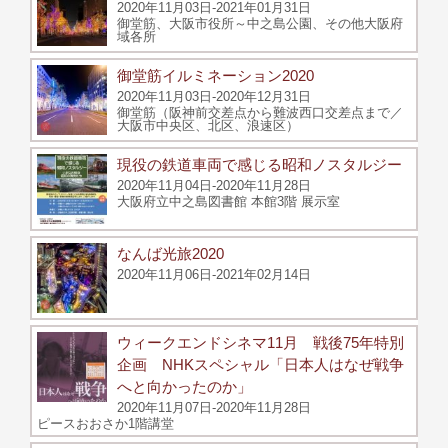
2020年11月03日-2021年01月31日
御堂筋、大阪市役所～中之島公園、その他大阪府
域各所
御堂筋イルミネーション2020
2020年11月03日-2020年12月31日
御堂筋（阪神前交差点から難波西口交差点まで／
大阪市中央区、北区、浪速区）
現役の鉄道車両で感じる昭和ノスタルジー
2020年11月04日-2020年11月28日
大阪府立中之島図書館 本館3階 展示室
なんば光旅2020
2020年11月06日-2021年02月14日
ウィークエンドシネマ11月 戦後75年特別
企画 NHKスペシャル「日本人はなぜ戦争
へと向かったのか」
2020年11月07日-2020年11月28日
ピースおおさか1階講堂