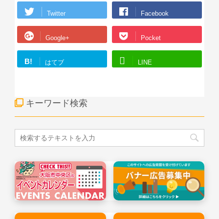
Twitter
Facebook
Google+
Pocket
B!
はてブ
LINE
キーワード検索