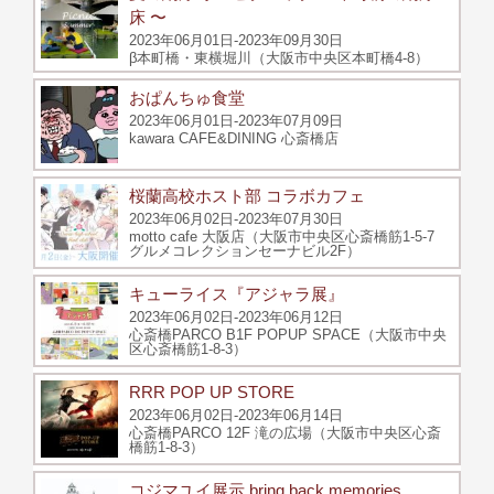
床 〜
2023年06月01日-2023年09月30日
β本町橋・東横堀川（大阪市中央区本町橋4-8）
おぱんちゅ食堂
2023年06月01日-2023年07月09日
kawara CAFE&DINING 心斎橋店
桜蘭高校ホスト部 コラボカフェ
2023年06月02日-2023年07月30日
motto cafe 大阪店（大阪市中央区心斎橋筋1-5-7
グルメコレクションセーナビル2F）
キューライス『アジャラ展』
2023年06月02日-2023年06月12日
心斎橋PARCO B1F POPUP SPACE（大阪市中央
区心斎橋筋1-8-3）
RRR POP UP STORE
2023年06月02日-2023年06月14日
心斎橋PARCO 12F 滝の広場（大阪市中央区心斎
橋筋1-8-3）
コジマユイ展示 bring back memories