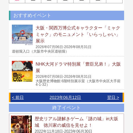
おすすめイベント
大阪・関西万博公式キャラクター「ミャク
ミャク」のモニュメント「いらっしゃい」
展示
2026年07月06日-2026年08月31日
道頓堀入口（大阪市中央区道頓堀）
NHK大河ドラマ特別展「豊臣兄弟！」大阪
展
2026年07月08日-2026年08月31日
大阪歴史博物館 6階特別展示室（大阪市中央区大手前
4-1-32）
< 前日
2023年06月12日
翌日 >
終了イベント
歴史リアル謎解きゲーム「謎の城」in大坂
城 徳川家の威信を見せよ！
2022年11月18日-2023年06月30日