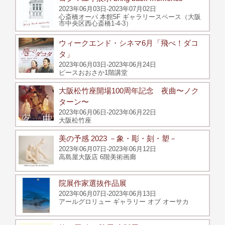
2023年06月03日-2023年07月02日
心斎橋オーパ 本館5F ギャラリースペース（大阪
市中央区西心斎橋1-4-3）
ウィークエンド・シネマ6月「飛べ！ダコ
タ」
2023年06月03日-2023年06月24日
ピースおおさか1階講堂
大阪松竹座開場100周年記念 夜曲〜ノク
ターン〜
2023年06月06日-2023年06月22日
大阪松竹座
美の予感 2023 －象・彫・刻・塑－
2023年06月07日-2023年06月12日
高島屋大阪店 6階美術画廊
院展作家選抜作品展
2023年06月07日-2023年06月13日
アールグロリュー ギャラリー オブ オーサカ