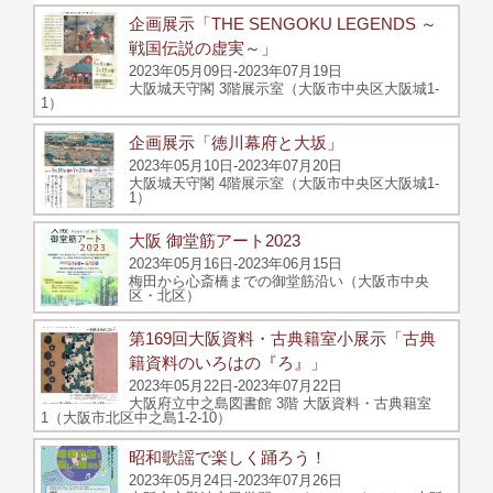
企画展示「THE SENGOKU LEGENDS ～
戦国伝説の虚実～」
2023年05月09日-2023年07月19日
大阪城天守閣 3階展示室（大阪市中央区大阪城1-
1）
企画展示「徳川幕府と大坂」
2023年05月10日-2023年07月20日
大阪城天守閣 4階展示室（大阪市中央区大阪城1-
1）
大阪 御堂筋アート2023
2023年05月16日-2023年06月15日
梅田から心斎橋までの御堂筋沿い（大阪市中央
区・北区）
第169回大阪資料・古典籍室小展示「古典
籍資料のいろはの『ろ』」
2023年05月22日-2023年07月22日
大阪府立中之島図書館 3階 大阪資料・古典籍室
1（大阪市北区中之島1-2-10）
昭和歌謡で楽しく踊ろう！
2023年05月24日-2023年07月26日