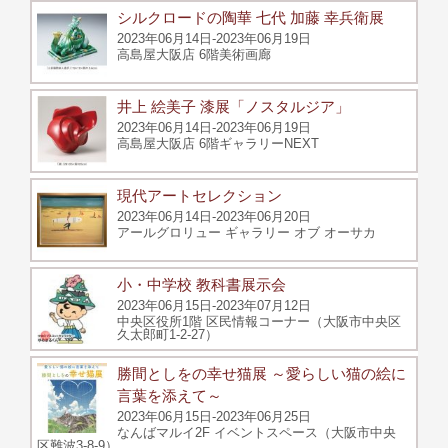
シルクロードの陶華 七代 加藤 幸兵衛展
2023年06月14日-2023年06月19日
高島屋大阪店 6階美術画廊
井上 絵美子 漆展「ノスタルジア」
2023年06月14日-2023年06月19日
高島屋大阪店 6階ギャラリーNEXT
現代アートセレクション
2023年06月14日-2023年06月20日
アールグロリュー ギャラリー オブ オーサカ
小・中学校 教科書展示会
2023年06月15日-2023年07月12日
中央区役所1階 区民情報コーナー（大阪市中央区
久太郎町1-2-27）
勝間としをの幸せ猫展 ～愛らしい猫の絵に
言葉を添えて～
2023年06月15日-2023年06月25日
なんばマルイ2F イベントスペース（大阪市中央
区難波3-8-9）