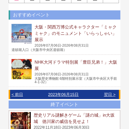
おすすめイベント
大阪・関西万博公式キャラクター「ミャク
ミャク」のモニュメント「いらっしゃい」
展示
2026年07月06日-2026年08月31日
道頓堀入口（大阪市中央区道頓堀）
NHK大河ドラマ特別展「豊臣兄弟！」大阪
展
2026年07月08日-2026年08月31日
大阪歴史博物館 6階特別展示室（大阪市中央区大手前
4-1-32）
< 前日
2023年06月15日
翌日 >
終了イベント
歴史リアル謎解きゲーム「謎の城」in大坂
城 徳川家の威信を見せよ！
2022年11月18日-2023年06月30日