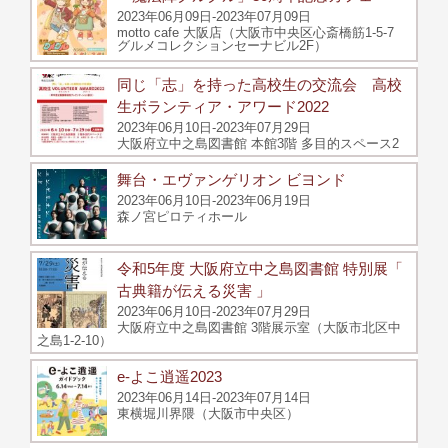
2023年06月09日-2023年07月09日
motto cafe 大阪店（大阪市中央区心斎橋筋1-5-7
グルメコレクションセーナビル2F）
同じ「志」を持った高校生の交流会 高校
生ボランティア・アワード2022
2023年06月10日-2023年07月29日
大阪府立中之島図書館 本館3階 多目的スペース2
舞台・エヴァンゲリオン ビヨンド
2023年06月10日-2023年06月19日
森ノ宮ピロティホール
令和5年度 大阪府立中之島図書館 特別展「
古典籍が伝える災害 」
2023年06月10日-2023年07月29日
大阪府立中之島図書館 3階展示室（大阪市北区中
之島1-2-10）
e-よこ逍遥2023
2023年06月14日-2023年07月14日
東横堀川界隈（大阪市中央区）