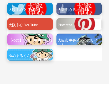
大阪中心 X [Twitter]
大阪中心 Facebook
大阪中心 YouTube
Pinterest
【公式】大阪市中央区役所
大阪市中央区（公式サイ
ト）
ゆめまるくんの部屋