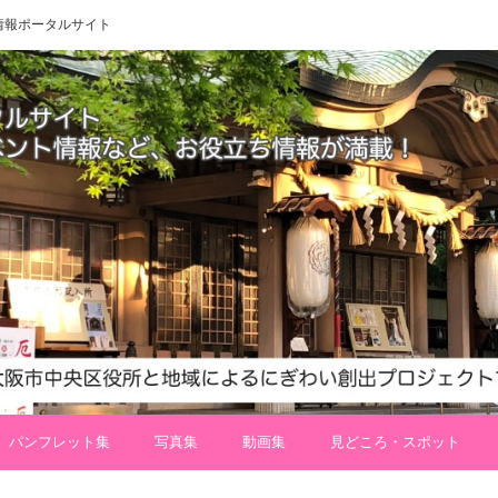
 地域情報ポータルサイト
パンフレット集
写真集
動画集
見どころ・スポット