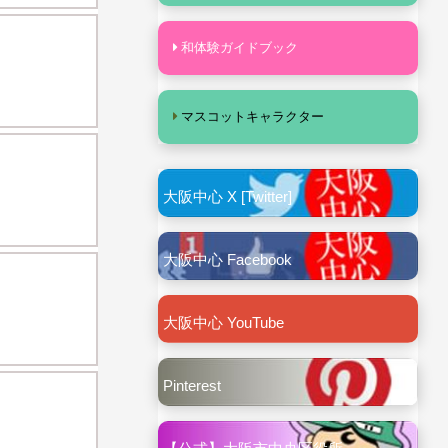
和体験ガイドブック
マスコットキャラクター
大阪中心 X [Twitter]
大阪中心 Facebook
大阪中心 YouTube
Pinterest