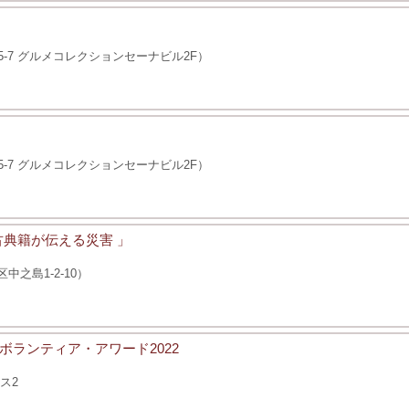
1-5-7 グルメコレクションセーナビル2F）
1-5-7 グルメコレクションセーナビル2F）
古典籍が伝える災害 」
之島1-2-10）
ランティア・アワード2022
ス2