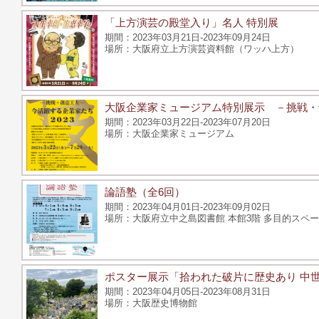
「上方演芸の殿堂入り」名人 特別展
2023年03月21日-2023年09月24日
大阪府立上方演芸資料館（ワッハ上方）
大阪企業家ミュージアム特別展示 －挑戦・創
2023年03月22日-2023年07月20日
大阪企業家ミュージアム
論語塾（全6回）
2023年04月01日-2023年09月02日
大阪府立中之島図書館 本館3階 多目的スペー
ポスター展示「拾われた破片に歴史あり 中
2023年04月05日-2023年08月31日
大阪歴史博物館