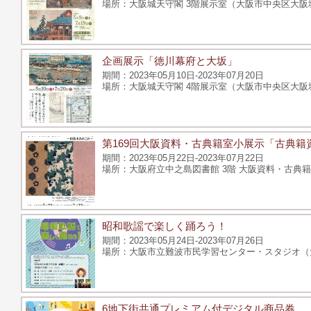
大阪城天守閣 3階展示室（大阪市中央区大阪城
企画展示「徳川幕府と大坂」
2023年05月10日-2023年07月20日
大阪城天守閣 4階展示室（大阪市中央区大阪城
第169回大阪資料・古典籍室小展示「古典
2023年05月22日-2023年07月22日
大阪府立中之島図書館 3階 大阪資料・古典籍室
昭和歌謡で楽しく踊ろう！
2023年05月24日-2023年07月26日
大阪市立難波市民学習センター・スタジオ（大阪市
6地下街共通プレミアム付デジタル商品券