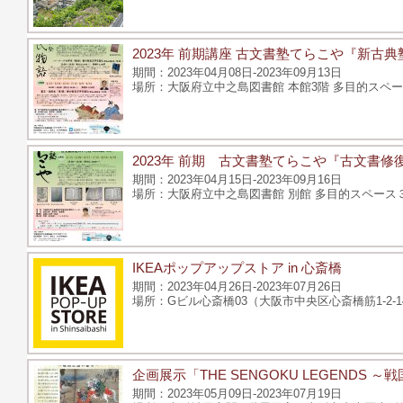
2023年 前期講座 古文書塾てらこや『新古典
2023年04月08日-2023年09月13日
大阪府立中之島図書館 本館3階 多目的スペー
2023年 前期 古文書塾てらこや『古文書修
2023年04月15日-2023年09月16日
大阪府立中之島図書館 別館 多目的スペース３
IKEAポップアップストア in 心斎橋
2023年04月26日-2023年07月26日
Gビル心斎橋03（大阪市中央区心斎橋筋1-2-1
企画展示「THE SENGOKU LEGENDS 
2023年05月09日-2023年07月19日