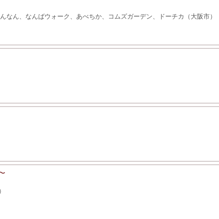
Aなんなん、なんばウォーク、あべちか、コムズガーデン、ドーチカ（大阪市）
〜
）