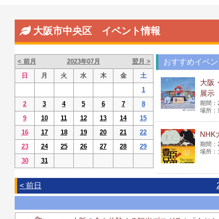
大阪市中央区 イベント情報
< 前月
2023年07月
翌月 >
おすすめイベン
日
月
火
水
木
金
土
大阪
1
展示
2
3
4
5
6
7
8
9
10
11
12
13
14
15
16
17
18
19
20
21
22
NH
23
24
25
26
27
28
29
30
31
< 前日