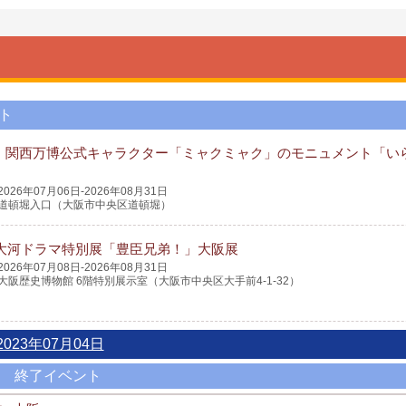
ト
・関西万博公式キャラクター「ミャクミャク」のモニュメント「い
2026年07月06日-2026年08月31日
道頓堀入口（大阪市中央区道頓堀）
K大河ドラマ特別展「豊臣兄弟！」大阪展
2026年07月08日-2026年08月31日
大阪歴史博物館 6階特別展示室（大阪市中央区大手前4-1-32）
2023年07月04日
終了イベント