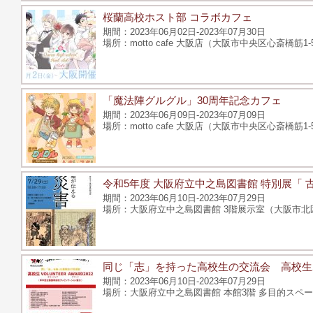
桜蘭高校ホスト部 コラボカフェ
2023年06月02日-2023年07月30日
motto cafe 大阪店（大阪市中央区心斎橋筋
「魔法陣グルグル」30周年記念カフェ
2023年06月09日-2023年07月09日
motto cafe 大阪店（大阪市中央区心斎橋筋
令和5年度 大阪府立中之島図書館 特別展「 
2023年06月10日-2023年07月29日
大阪府立中之島図書館 3階展示室（大阪市北区中
同じ「志」を持った高校生の交流会 高校生ボ
2023年06月10日-2023年07月29日
大阪府立中之島図書館 本館3階 多目的スペー