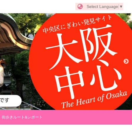
Select Language
▼
街歩きルート&レポート