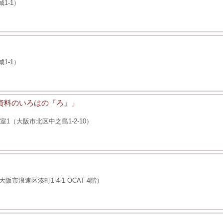
1-1）
1-1）
籍資料のいろはの『ろ』」
1（大阪市北区中之島1-2-10）
浪速区湊町1-4-1 OCAT 4階）