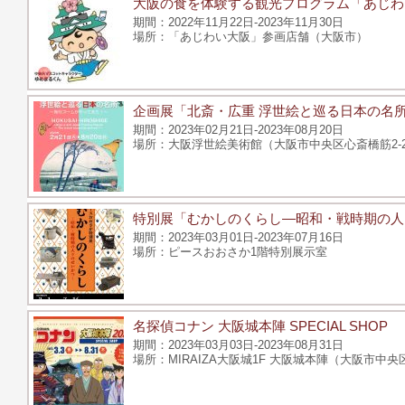
大阪の食を体験する観光プログラム「あじわ
2022年11月22日-2023年11月30日
「あじわい大阪」参画店舗（大阪市）
企画展「北斎・広重 浮世絵と巡る日本の名
2023年02月21日-2023年08月20日
大阪浮世絵美術館（大阪市中央区心斎橋筋2-2-
特別展「むかしのくらし―昭和・戦時期の人
2023年03月01日-2023年07月16日
ピースおおさか1階特別展示室
名探偵コナン 大阪城本陣 SPECIAL SHOP
2023年03月03日-2023年08月31日
MIRAIZA大阪城1F 大阪城本陣（大阪市中央