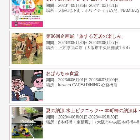
2023年05月26日-2024年03月31日
大阪6地下街：ホワイティうめだ、NAMB
第86回企画展「旅する芝居の楽しみ」
2023年05月30日-2023年08月27日
上方浮世絵館（大阪市中央区難波1-6-4）
おぱんちゅ食堂
2023年06月01日-2023年07月09日
kawara CAFE&DINING 心斎橋店
夏の納涼 水上ピクニック〜 本町橋の納涼床 
2023年06月01日-2023年09月30日
β本町橋・東横堀川（大阪市中央区本町橋4-8