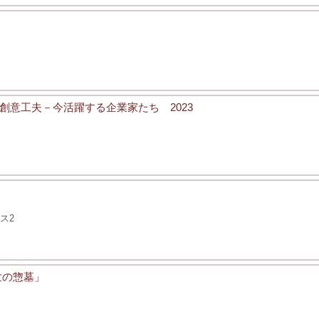
意工夫－今活躍する企業家たち 2023
ス2
世の惣墓」