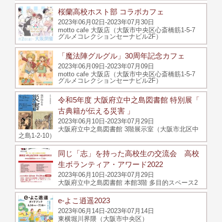
桜蘭高校ホスト部 コラボカフェ
2023年06月02日-2023年07月30日
motto cafe 大阪店（大阪市中央区心斎橋筋1-5-7
グルメコレクションセーナビル2F）
「魔法陣グルグル」30周年記念カフェ
2023年06月09日-2023年07月09日
motto cafe 大阪店（大阪市中央区心斎橋筋1-5-7
グルメコレクションセーナビル2F）
令和5年度 大阪府立中之島図書館 特別展「
古典籍が伝える災害 」
2023年06月10日-2023年07月29日
大阪府立中之島図書館 3階展示室（大阪市北区中
之島1-2-10）
同じ「志」を持った高校生の交流会 高校
生ボランティア・アワード2022
2023年06月10日-2023年07月29日
大阪府立中之島図書館 本館3階 多目的スペース2
e-よこ逍遥2023
2023年06月14日-2023年07月14日
東横堀川界隈（大阪市中央区）