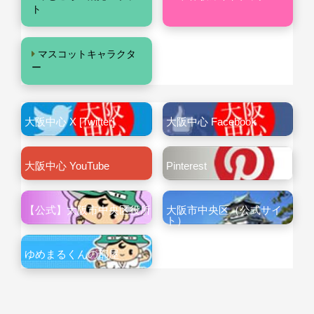
ト
マスコットキャラクタ
ー
大阪中心 X [Twitter]
大阪中心 Facebook
大阪中心 YouTube
Pinterest
【公式】大阪市中央区役所
大阪市中央区（公式サイ
ト）
ゆめまるくんの部屋