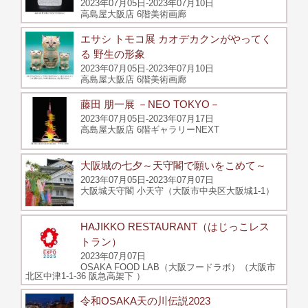
2023年07月05日-2023年07月10日
高島屋大阪店 6階美術画廊
エサシ トモコ展 カオデカクンがやってく
る 野生の形象
2023年07月05日-2023年07月10日
高島屋大阪店 6階美術画廊
藤田 朋一展 －NEO TOKYO－
2023年07月05日-2023年07月17日
高島屋大阪店 6階ギャラリーNEXT
大阪城の七夕～天守閣で願いをこめて～
2023年07月05日-2023年07月07日
大阪城天守閣 小天守（大阪市中央区大阪城1-1）
HAJIKKO RESTAURANT（はじっこレス
トラン）
2023年07月07日
OSAKA FOOD LAB（大阪フードラボ）（大阪市
北区中津1-1-36 阪急高架下 ）
令和OSAKA天の川伝説2023