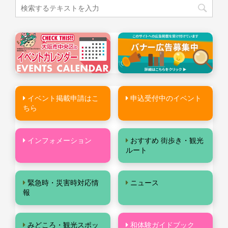
イベント掲載申請はこ
申込受付中のイベント
ちら
インフォメーション
おすすめ 街歩き・観光
ルート
緊急時・災害時対応情
ニュース
報
みどころ・観光スポッ
和体験ガイドブック