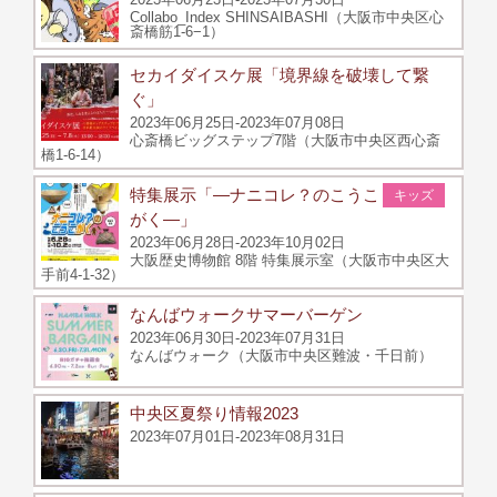
Collabo_Index SHINSAIBASHI（大阪市中央区心
斎橋筋1-6−1）
セカイダイスケ展「境界線を破壊して繋
ぐ」
2023年06月25日-2023年07月08日
心斎橋ビッグステップ7階（大阪市中央区西心斎
橋1-6-14）
特集展示「―ナニコレ？のこうこ
キッズ
がく―」
2023年06月28日-2023年10月02日
大阪歴史博物館 8階 特集展示室（大阪市中央区大
手前4-1-32）
なんばウォークサマーバーゲン
2023年06月30日-2023年07月31日
なんばウォーク（大阪市中央区難波・千日前）
中央区夏祭り情報2023
2023年07月01日-2023年08月31日