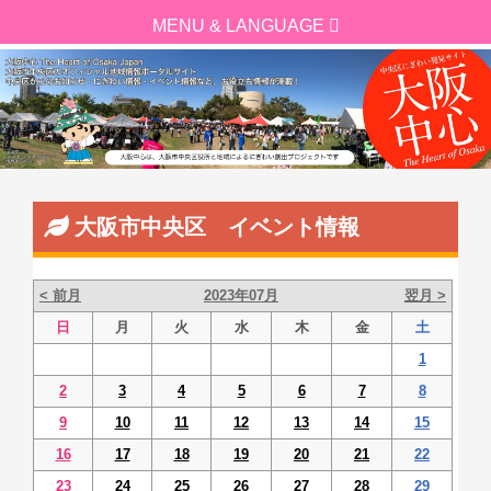
大阪市中央区 イベント情報
< 前月
2023年07月
翌月 >
日
月
火
水
木
金
土
1
2
3
4
5
6
7
8
9
10
11
12
13
14
15
16
17
18
19
20
21
22
23
24
25
26
27
28
29