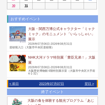
30
31
おすすめイベント
大阪・関西万博公式キャラクター「ミャク
ミャク」のモニュメント「いらっしゃい」
展示
2026年07月06日-2026年08月31日
道頓堀入口（大阪市中央区道頓堀）
NHK大河ドラマ特別展「豊臣兄弟！」大阪
展
2026年07月08日-2026年08月31日
大阪歴史博物館 6階特別展示室（大阪市中央区大手前
4-1-32）
< 前日
2023年07月07日
翌日 >
終了イベント
大阪の食を体験する観光プログラム「あじ