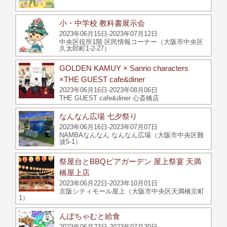
小・中学校 教科書展示会
2023年06月15日-2023年07月12日
中央区役所1階 区民情報コーナー（大阪市中央区
久太郎町1-2-27）
GOLDEN KAMUY × Sanrio characters
×THE GUEST cafe&diner
2023年06月16日-2023年08月06日
THE GUEST cafe&diner 心斎橋店
なんなん広場 七夕祭り
2023年06月16日-2023年07月07日
NAMBAなんなん なんなん広場（大阪市中央区難
波5-1）
祭屋台とBBQビアガーデン 屋上祭宴 天満
橋屋上店
2023年06月22日-2023年10月01日
京阪シティモール屋上（大阪市中央区天満橋京町
1）
んぽちゃむと給食
2023年06月23日-2023年07月30日