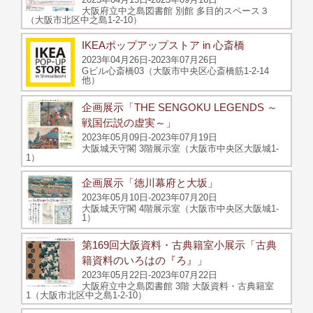
大阪府立中之島図書館 別館 多目的スペース３
（大阪市北区中之島1-2-10）
IKEAポップアップストア in 心斎橋
2023年04月26日-2023年07月26日
Gビル心斎橋03（大阪市中央区心斎橋筋1-2-14
他）
企画展示「THE SENGOKU LEGENDS ～
戦国伝説の虚実～」
2023年05月09日-2023年07月19日
大阪城天守閣 3階展示室（大阪市中央区大阪城1-
1）
企画展示「徳川幕府と大坂」
2023年05月10日-2023年07月20日
大阪城天守閣 4階展示室（大阪市中央区大阪城1-
1）
第169回大阪資料・古典籍室小展示「古典
籍資料のいろはの『ろ』」
2023年05月22日-2023年07月22日
大阪府立中之島図書館 3階 大阪資料・古典籍室
1（大阪市北区中之島1-2-10）