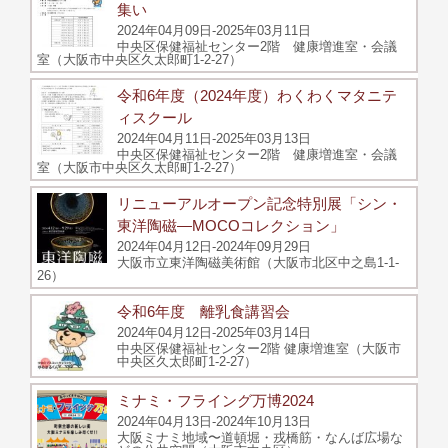
集い
2024年04月09日-2025年03月11日
中央区保健福祉センター2階 健康増進室・会議
室（大阪市中央区久太郎町1-2-27）
令和6年度（2024年度）わくわくマタニテ
ィスクール
2024年04月11日-2025年03月13日
中央区保健福祉センター2階 健康増進室・会議
室（大阪市中央区久太郎町1-2-27）
リニューアルオープン記念特別展「シン・
東洋陶磁―MOCOコレクション」
2024年04月12日-2024年09月29日
大阪市立東洋陶磁美術館（大阪市北区中之島1-1-
26）
令和6年度 離乳食講習会
2024年04月12日-2025年03月14日
中央区保健福祉センター2階 健康増進室（大阪市
中央区久太郎町1-2-27）
ミナミ・フライング万博2024
2024年04月13日-2024年10月13日
⼤阪ミナミ地域〜道頓堀・戎橋筋・なんば広場な