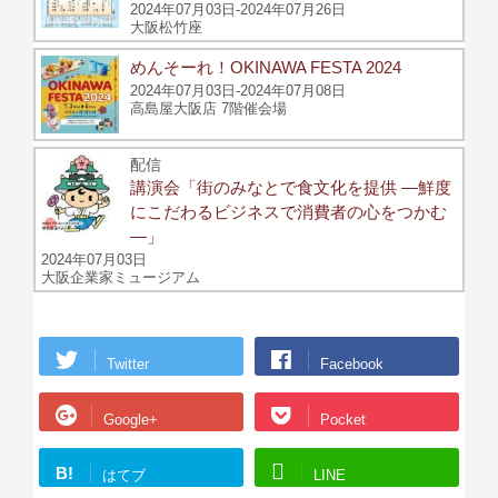
2024年07月03日-2024年07月26日
大阪松竹座
めんそーれ！OKINAWA FESTA 2024
2024年07月03日-2024年07月08日
高島屋大阪店 7階催会場
配信
講演会「街のみなとで食文化を提供 ―鮮度
にこだわるビジネスで消費者の心をつかむ
―」
2024年07月03日
大阪企業家ミュージアム
Twitter
Facebook
Google+
Pocket
B!
はてブ
LINE