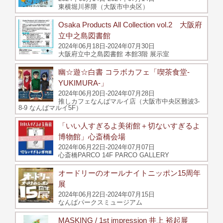
東横堀川界隈（大阪市中央区）
Osaka Products All Collection vol.2 大阪府
立中之島図書館
2024年06月18日-2024年07月30日
大阪府立中之島図書館 本館3階 展示室
幽☆遊☆白書 コラボカフェ「喫茶食堂-
YUKIMURA-」
2024年06月20日-2024年07月28日
推しカフェなんばマルイ店（大阪市中央区難波3-
8-9 なんばマルイ5F）
「いい人すぎるよ美術館＋切ないすぎるよ
博物館」心斎橋会場
2024年06月22日-2024年07月07日
心斎橋PARCO 14F PARCO GALLERY
オードリーのオールナイトニッポン15周年
展
2024年06月22日-2024年07月15日
なんばパークスミュージアム
MASKING / 1st impression 井上 裕起展