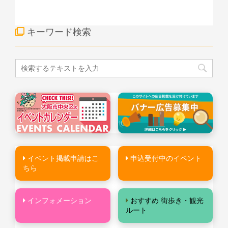
キーワード検索
イベント掲載申請はこ
申込受付中のイベント
ちら
インフォメーション
おすすめ 街歩き・観光
ルート