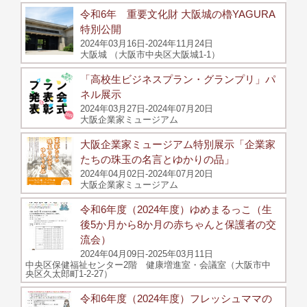
令和6年 重要文化財 大阪城の櫓YAGURA
特別公開
2024年03月16日-2024年11月24日
大阪城 （大阪市中央区大阪城1-1）
「高校生ビジネスプラン・グランプリ」パ
ネル展示
2024年03月27日-2024年07月20日
大阪企業家ミュージアム
大阪企業家ミュージアム特別展示「企業家
たちの珠玉の名言とゆかりの品」
2024年04月02日-2024年07月20日
大阪企業家ミュージアム
令和6年度（2024年度）ゆめまるっこ（生
後5か月から8か月の赤ちゃんと保護者の交
流会）
2024年04月09日-2025年03月11日
中央区保健福祉センター2階 健康増進室・会議室（大阪市中
央区久太郎町1-2-27）
令和6年度（2024年度）フレッシュママの