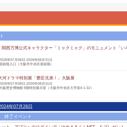
ト
・関西万博公式キャラクター「ミャクミャク」のモニュメント「い
2026年07月06日-2026年08月31日
道頓堀入口（大阪市中央区道頓堀）
K大河ドラマ特別展「豊臣兄弟！」大阪展
2026年07月08日-2026年08月31日
大阪歴史博物館 6階特別展示室（大阪市中央区大手前4-1-32）
2024年07月26日
終了イベント
ウォレット」アプリへのログインで「ゆめまるくんNFT」をプレゼント