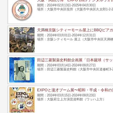
2024年02月13日-2025年04月30日
大阪市中央区役所（大阪市中央区久太郎1-2-2
天満橋京阪シティーモール屋上にBBQビアガ
2024年03月01日-2024年12月31日
京阪シティモール 屋上（大阪市中央区天満橋京
田辺三菱製薬史料館企画展「日本蹴球（サッ
2024年03月14日-2024年09月27日
田辺三菱製薬史料館（大阪市中央区道修町3-2
EXPOと漫才ブーム展〜昭和・平成・令和の
2024年03月15日-2024年09月23日
大阪府立上方演芸資料館（ワッハ上方）