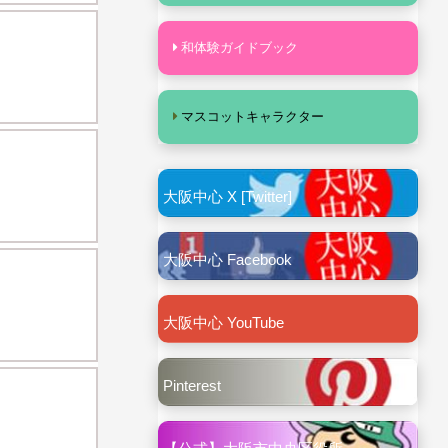
和体験ガイドブック
マスコットキャラクター
大阪中心 X [Twitter]
大阪中心 Facebook
大阪中心 YouTube
Pinterest