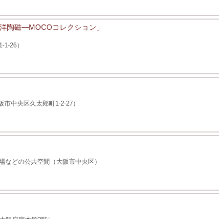
洋陶磁―MOCOコレクション」
1-26）
市中央区久太郎町1-2-27）
場などの公共空間（大阪市中央区）