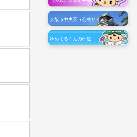
【公式】大阪市中央区役所
大阪市中央区（公式サイト）
ゆめまるくんの部屋