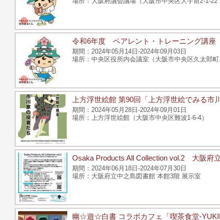
大阪府議会議場（大阪市中央区大手前2-1-22
令和6年度 ペアレント・トレーニング講座
2024年05月14日-2024年09月03日
中央区役所内会議室（大阪市中央区久太郎町1-
上方浮世絵館 第90回「上方浮世絵でみる市
2024年05月28日-2024年09月01日
上方浮世絵館（大阪市中央区難波1-6-4）
Osaka Products All Collection vol.2
2024年06月18日-2024年07月30日
大阪府立中之島図書館 本館3階 展示室
幽☆遊☆白書 コラボカフェ「喫茶食堂-YUKI