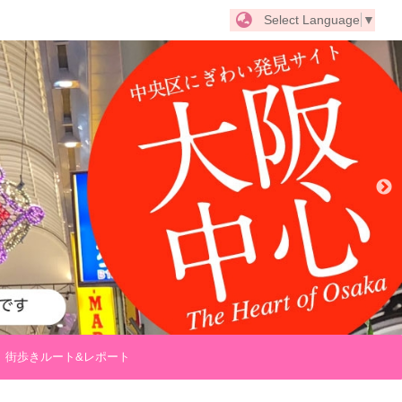
Select Language
▼
街歩きルート&レポート