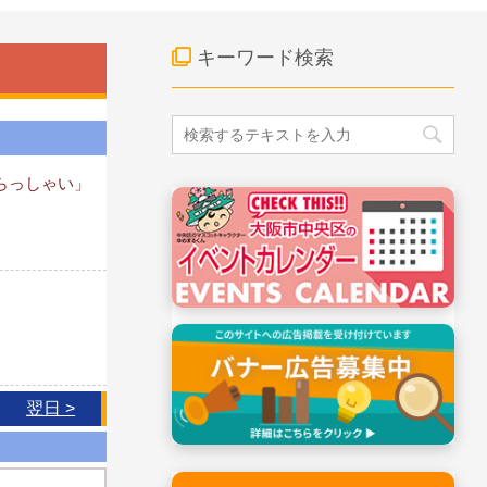
キーワード検索
らっしゃい」
翌日 >