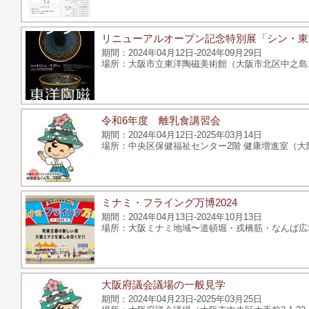
リニューアルオープン記念特別展「シン・東
2024年04月12日-2024年09月29日
大阪市立東洋陶磁美術館（大阪市北区中之島1-
令和6年度 離乳食講習会
2024年04月12日-2025年03月14日
中央区保健福祉センター2階 健康増進室（大阪
ミナミ・フライング万博2024
2024年04月13日-2024年10月13日
⼤阪ミナミ地域〜道頓堀・戎橋筋・なんば広
大阪府議会議場の一般見学
2024年04月23日-2025年03月25日