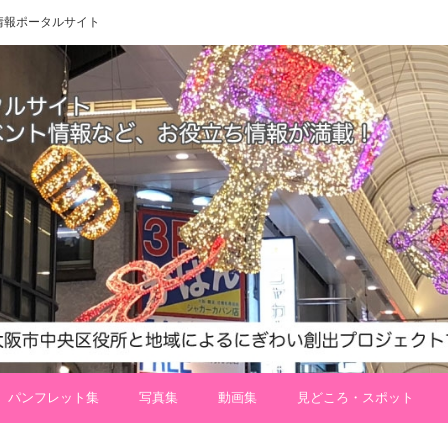
 地域情報ポータルサイト
パンフレット集
写真集
動画集
見どころ・スポット