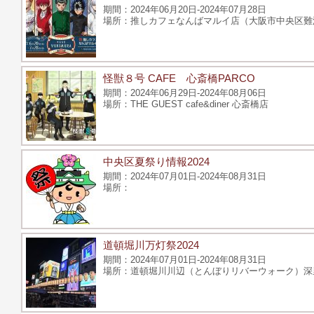
2024年06月20日-2024年07月28日
推しカフェなんばマルイ店（大阪市中央区難波3
怪獣８号 CAFE 心斎橋PARCO
2024年06月29日-2024年08月06日
THE GUEST cafe&diner 心斎橋店
中央区夏祭り情報2024
2024年07月01日-2024年08月31日
道頓堀川万灯祭2024
2024年07月01日-2024年08月31日
道頓堀川川辺（とんぼりリバーウォーク）深