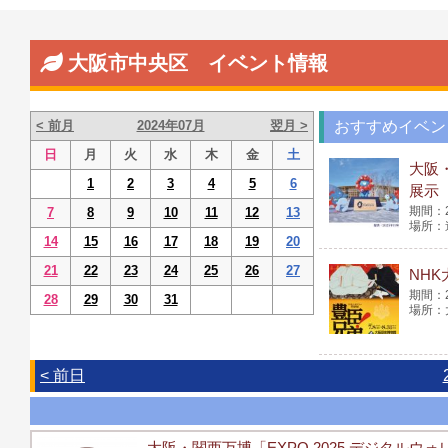
大阪市中央区 イベント情報
< 前月
2024年07月
翌月 >
おすすめイベン
日
月
火
水
木
金
土
大阪
1
2
3
4
5
6
展示
7
8
9
10
11
12
13
14
15
16
17
18
19
20
21
22
23
24
25
26
27
NH
28
29
30
31
< 前日
大阪・関西万博「EXPO 2025 デジタル