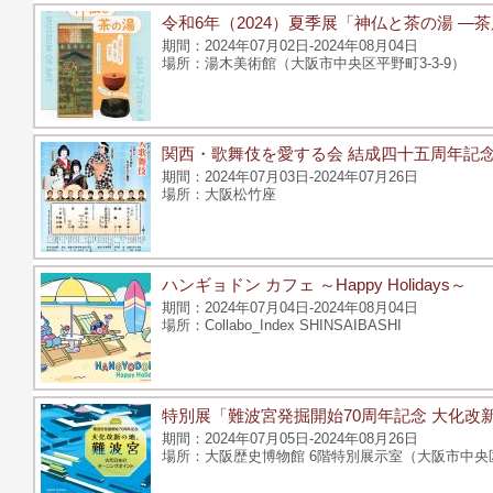
令和6年（2024）夏季展「神仏と茶の湯 
2024年07月02日-2024年08月04日
湯木美術館（大阪市中央区平野町3-3-9）
関西・歌舞伎を愛する会 結成四十五周年記念
2024年07月03日-2024年07月26日
大阪松竹座
ハンギョドン カフェ ～Happy Holidays～
2024年07月04日-2024年08月04日
Collabo_Index SHINSAIBASHI
特別展「難波宮発掘開始70周年記念 大化改
2024年07月05日-2024年08月26日
大阪歴史博物館 6階特別展示室（大阪市中央区大