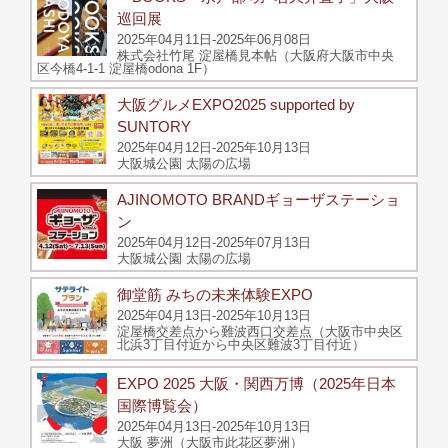
巡回展
2025年04月11日-2025年06月08日
株式会社竹尾 淀屋橋見本帖（大阪府大阪市中央
区今橋4-1-1 淀屋橋odona 1F）
大阪グルメEXPO2025 supported by
SUNTORY
2025年04月12日-2025年10月13日
大阪城公園 太陽の広場
AJINOMOTO BRANDギョーザステーショ
ン
2025年04月12日-2025年07月13日
大阪城公園 太陽の広場
御堂筋 みちの未来体験EXPO
2025年04月13日-2025年10月13日
淀屋橋交差点から難波西口交差点（大阪市中央区
北浜3丁目付近から中央区難波3丁目付近）
EXPO 2025 大阪・関西万博（2025年日本
国際博覧会）
2025年04月13日-2025年10月13日
大阪 夢洲（大阪市此花区夢洲）