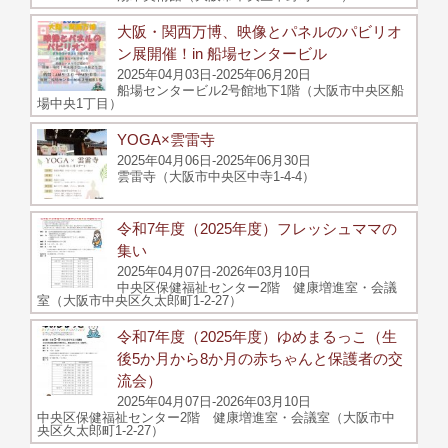
大阪・関西万博、映像とパネルのパビリオ
ン展開催！in 船場センタービル
2025年04月03日-2025年06月20日
船場センタービル2号館地下1階（大阪市中央区船
場中央1丁目）
YOGA×雲雷寺
2025年04月06日-2025年06月30日
雲雷寺（大阪市中央区中寺1-4-4）
令和7年度（2025年度）フレッシュママの
集い
2025年04月07日-2026年03月10日
中央区保健福祉センター2階 健康増進室・会議
室（大阪市中央区久太郎町1-2-27）
令和7年度（2025年度）ゆめまるっこ（生
後5か月から8か月の赤ちゃんと保護者の交
流会）
2025年04月07日-2026年03月10日
中央区保健福祉センター2階 健康増進室・会議室（大阪市中
央区久太郎町1-2-27）