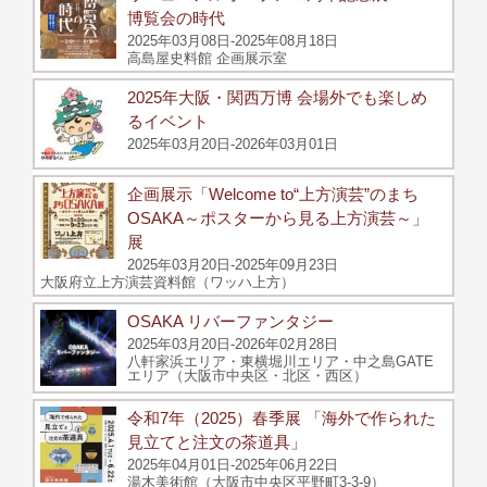
博覧会の時代
2025年03月08日-2025年08月18日
高島屋史料館 企画展示室
2025年大阪・関西万博 会場外でも楽しめ
るイベント
2025年03月20日-2026年03月01日
企画展示「Welcome to“上方演芸”のまち
OSAKA～ポスターから見る上方演芸～」
展
2025年03月20日-2025年09月23日
大阪府立上方演芸資料館（ワッハ上方）
OSAKA リバーファンタジー
2025年03月20日-2026年02月28日
八軒家浜エリア・東横堀川エリア・中之島GATE
エリア（大阪市中央区・北区・西区）
令和7年（2025）春季展 「海外で作られた
見立てと注文の茶道具」
2025年04月01日-2025年06月22日
湯木美術館（大阪市中央区平野町3-3-9）