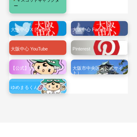
マスコットキャラクタ
ー
大阪中心 X [Twitter]
大阪中心 Facebook
大阪中心 YouTube
Pinterest
【公式】大阪市中央区役所
大阪市中央区（公式サイ
ト）
ゆめまるくんの部屋