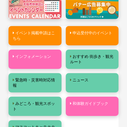
イベント掲載申請はこ
申込受付中のイベント
ちら
インフォメーション
おすすめ 街歩き・観光
ルート
緊急時・災害時対応情
ニュース
報
みどころ・観光スポッ
和体験ガイドブック
ト