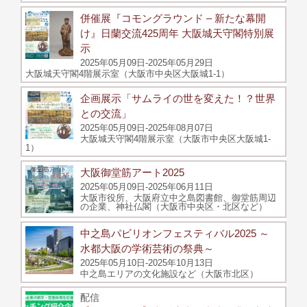
併催展『コモングラウンド – 新たな幕開
け』日蘭交流425周年 大阪城天守閣特別展
示
2025年05月09日-2025年05月29日
大阪城天守閣4階展示室（大阪市中央区大阪城1-1）
企画展示「サムライの世を変えた！？世界
との交流」
2025年05月09日-2025年08月07日
大阪城天守閣4階展示室（大阪市中央区大阪城1-
1）
大阪御堂筋アート2025
2025年05月09日-2025年06月11日
大阪市役所、大阪府立中之島図書館、御堂筋周辺
の企業、神社仏閣（大阪市中央区・北区など）
中之島パビリオンフェスティバル2025 ～
水都大阪の学術芸術の祭典～
2025年05月10日-2025年10月13日
中之島エリアの文化施設など（大阪市北区）
配信