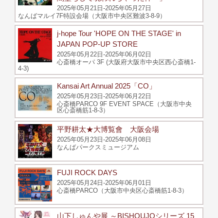
2025年05月21日-2025年05月27日
なんばマルイ7F特設会場（大阪市中央区難波3-8-9）
j-hope Tour 'HOPE ON THE STAGE' in
JAPAN POP-UP STORE
2025年05月22日-2025年06月02日
心斎橋オーパ 3F (大阪府大阪市中央区西心斎橋1-
4-3)
Kansai Art Annual 2025「CO」
2025年05月23日-2025年06月22日
心斎橋PARCO 9F EVENT SPACE（大阪市中央
区心斎橋筋1-8-3）
平野耕太★大博覧會 大阪会場
2025年05月23日-2025年06月08日
なんばパークスミュージアム
FUJI ROCK DAYS
2025年05月24日-2025年06月01日
心斎橋PARCO（大阪市中央区心斎橋筋1-8-3）
山下しゅんや展 ～BISHOUJOシリーズ 15