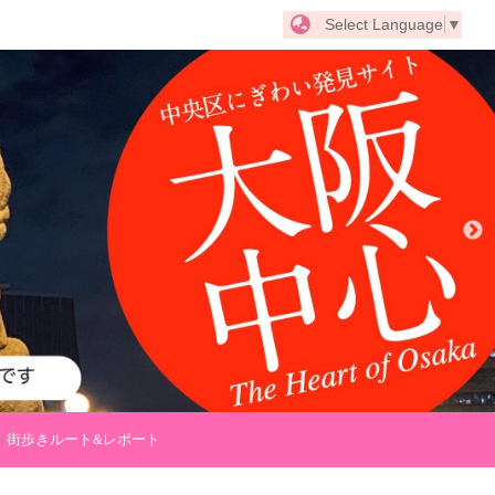
Select Language
▼
街歩きルート&レポート