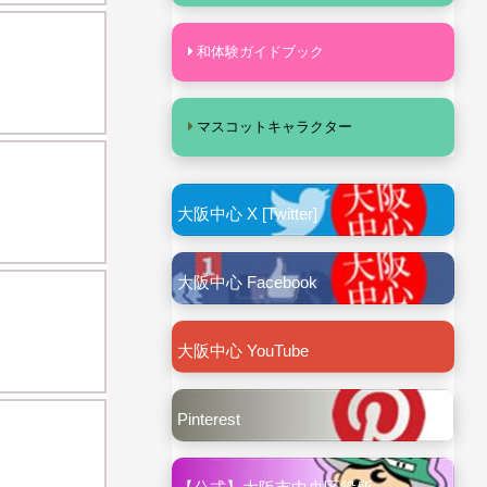
和体験ガイドブック
マスコットキャラクター
大阪中心 X [Twitter]
大阪中心 Facebook
大阪中心 YouTube
Pinterest