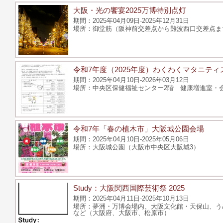
大阪・光の饗宴2025万博特別点灯
2025年04月09日-2025年12月31日
御堂筋（阪神前交差点から難波西口交差点ま
令和7年度（2025年度）わくわくマタニティ
2025年04月10日-2026年03月12日
中央区保健福祉センター2階 健康増進室・会議
令和7年「春の植木市」大阪城公園会場
2025年04月10日-2025年05月06日
大阪城公園（大阪市中央区大阪城3）
Study：大阪関西国際芸術祭 2025
2025年04月11日-2025年10月13日
夢洲・万博会場内、大阪文化館・天保山、う
など（大阪府、大阪市、松原市）