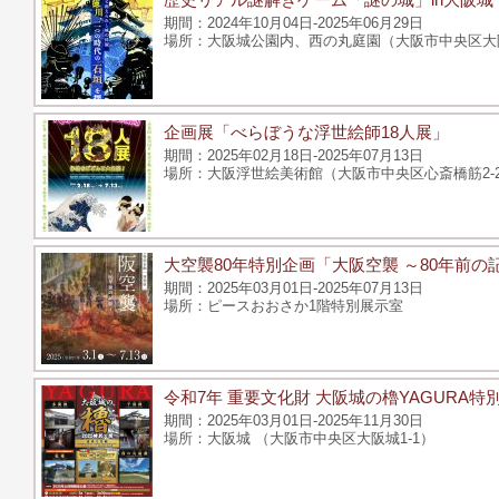
2024年10月04日-2025年06月29日
大阪城公園内、西の丸庭園（大阪市中央区大
企画展「べらぼうな浮世絵師18人展」
2025年02月18日-2025年07月13日
大阪浮世絵美術館（大阪市中央区心斎橋筋2-2-
大空襲80年特別企画「大阪空襲 ～80年前の
2025年03月01日-2025年07月13日
ピースおおさか1階特別展示室
令和7年 重要文化財 大阪城の櫓YAGURA特
2025年03月01日-2025年11月30日
大阪城 （大阪市中央区大阪城1-1）