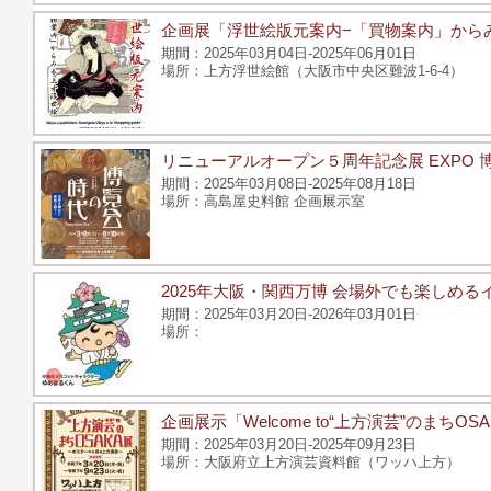
企画展「浮世絵版元案内−「買物案内」から
2025年03月04日-2025年06月01日
上方浮世絵館（大阪市中央区難波1-6-4）
リニューアルオープン５周年記念展 EXPO 
2025年03月08日-2025年08月18日
高島屋史料館 企画展示室
2025年大阪・関西万博 会場外でも楽しめる
2025年03月20日-2026年03月01日
企画展示「Welcome to“上方演芸”のまち
2025年03月20日-2025年09月23日
大阪府立上方演芸資料館（ワッハ上方）