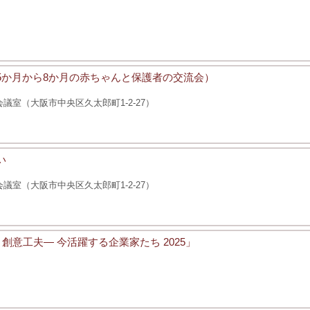
後5か月から8か月の赤ちゃんと保護者の交流会）
室（大阪市中央区久太郎町1-2-27）
い
室（大阪市中央区久太郎町1-2-27）
意工夫― 今活躍する企業家たち 2025」