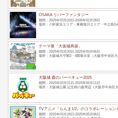
OSAKA リバーファンタジー
2025年03月20日-2026年02月28日
八軒家浜エリア・東横堀川エリア・中之島G
テーマ展「大坂城再築」
2025年03月20日-2025年05月06日
大阪城天守閣3・4階展示室（大阪市中央区大阪
大阪城 森のバーベキュー2025
2025年03月21日-2025年05月11日
大阪城公園 記念樹の森周辺（大阪市中央区大
TVアニメ『らんま1/2』のコラボレーショ
2025年03月28日-2025年05月06日