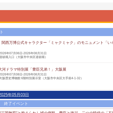
ト
・関西万博公式キャラクター「ミャクミャク」のモニュメント「い
2026年07月06日-2026年08月31日
道頓堀入口（大阪市中央区道頓堀）
K大河ドラマ特別展「豊臣兄弟！」大阪展
2026年07月08日-2026年08月31日
大阪歴史博物館 6階特別展示室（大阪市中央区大手前4-1-32）
2025年05月03日
終了イベント
 “三国無双”と称えられし城の偉観 豊臣と徳川、二つの時代の「