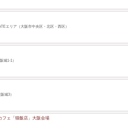
ATEエリア（大阪市中央区・北区・西区）
城1-1）
阪城3）
ンカフェ「猫飯店」大阪会場