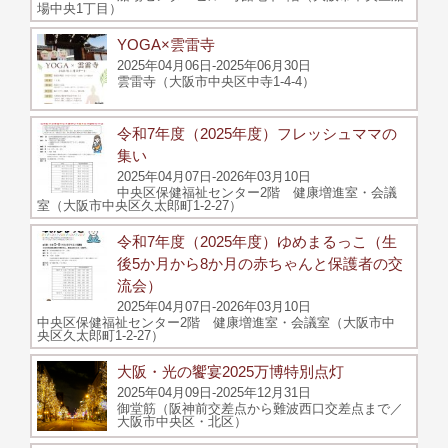
場中央1丁目）
YOGA×雲雷寺
2025年04月06日-2025年06月30日
雲雷寺（大阪市中央区中寺1-4-4）
令和7年度（2025年度）フレッシュママの
集い
2025年04月07日-2026年03月10日
中央区保健福祉センター2階 健康増進室・会議
室（大阪市中央区久太郎町1-2-27）
令和7年度（2025年度）ゆめまるっこ（生
後5か月から8か月の赤ちゃんと保護者の交
流会）
2025年04月07日-2026年03月10日
中央区保健福祉センター2階 健康増進室・会議室（大阪市中
央区久太郎町1-2-27）
大阪・光の饗宴2025万博特別点灯
2025年04月09日-2025年12月31日
御堂筋（阪神前交差点から難波西口交差点まで／
大阪市中央区・北区）