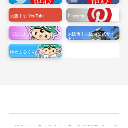
大阪中心 YouTube
Pinterest
【公式】大阪市中央区役所
大阪市中央区（公式サイ
ト）
ゆめまるくんの部屋
大阪中心について
リンクについて
個人情報の取り扱い
著