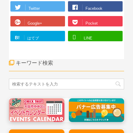
Twitter
Facebook
Google+
Pocket
B!
はてブ
LINE
キーワード検索