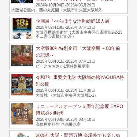
2024年10月04日-2025年06月29日
大阪城公園内、西の丸庭園（大阪市中央区大阪城2）
企画展「べらぼうな浮世絵師18人展」
2025年02月18日-2025年07月13日
大阪浮世絵美術館（大阪市中央区心斎橋筋2-2-23
不二家心斎橋ビル3F）
大空襲80年特別企画「大阪空襲 ～80年前
の記憶～」
2025年03月01日-2025年07月13日
ピースおおさか1階特別展示室
令和7年 重要文化財 大阪城の櫓YAGURA特
別公開
2025年03月01日-2025年11月30日
大阪城 （大阪市中央区大阪城1-1）
リニューアルオープン５周年記念展 EXPO
博覧会の時代
2025年03月08日-2025年08月18日
高島屋史料館 企画展示室
2025年大阪・関西万博 会場外でも楽しめ