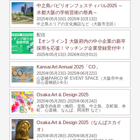
中之島パビリオンフェスティバル2025 ～
水都大阪の学術芸術の祭典～
2025年05月10日-2025年10月13日
中之島エリアの文化施設など（大阪市北区）
配信
【オンライン】大阪府内の中小企業の新卒
採用を応援！マッチング企業登録受付中！
2025年05月13日-2026年03月01日
Kansai Art Annual 2025「CO」
2025年05月23日-2025年06月22日
心斎橋PARCO 9F EVENT SPACE（大阪市中央
区心斎橋筋1-8-3）
Osaka Art & Design 2025
2025年05月28日-2025年06月24日
大阪市内各所（梅田、堂島、中之島、京町堀、本
町、心斎橋、なんば、阿倍野 など）
Osaka Art & Design 2025（なんばスカイ
オ）
2025年05月28日-2025年06月24日