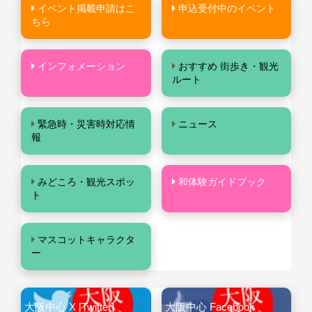
イベント掲載申請はこ
申込受付中のイベント
ちら
インフォメーション
おすすめ 街歩き・観光
ルート
緊急時・災害時対応情
ニュース
報
みどころ・観光スポッ
和体験ガイドブック
ト
マスコットキャラクタ
ー
大阪中心 X [Twitter]
大阪中心 Facebook