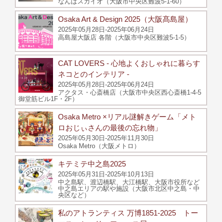
なんばスカイオ（大阪市中央区難波5-1-60）
Osaka Art & Design 2025（大阪髙島屋）
2025年05月28日-2025年06月24日
高島屋大阪店 各階（大阪市中央区難波5-1-5）
CAT LOVERS - 心地よくおしゃれに暮らす
ネコとのインテリア -
2025年05月28日-2025年06月24日
アクタス・心斎橋店（大阪市中央区西心斎橋1-4-5
御堂筋ビル1F・2F）
Osaka Metro ×リアル謎解きゲーム「メト
ロおじぃさんの最後の忘れ物」
2025年05月30日-2025年11月30日
Osaka Metro（大阪メトロ）
キテミテ中之島2025
2025年05月31日-2025年10月13日
中之島駅、渡辺橋駅、大江橋駅、大阪市役所など
中之島エリアの駅や施設（大阪市北区中之島・中
央区など）
私のアトランティス 万博1851-2025 トー