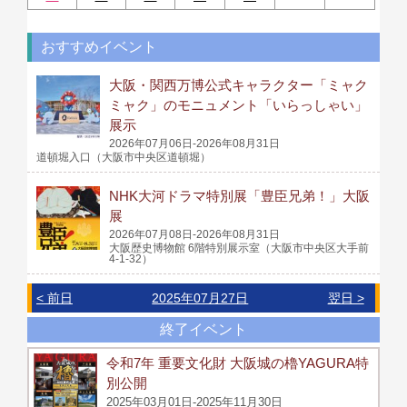
おすすめイベント
大阪・関西万博公式キャラクター「ミャク
ミャク」のモニュメント「いらっしゃい」
展示
2026年07月06日-2026年08月31日
道頓堀入口（大阪市中央区道頓堀）
NHK大河ドラマ特別展「豊臣兄弟！」大阪
展
2026年07月08日-2026年08月31日
大阪歴史博物館 6階特別展示室（大阪市中央区大手前
4-1-32）
< 前日
2025年07月27日
翌日 >
終了イベント
令和7年 重要文化財 大阪城の櫓YAGURA特
別公開
2025年03月01日-2025年11月30日