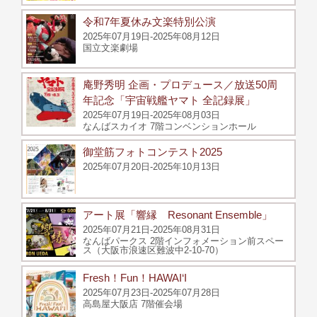
令和7年夏休み文楽特別公演
2025年07月19日-2025年08月12日
国立文楽劇場
庵野秀明 企画・プロデュース／放送50周
年記念「宇宙戦艦ヤマト 全記録展」
2025年07月19日-2025年08月03日
なんばスカイオ 7階コンベンションホール
御堂筋フォトコンテスト2025
2025年07月20日-2025年10月13日
アート展「響縁 Resonant Ensemble」
2025年07月21日-2025年08月31日
なんばパークス 2階インフォメーション前スペー
ス（大阪市浪速区難波中2-10-70）
Fresh！Fun！HAWAI‘I
2025年07月23日-2025年07月28日
高島屋大阪店 7階催会場