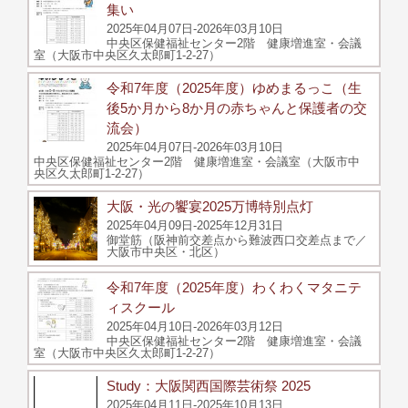
集い
2025年04月07日-2026年03月10日
中央区保健福祉センター2階 健康増進室・会議
室（大阪市中央区久太郎町1-2-27）
令和7年度（2025年度）ゆめまるっこ（生
後5か月から8か月の赤ちゃんと保護者の交
流会）
2025年04月07日-2026年03月10日
中央区保健福祉センター2階 健康増進室・会議室（大阪市中
央区久太郎町1-2-27）
大阪・光の饗宴2025万博特別点灯
2025年04月09日-2025年12月31日
御堂筋（阪神前交差点から難波西口交差点まで／
大阪市中央区・北区）
令和7年度（2025年度）わくわくマタニテ
ィスクール
2025年04月10日-2026年03月12日
中央区保健福祉センター2階 健康増進室・会議
室（大阪市中央区久太郎町1-2-27）
Study：大阪関西国際芸術祭 2025
2025年04月11日-2025年10月13日