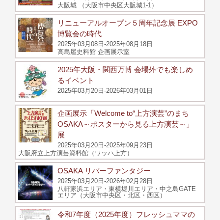
大阪城 （大阪市中央区大阪城1-1）
リニューアルオープン５周年記念展 EXPO
博覧会の時代
2025年03月08日-2025年08月18日
高島屋史料館 企画展示室
2025年大阪・関西万博 会場外でも楽しめ
るイベント
2025年03月20日-2026年03月01日
企画展示「Welcome to“上方演芸”のまち
OSAKA～ポスターから見る上方演芸～」
展
2025年03月20日-2025年09月23日
大阪府立上方演芸資料館（ワッハ上方）
OSAKA リバーファンタジー
2025年03月20日-2026年02月28日
八軒家浜エリア・東横堀川エリア・中之島GATE
エリア（大阪市中央区・北区・西区）
令和7年度（2025年度）フレッシュママの