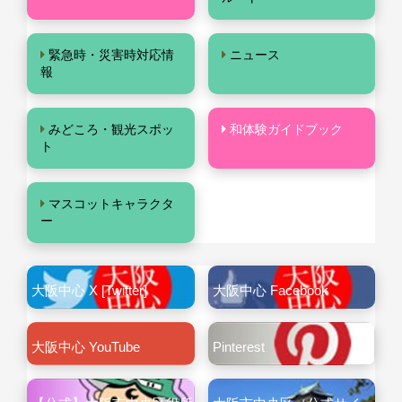
緊急時・災害時対応情
ニュース
報
みどころ・観光スポッ
和体験ガイドブック
ト
マスコットキャラクタ
ー
大阪中心 X [Twitter]
大阪中心 Facebook
大阪中心 YouTube
Pinterest