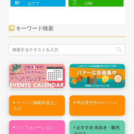
B!
はてブ
LINE
キーワード検索
イベント掲載申請はこ
申込受付中のイベント
ちら
インフォメーション
おすすめ 街歩き・観光
ルート