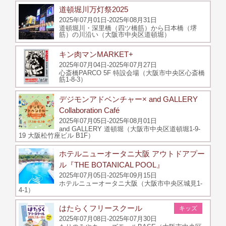
道頓堀川万灯祭2025
2025年07月01日-2025年08月31日
道頓堀川・深里橋（四ツ橋筋）から日本橋（堺
筋）の川沿い（大阪市中央区道頓堀）
キン肉マンMARKET+
2025年07月04日-2025年07月27日
心斎橋PARCO 5F 特設会場（大阪市中央区心斎橋
筋1-8-3）
デジモンアドベンチャー× and GALLERY
Collaboration Café
2025年07月05日-2025年08月01日
and GALLERY 道頓堀（大阪市中央区道頓堀1-9-
19 大阪松竹座ビル B1F）
ホテルニューオータニ大阪 アウトドアプー
ル『THE BOTANICAL POOL』
2025年07月05日-2025年09月15日
ホテルニューオータニ大阪（大阪市中央区城見1-
4-1）
はたらくフリースクール
キッズ
2025年07月08日-2025年07月30日