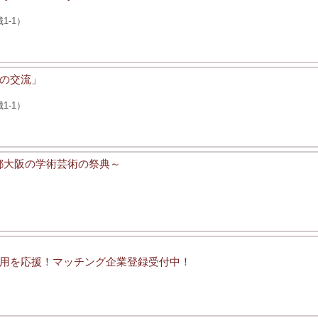
1-1）
の交流」
1-1）
水都大阪の学術芸術の祭典～
用を応援！マッチング企業登録受付中！