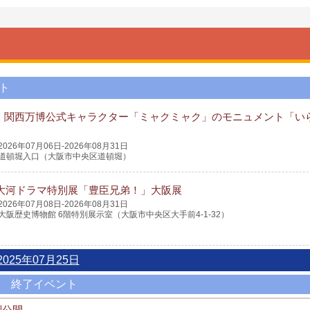
ト
・関西万博公式キャラクター「ミャクミャク」のモニュメント「い
2026年07月06日-2026年08月31日
道頓堀入口（大阪市中央区道頓堀）
K大河ドラマ特別展「豊臣兄弟！」大阪展
2026年07月08日-2026年08月31日
大阪歴史博物館 6階特別展示室（大阪市中央区大手前4-1-32）
2025年07月25日
終了イベント
別公開