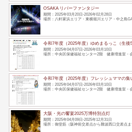
OSAKA リバーファンタジー
2025年03月20日-2026年02月28日
八軒家浜エリア・東横堀川エリア・中之島G
令和7年度（2025年度）ゆめまるっこ（生
2025年04月07日-2026年03月10日
中央区保健福祉センター2階 健康増進室・会議
令和7年度（2025年度）フレッシュママの集
2025年04月07日-2026年03月10日
中央区保健福祉センター2階 健康増進室・会議
大阪・光の饗宴2025万博特別点灯
2025年04月09日-2025年12月31日
御堂筋（阪神前交差点から難波西口交差点ま