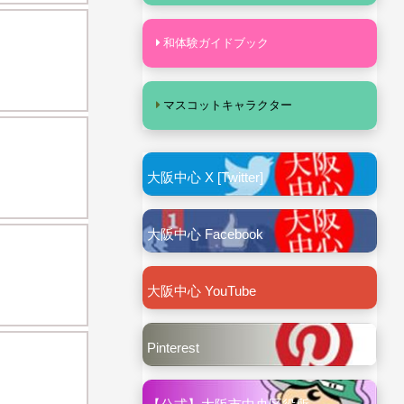
和体験ガイドブック
マスコットキャラクター
大阪中心 X [Twitter]
大阪中心 Facebook
大阪中心 YouTube
Pinterest