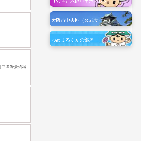
【公式】大阪市中央区役所
大阪市中央区（公式サイト）
ゆめまるくんの部屋
府立国際会議場