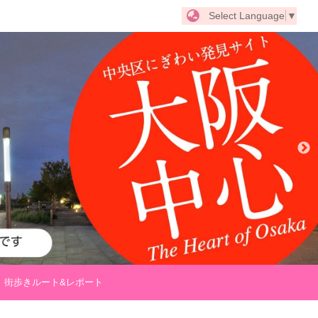
Select Language
▼
街歩きルート&レポート