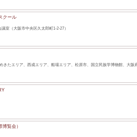
スクール
室（大阪市中央区久太郎町1-2-27）
めきたエリア、西成エリア、船場エリア、松原市、国立民族学博物館、大阪
RY
国際博覧会）