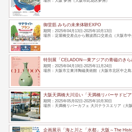
大阪 夢洲（大阪市此花区夢洲）
御堂筋 みちの未来体験EXPO
2025年04月13日-2025年10月13日
淀屋橋交差点から難波西口交差点（大阪市中
特別展「CELADON―東アジアの青磁のき
2025年04月19日-2025年11月24日
大阪市立東洋陶磁美術館（大阪市北区中之島1-
大阪天満橋大川沿い「天満橋リバーサドビア
2025年05月02日-2025年10月30日
天満橋リバーカフェ 大川テラスエリア（大阪
企画展示「海と川と「水都」大阪～The History of