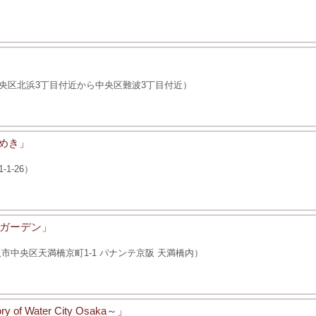
央区北浜3丁目付近から中央区難波3丁目付近）
らめき」
1-26）
ガーデン」
市中央区天満橋京町1-1 パナンテ京阪 天満橋内）
 Water City Osaka～」