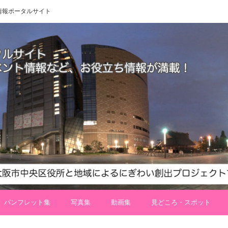
 地域情報ポータルサイト
パンフレット集
写真集
動画集
見どころ・スポット