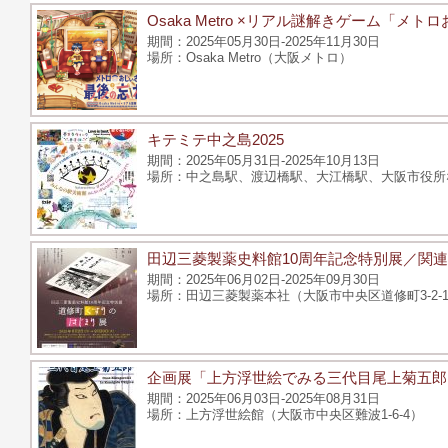
Osaka Metro ×リアル謎解きゲーム「メ
2025年05月30日-2025年11月30日
Osaka Metro（大阪メトロ）
キテミテ中之島2025
2025年05月31日-2025年10月13日
中之島駅、渡辺橋駅、大江橋駅、大阪市役所
田辺三菱製薬史料館10周年記念特別展／関
2025年06月02日-2025年09月30日
田辺三菱製薬本社（大阪市中央区道修町3-2-1
企画展「上方浮世絵でみる三代目尾上菊五郎
2025年06月03日-2025年08月31日
上方浮世絵館（大阪市中央区難波1-6-4）