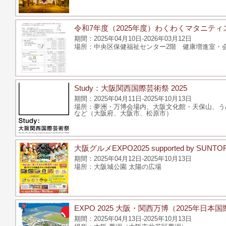
令和7年度（2025年度）わくわくマタニティ
2025年04月10日-2026年03月12日
中央区保健福祉センター2階 健康増進室・会議
Study：大阪関西国際芸術祭 2025
2025年04月11日-2025年10月13日
夢洲・万博会場内、大阪文化館・天保山、う
など（大阪府、大阪市、松原市）
大阪グルメEXPO2025 supported by SUNTO
2025年04月12日-2025年10月13日
大阪城公園 太陽の広場
EXPO 2025 大阪・関西万博（2025年日本
2025年04月13日-2025年10月13日