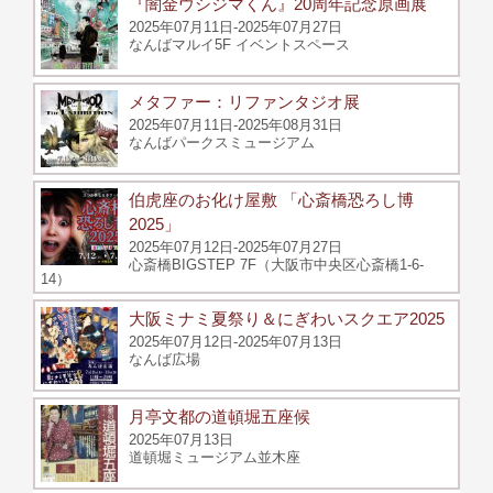
『闇金ウシジマくん』20周年記念原画展
2025年07月11日-2025年07月27日
なんばマルイ5F イベントスペース
メタファー：リファンタジオ展
2025年07月11日-2025年08月31日
なんばパークスミュージアム
伯虎座のお化け屋敷 「心斎橋恐ろし博
2025」
2025年07月12日-2025年07月27日
心斎橋BIGSTEP 7F（大阪市中央区心斎橋1-6-
14）
大阪ミナミ夏祭り＆にぎわいスクエア2025
2025年07月12日-2025年07月13日
なんば広場
月亭文都の道頓堀五座候
2025年07月13日
道頓堀ミュージアム並木座