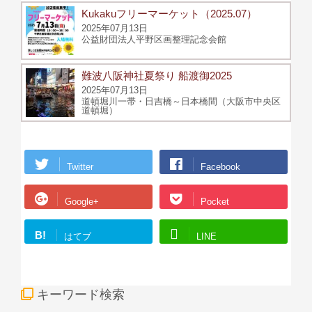
Kukakuフリーマーケット（2025.07）
2025年07月13日
公益財団法人平野区画整理記念会館
難波八阪神社夏祭り 船渡御2025
2025年07月13日
道頓堀川一帯・日吉橋～日本橋間（大阪市中央区
道頓堀）
Twitter
Facebook
Google+
Pocket
B!
はてブ
LINE
キーワード検索