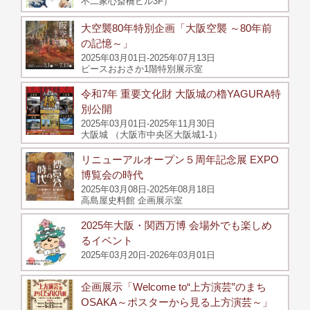
不二家心斎橋ビル3F）
大空襲80年特別企画「大阪空襲 ～80年前
の記憶～」
2025年03月01日-2025年07月13日
ピースおおさか1階特別展示室
令和7年 重要文化財 大阪城の櫓YAGURA特
別公開
2025年03月01日-2025年11月30日
大阪城 （大阪市中央区大阪城1-1）
リニューアルオープン５周年記念展 EXPO
博覧会の時代
2025年03月08日-2025年08月18日
高島屋史料館 企画展示室
2025年大阪・関西万博 会場外でも楽しめ
るイベント
2025年03月20日-2026年03月01日
企画展示「Welcome to“上方演芸”のまち
OSAKA～ポスターから見る上方演芸～」