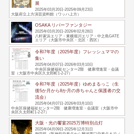
展
2025年03月20日-2025年09月23日
大阪府立上方演芸資料館（ワッハ上方）
OSAKA リバーファンタジー
2025年03月20日-2026年02月28日
八軒家浜エリア・東横堀川エリア・中之島GATE
エリア（大阪市中央区・北区・西区）
令和7年度（2025年度）フレッシュママの
集い
2025年04月07日-2026年03月10日
中央区保健福祉センター2階 健康増進室・会議
室（大阪市中央区久太郎町1-2-27）
令和7年度（2025年度）ゆめまるっこ（生
後5か月から8か月の赤ちゃんと保護者の交
流会）
2025年04月07日-2026年03月10日
中央区保健福祉センター2階 健康増進室・会議室（大阪市中
央区久太郎町1-2-27）
大阪・光の饗宴2025万博特別点灯
2025年04月09日-2025年12月31日
御堂筋（阪神前交差点から難波西口交差点まで／