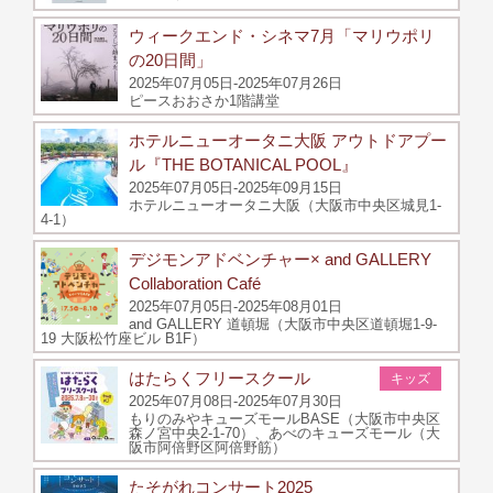
ウィークエンド・シネマ7月「マリウポリ
の20日間」
2025年07月05日-2025年07月26日
ピースおおさか1階講堂
ホテルニューオータニ大阪 アウトドアプー
ル『THE BOTANICAL POOL』
2025年07月05日-2025年09月15日
ホテルニューオータニ大阪（大阪市中央区城見1-
4-1）
デジモンアドベンチャー× and GALLERY
Collaboration Café
2025年07月05日-2025年08月01日
and GALLERY 道頓堀（大阪市中央区道頓堀1-9-
19 大阪松竹座ビル B1F）
はたらくフリースクール
キッズ
2025年07月08日-2025年07月30日
もりのみやキューズモールBASE（大阪市中央区
森ノ宮中央2-1-70）、あべのキューズモール（大
阪市阿倍野区阿倍野筋）
たそがれコンサート2025