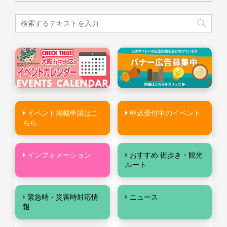
イベント掲載申請はこ
申込受付中のイベント
ちら
インフォメーション
おすすめ 街歩き・観光
ルート
緊急時・災害時対応情
ニュース
報