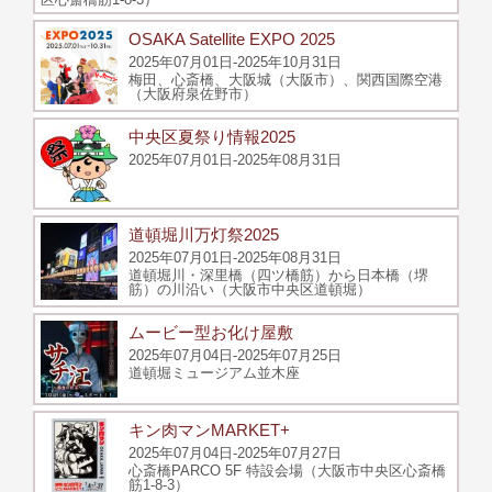
OSAKA Satellite EXPO 2025
2025年07月01日-2025年10月31日
梅⽥、⼼斎橋、⼤阪城（大阪市）、関西国際空港
（大阪府泉佐野市）
中央区夏祭り情報2025
2025年07月01日-2025年08月31日
道頓堀川万灯祭2025
2025年07月01日-2025年08月31日
道頓堀川・深里橋（四ツ橋筋）から日本橋（堺
筋）の川沿い（大阪市中央区道頓堀）
ムービー型お化け屋敷
2025年07月04日-2025年07月25日
道頓堀ミュージアム並木座
キン肉マンMARKET+
2025年07月04日-2025年07月27日
心斎橋PARCO 5F 特設会場（大阪市中央区心斎橋
筋1-8-3）