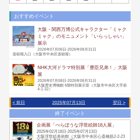
おすすめイベント
大阪・関西万博公式キャラクター「ミャク
ミャク」のモニュメント「いらっしゃい」
展示
2026年07月06日-2026年08月31日
道頓堀入口（大阪市中央区道頓堀）
NHK大河ドラマ特別展「豊臣兄弟！」大阪
展
2026年07月08日-2026年08月31日
大阪歴史博物館 6階特別展示室（大阪市中央区大手前
4-1-32）
< 前日
2025年07月13日
翌日 >
終了イベント
企画展「べらぼうな浮世絵師18人展」
2025年02月18日-2025年07月13日
大阪浮世絵美術館（大阪市中央区心斎橋筋2-2-23