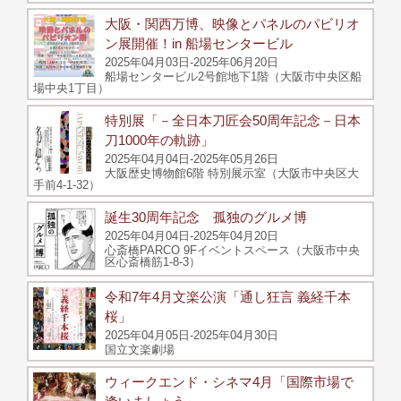
大阪・関西万博、映像とパネルのパビリオ
ン展開催！in 船場センタービル
2025年04月03日-2025年06月20日
船場センタービル2号館地下1階（大阪市中央区船
場中央1丁目）
特別展「－全日本刀匠会50周年記念－日本
刀1000年の軌跡」
2025年04月04日-2025年05月26日
大阪歴史博物館6階 特別展示室（大阪市中央区大
手前4-1-32）
誕生30周年記念 孤独のグルメ博
2025年04月04日-2025年04月20日
心斎橋PARCO 9Fイベントスペース（大阪市中央
区心斎橋筋1-8-3）
令和7年4月文楽公演「通し狂言 義経千本
桜」
2025年04月05日-2025年04月30日
国立文楽劇場
ウィークエンド・シネマ4月「国際市場で