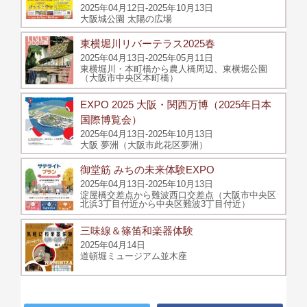
2025年04月12日-2025年10月13日
大阪城公園 太陽の広場
東横堀川リバーテラス2025春
2025年04月13日-2025年05月11日
東横堀川・本町橋から農人橋周辺、東横堀公園
（大阪市中央区本町橋）
EXPO 2025 大阪・関西万博（2025年日本
国際博覧会）
2025年04月13日-2025年10月13日
大阪 夢洲（大阪市此花区夢洲）
御堂筋 みちの未来体験EXPO
2025年04月13日-2025年10月13日
淀屋橋交差点から難波西口交差点（大阪市中央区
北浜3丁目付近から中央区難波3丁目付近）
三味線＆篠笛和楽器体験
2025年04月14日
道頓堀ミュージアム並木座