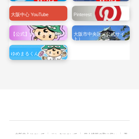
大阪中心 YouTube
Pinterest
【公式】大阪市中央区役所
大阪市中央区（公式サイ
ト）
ゆめまるくんの部屋
大阪中心について
リンクについて
個人情報の取り扱い
著