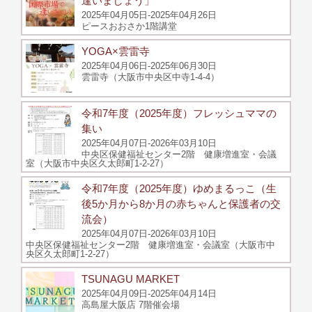
逢いましょう」
2025年04月05日-2025年04月26日
ピースおおさか1階講堂
YOGA×雲雷寺
2025年04月06日-2025年06月30日
雲雷寺（大阪市中央区中寺1-4-4）
令和7年度（2025年度）フレッシュママの
集い
2025年04月07日-2026年03月10日
中央区保健福祉センター2階 健康増進室・会議
室（大阪市中央区久太郎町1-2-27）
令和7年度（2025年度）ゆめまるっこ（生
後5か月から8か月の赤ちゃんと保護者の交
流会）
2025年04月07日-2026年03月10日
中央区保健福祉センター2階 健康増進室・会議室（大阪市中
央区久太郎町1-2-27）
TSUNAGU MARKET
2025年04月09日-2025年04月14日
高島屋大阪店 7階催会場