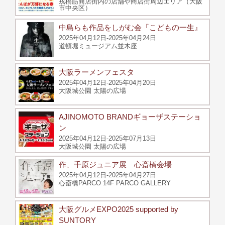
戎橋筋商店街内の店舗や商店街周辺エリア（大阪
市中央区）
中島らも作品をしがむ会『こどもの一生』
2025年04月12日-2025年04月24日
道頓堀ミュージアム並木座
大阪ラーメンフェスタ
2025年04月12日-2025年04月20日
大阪城公園 太陽の広場
AJINOMOTO BRANDギョーザステーショ
ン
2025年04月12日-2025年07月13日
大阪城公園 太陽の広場
作、千原ジュニア展 心斎橋会場
2025年04月12日-2025年04月27日
心斎橋PARCO 14F PARCO GALLERY
大阪グルメEXPO2025 supported by
SUNTORY