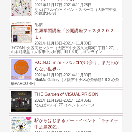
2021年11月17日-2021年11月28日
なんばマルイ2F イベントスペース（大阪市中央
区難波3-8-9）
配信
生涯学習講座「公開講座フェスタ２０２
１」
2021年11月18日-2021年11月30日
J:COM中央区民センター（大阪市中央区久太郎町1丁目2-27）,
山本能楽堂（大阪市中央区徳井町1-3-6）, オンライン
P.O.N.D. mini ～パルコで出会う、まだわか
らない世界～
2021年11月19日-2021年11月30日
SkiiMa Gallery（大阪市中央区心斎橋筋1-8-3 心斎
橋PARCO 4F）
THE Garden of VISUAL PRISON
2021年11月19日-2021年12月05日
なんばマルイ 7F イベントスペース
駅からはじまるアートイベント「キテミテ
中之島2021」