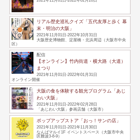
2021年11月01日-2022年02月20日
リアル歴史巡礼クイズ「五代友厚と歩く 幕
末・明治の大阪」
2021年11月01日-2022年10月31日
大阪歴史博物館、淀屋橋・北浜周辺（大阪市中央
区）
配信
【オンライン】竹内街道・横大路（大道）
まつり
2021年11月01日-2022年01月31日
オンライン開催
大阪の食を体験する観光プログラム「あじ
わい大阪」
2021年11月01日-2022年02月28日
「あじわい大阪」参画店舗（大阪市）
ポップアップストア「おっ！サンの店」
2021年11月01日-2021年11月30日
なんばマルイ1F イベントスペース（大阪市中央
区難波3-8-9）