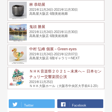
林 恭助展
2021年11月24日-2021年11月30日
高島屋大阪店 6階美術画廊
鬼頭 勝展
2021年11月24日-2021年11月30日
高島屋大阪店 6階美術画廊
中村 弘峰 個展－Green eyes
2021年11月24日-2021年12月07日
高島屋大阪店 6階ギャラリーNEXT
ＮＨＫ音楽祭２０２１～未来へ～ 日本セン
チュリー交響楽団公演
2021年11月25日
ＮＨＫ大阪ホール（大阪市中央区大手前4-1-20）
Twitter
Facebook