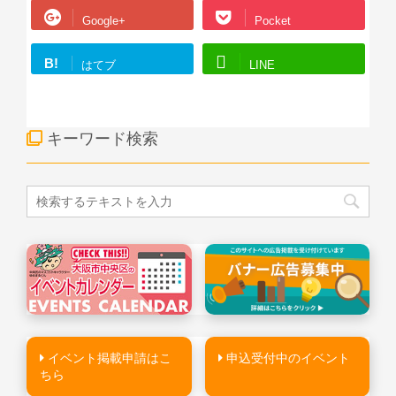
Google+
Pocket
B!
はてブ
LINE
キーワード検索
イベント掲載申請はこ
申込受付中のイベント
ちら