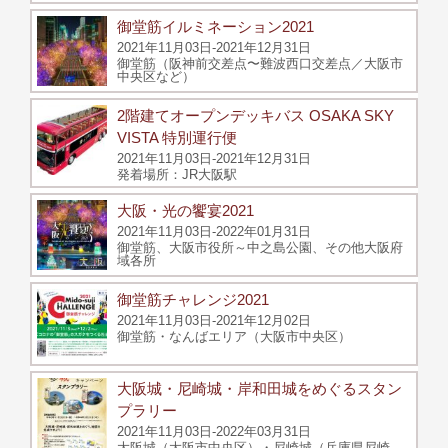
御堂筋イルミネーション2021
2021年11月03日-2021年12月31日
御堂筋（阪神前交差点〜難波西口交差点／大阪市
中央区など）
2階建てオープンデッキバス OSAKA SKY
VISTA 特別運行便
2021年11月03日-2021年12月31日
発着場所：JR大阪駅
大阪・光の饗宴2021
2021年11月03日-2022年01月31日
御堂筋、大阪市役所～中之島公園、その他大阪府
域各所
御堂筋チャレンジ2021
2021年11月03日-2021年12月02日
御堂筋・なんばエリア（大阪市中央区）
大阪城・尼崎城・岸和田城をめぐるスタン
プラリー
2021年11月03日-2022年03月31日
大阪城（大阪市中央区）・尼崎城（兵庫県尼崎