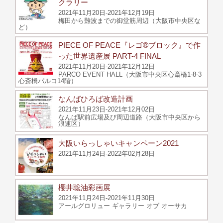
クラリー
2021年11月20日-2021年12月19日
梅田から難波までの御堂筋周辺（大阪市中央区な
ど）
PIECE OF PEACE『レゴ®ブロック』で作
った世界遺産展 PART-4 FINAL
2021年11月20日-2021年12月12日
PARCO EVENT HALL（大阪市中央区心斎橋1-8-3
心斎橋パルコ14階）
なんばひろば改造計画
2021年11月23日-2021年12月02日
なんば駅前広場及び周辺道路（大阪市中央区から
浪速区）
大阪いらっしゃいキャンペーン2021
2021年11月24日-2022年02月28日
櫻井聡油彩画展
2021年11月24日-2021年11月30日
アールグロリュー ギャラリー オブ オーサカ