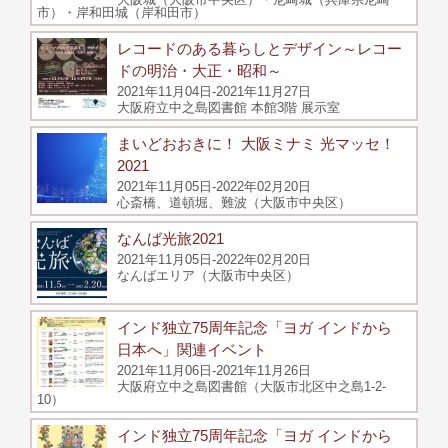
市）・岸和田城（岸和田市）
レコードのある暮らしとデザイン～レコー
ドの明治・大正・昭和～
2021年11月04日-2021年11月27日
大阪府立中之島図書館 本館3階 展示室
まいどおおきに！ 大阪ミナミ 光マッセ！
2021
2021年11月05日-2022年02月20日
心斎橋、道頓堀、難波（大阪市中央区）
なんば光旅2021
2021年11月05日-2022年02月20日
なんばエリア（大阪市中央区）
インド独立75周年記念「ヨガ インドから
日本へ」関連イベント
2021年11月06日-2021年11月26日
大阪府立中之島図書館（大阪市北区中之島1-2-
10）
インド独立75周年記念「ヨガ インドから