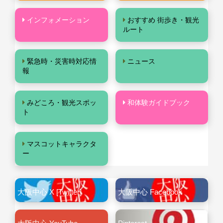
インフォメーション
おすすめ 街歩き・観光
ルート
緊急時・災害時対応情
ニュース
報
みどころ・観光スポッ
和体験ガイドブック
ト
マスコットキャラクタ
ー
大阪中心 X [Twitter]
大阪中心 Facebook