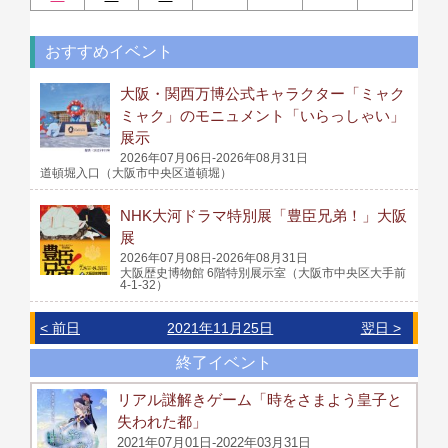
おすすめイベント
大阪・関西万博公式キャラクター「ミャク
ミャク」のモニュメント「いらっしゃい」
展示
2026年07月06日-2026年08月31日
道頓堀入口（大阪市中央区道頓堀）
NHK大河ドラマ特別展「豊臣兄弟！」大阪
展
2026年07月08日-2026年08月31日
大阪歴史博物館 6階特別展示室（大阪市中央区大手前
4-1-32）
< 前日
2021年11月25日
翌日 >
終了イベント
リアル謎解きゲーム「時をさまよう皇子と
失われた都」
2021年07月01日-2022年03月31日