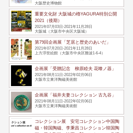
大阪歴史博物館
重要文化財 大阪城の櫓YAGURA特別公開
2021（後期）
2021年07月03日-2021年11月28日
大阪城（大阪市中央区大阪城）
第79回企画展「芝居と歴史のあいだ」
2021年07月20日-2021年11月28日
上方浮世絵館（大阪市中央区難波1-6-4）
企画展「受贈記念 柳原睦夫 花喰ノ器」
2021年08月11日-2022年02月06日
大阪市立東洋陶磁美術館
企画展「福井夫妻コレクション 古九谷」
2021年08月11日-2022年02月06日
大阪市立東洋陶磁美術館
コレクション展 安宅コレクション中国陶
磁・韓国陶磁、李秉昌コレクション韓国陶