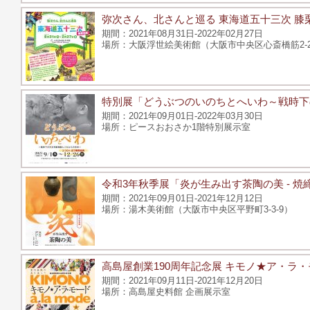
弥次さん、北さんと巡る 東海道五十三次 膝
2021年08月31日-2022年02月27日
大阪浮世絵美術館（大阪市中央区心斎橋筋2-2-
特別展「どうぶつのいのちとへいわ～戦時下
2021年09月01日-2022年03月30日
ピースおおさか1階特別展示室
令和3年秋季展「炎が生み出す茶陶の美 - 焼
2021年09月01日-2021年12月12日
湯木美術館（大阪市中央区平野町3-3-9）
高島屋創業190周年記念展 キモノ★ア・ラ
2021年09月11日-2021年12月20日
高島屋史料館 企画展示室