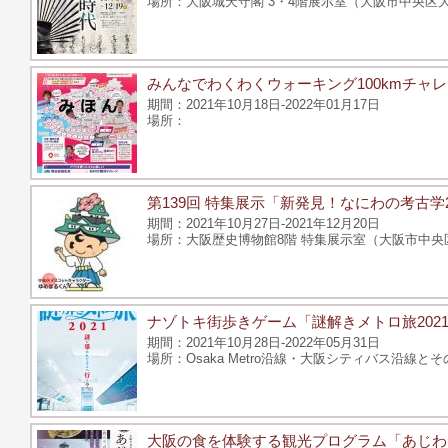
大阪城天守閣 3・4階展示室（大阪市中央区大
みんなでわくわくウォーキング100kmチャ
2021年10月18日-2022年01月17日
第139回 特集展示「新発見！なにわの考古学2
2021年10月27日-2021年12月20日
大阪歴史博物館8階 特集展示室（大阪市中央区大
ナゾトキ街歩きゲーム「謎解きメトロ旅202
2021年10月28日-2022年05月31日
Osaka Metro沿線・大阪シティバス沿線
大阪の食を体験する観光プログラム「あじわ