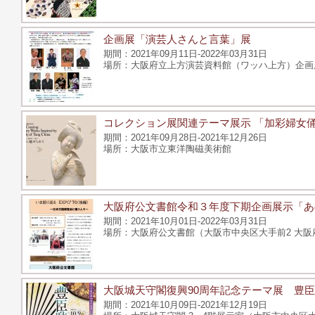
企画展「演芸人さんと言葉」展
2021年09月11日-2022年03月31日
大阪府立上方演芸資料館（ワッハ上方）企画展示
コレクション展関連テーマ展示 「加彩婦女
2021年09月28日-2021年12月26日
大阪市立東洋陶磁美術館
大阪府公文書館令和３年度下期企画展示「あの
2021年10月01日-2022年03月31日
大阪府公文書館（大阪市中央区大手前2 大阪
大阪城天守閣復興90周年記念テーマ展 豊
2021年10月09日-2021年12月19日