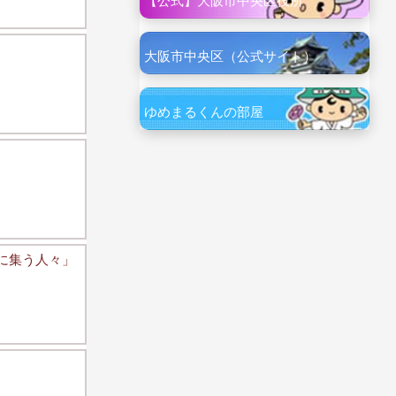
【公式】大阪市中央区役所
大阪市中央区（公式サイト）
ゆめまるくんの部屋
会に集う人々」