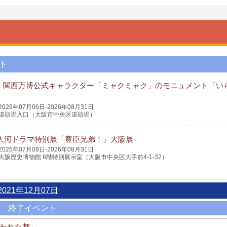
ト
・関西万博公式キャラクター「ミャクミャク」のモニュメント「い
2026年07月06日-2026年08月31日
道頓堀入口（大阪市中央区道頓堀）
K大河ドラマ特別展「豊臣兄弟！」大阪展
2026年07月08日-2026年08月31日
大阪歴史博物館 6階特別展示室（大阪市中央区大手前4-1-32）
2021年12月07日
終了イベント
われた都」