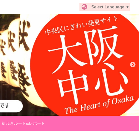
Select Language
▼
街歩きルート&レポート