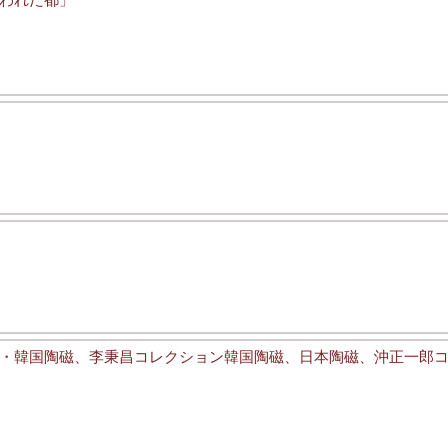
・韓国陶磁、李秉昌コレクション韓国陶磁、日本陶磁、沖正一郎