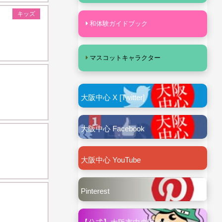
キッズ
和体験ガイドブック
マスコットキャラクター
大阪中心 X [Twitter]
大阪中心 Facebook
大阪中心 YouTube
Pinterest