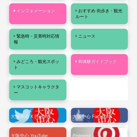
インフォメーション
おすすめ 街歩き・観光
ルート
緊急時・災害時対応情
ニュース
報
みどころ・観光スポッ
和体験ガイドブック
ト
マスコットキャラクタ
ー
大阪中心 X [Twitter]
大阪中心 Facebook
大阪中心 YouTube
Pinterest