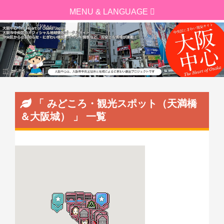
「 みどころ・観光スポット（天満橋
＆大阪城） 」 一覧