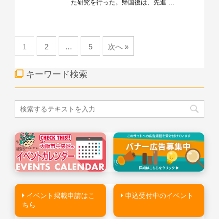
た研究を行った。帰国後は、先進 …
1
2
…
5
次へ »
キーワード検索
イベント掲載申請はこ
申込受付中のイベント
ちら